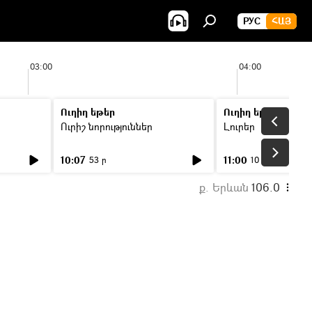
РУС
ՀԱՅ
03:00
04:00
Ուղիղ եթեր
Ուղիղ եթեր
Ուրիշ նորություններ
Լուրեր
10:07
11:00
53 ր
10 ր
ք. Երևան
106.0