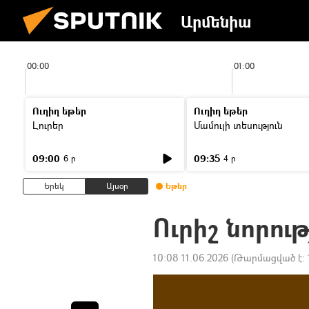
Արմենիա
00:00
01:00
Ուղիղ եթեր
Ուղիղ եթեր
Լուրեր
Մամուլի տեսություն
09:00
09:35
6 ր
4 ր
Երեկ
Այսօր
Եթեր
Ուրիշ նորութ
10:08 11.06.2026
(Թարմացված է: