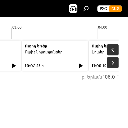
РУС
ՀԱՅ
03:00
04:00
Ուղիղ եթեր
Ուղիղ եթեր
Ուրիշ նորություններ
Լուրեր
10:07
11:00
53 ր
10 ր
ք. Երևան
106.0