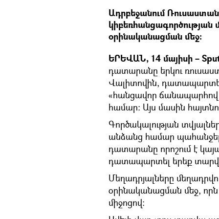
Ադրբեջանում Ռուսաստան
կիբեռհանցագործության 
օրինականացման մեջ:
ԵՐԵՎԱՆ, 14 մայիսի – Sput
դատարանը երկու ռուսաստա
Վալիտովին, դատապարտե
«հանցավոր ճանապարհով 
համար։ Այս մասին հայտնու
Գործակալության տվյալնե
անձանց համար պահանջել 
դատարանը որոշում է կայ
դատապարտել երեք տարվ
Մեղադրյալները մեղադրվում
օրինականացման մեջ, որն
միջոցով: