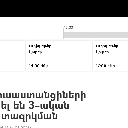
13:00
Ուղիղ եթեր
Ուղիղ եթեր
Լուրեր
Լուրեր
14:00
17:00
46 ր
46 ր
ռուսաստանցիների
լ են 3–ական
ատազրկման
16:13 14.05.2026
)