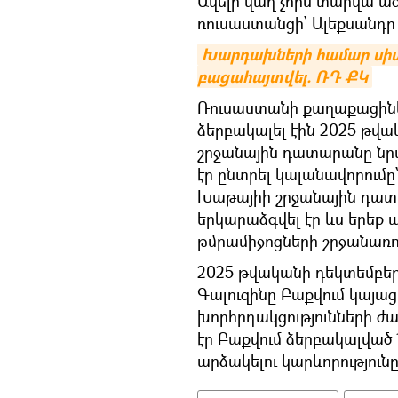
Ավելի վաղ չորս տարվա 
ռուսաստանցի՝ Ալեքսանդր
Խարդախների համար սիմ
բացահայտվել. ՌԴ ՔԿ
Ռուսաստանի քաղաքացին
ձերբակալել էին 2025 թվակ
շրջանային դատարանը նր
էր ընտրել կալանավորումը
Խաթայիի շրջանային դատ
երկարաձգվել էր ևս երեք 
թմրամիջոցների շրջանառո
2025 թվականի դեկտեմբե
Գալուզինը Բաքվում կայ
խորհրդակցությունների 
էր Բաքվում ձերբակալված
արձակելու կարևորությունը