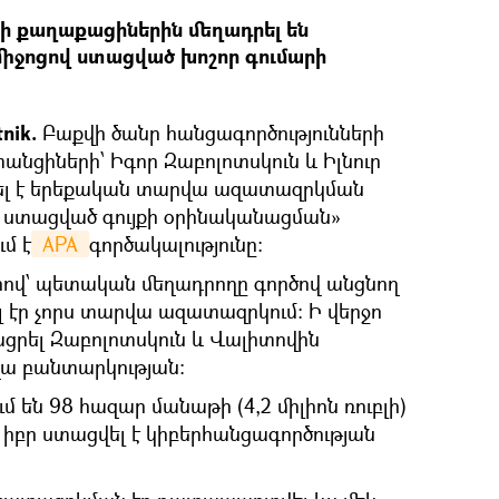
ի քաղաքացիներին մեղադրել են
միջոցով ստացված խոշոր գումարի
nik.
Բաքվի ծանր հանցագործությունների
նցիների՝ Իգոր Զաբոլոտսկուն և Իլնուր
լ է երեքական տարվա ազատազրկման
ստացված գույքի օրինականացման»
մ է
 APA 
գործակալությունը:
րով՝ պետական մեղադրողը գործով անցնող
էր չորս տարվա ազատազրկում: Ի վերջո
ացրել Զաբոլոտսկուն և Վալիտովին
ա բանտարկության:
 են 98 հազար մանաթի (4,2 միլիոն ռուբլի)
 իբր ստացվել է կիբերհանցագործության