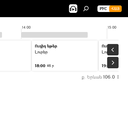
РУС
ՀԱՅ
14:00
15:00
Ուղիղ եթեր
Ուղիղ եթեր
Լուրեր
Լուրեր
18:00
19:00
46 ր
46 ր
ք. Երևան
106.0