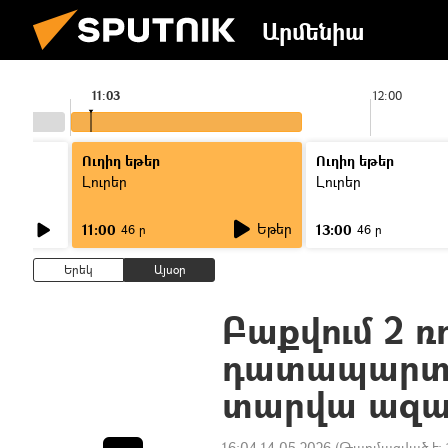
Արմենիա
11:03
12:00
Ուղիղ եթեր
Ուղիղ եթեր
Լուրեր
Լուրեր
Եթեր
11:00
13:00
46 ր
46 ր
Երեկ
Այսօր
Բաքվում 2 
դատապարտե
տարվա ազ
16:04 14.05.2026
(Թարմացված է: