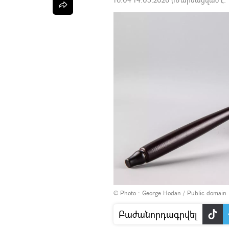
© Photo :
George Hodan / Public domain
Բաժանորդագրվել