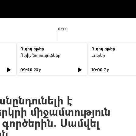
02:00
Ուղիղ եթեր
Ուղիղ եթեր
Ուրիշ նորություններ
Լուրեր
09:40
10:00
20 ր
7 ր
նընդունելի է
րկրի միջամտություն
գործերին. Սամվել
ան