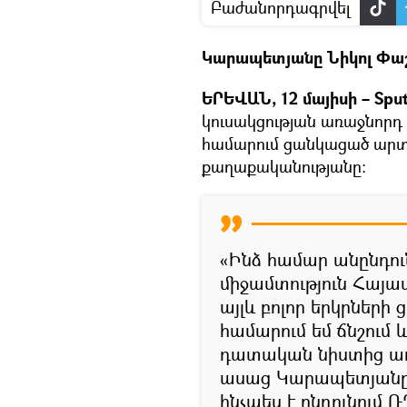
Բաժանորդագրվել
Կարապետյանը Նիկոլ Փաշի
ԵՐԵՎԱՆ, 12 մայիսի – Sput
կուսակցության առաջնորդ
համարում ցանկացած արտա
քաղաքականությանը։
«Ինձ համար անընդու
միջամտություն Հայաս
այլև բոլոր երկրների
համարում եմ ճնշում 
դատական նիստից առա
ասաց Կարապետյանը՝
ինչպես է ընդունում 