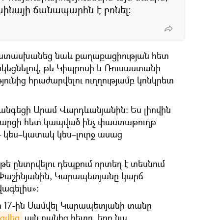
ինայի ճանապարհն է բռնել։
ատասխանեց նաև քաղաքացիության հետ
կեցնելով, թե Կիպրոսի և Ռուսաստանի
ունից հրաժարվելու ուղղությամբ կոնկրետ
նգեցի Արամ Վարդևանյանին։ Ես լիովին
 հարցի հետ կապված ինչ փաստաթուղթ
,- կես–կատակ կես–լուրջ ասաց
 թե ընտրվելու դեպքում որտեղ է տեսնում
 Փաշինյանին, Կարապետյանը կարճ
ագելիս»։
սի 17-ին Սամվել Կարապետյանի տանը
ցվեց
այն բանից հետո, երբ նա