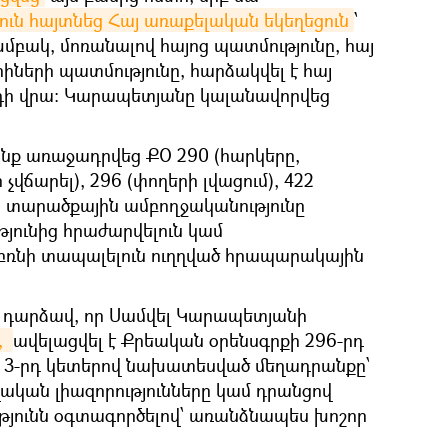
ուն հայտնեց Հայ առաքելական եկեղեցուն
՝
խմբակ, մոռանալով հայոց պատմությունը, հայ
ների պատմությունը, հարձակվել է հայ
վրդի վրա: Կարապետյանը կալանավորվեց
ք առաջադրվեց ՔՕ 290 (հարկերը,
չվճարել), 296 (փողերի լվացում), 422
ն, տարածքային ամբողջականությունը
յունից հրաժարվելուն կամ
ռնի տապալելուն ուղղված հրապարակային
ի դարձավ, որ Սամվել Կարապետյանի
 
ավելացվել է Քրեական օրենսգրքի 296-րդ
 և 3-րդ կետերով նախատեսված մեղադրանքը՝
կան լիազորությունները կամ դրանցով
յունն օգտագործելով՝ առանձնապես խոշոր