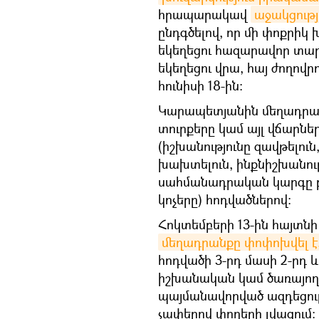
հրապարակավ
աջակցությ
ընդգծելով, որ մի փոքրիկ 
եկեղեցու հազարավոր տարի
եկեղեցու վրա, հայ ժողո
հունիսի 18-ին։
Կարապետյանին մեղադրան
տուրքերը կամ այլ վճարներ 
(իշխանությունը զավթելու
խախտելուն, ինքնիշխանութ
սահմանադրական կարգը բ
կոչերը) հոդվածներով։
Հոկտեմբերի 13-ին հայտն
մեղադրանքը փոփոխվել է,
հոդվածի 3-րդ մասի 2-րդ
իշխանական կամ ծառայողա
պայմանավորված ազդեցութ
չափերով փողերի լվացում։