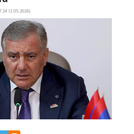
7:24 12.05.2026
)