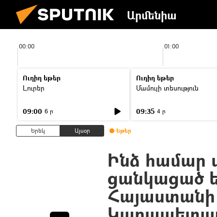
Արմենիա
00:00
01:00
Ուղիղ եթեր
Ուղիղ եթեր
Լուրեր
Մամուլի տեսություն
09:00
09:35
6 ր
4 ր
Երեկ
Այսօր
Եթեր
Ինձ համար ա
ցանկացած ե
Հայաստանի 
Կարապետյ