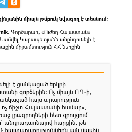
նյանին միայն թմբուկ նվագող է տեսնում։
nik.
Գործարար
,
«Ուժեղ Հայաստան»
 Սամվել Կարապետյանն անընդունելի է
քին միջամտություն ՀՀ ներքին
նելի է ցանկացած երկրի
տանի գործերին։ Ոչ միայն ՌԴ-ի,
 ցանկացած հայտարարություն
և ոչ ճիշտ Հայաստանի համար»,–
ջ լրագրողների հետ զրույցում
 անդրադառնալով հարցին, թե
ՌԴ հայտարարություններն այն մասին,