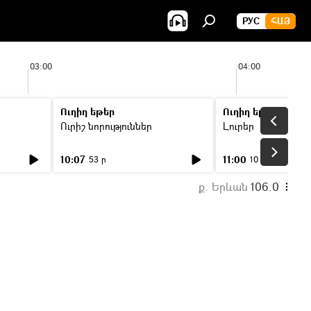
РУС
ՀԱՅ
03:00
04:00
Ուղիղ եթեր
Ուղիղ եթեր
Ուրիշ նորություններ
Լուրեր
10:07
11:00
53 ր
10 ր
ք. Երևան
106.0