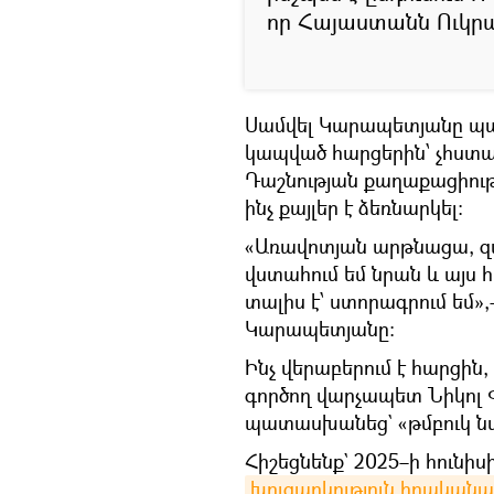
որ Հայաստանն Ուկրա
Սամվել Կարապետյանը պ
կապված հարցերին՝ չհստա
Դաշնության քաղաքացիությ
ինչ քայլեր է ձեռնարկել։
«Առավոտյան արթնացա, զա
վստահում եմ նրան և այս
տալիս է՝ ստորագրում եմ»
Կարապետյանը:
Ինչ վերաբերում է հարցին,
գործող վարչապետ Նիկոլ
պատասխանեց` «թմբուկ նվ
Հիշեցնենք` 2025–ի հունի
խուզարկություն իրականա