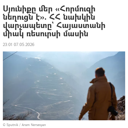
Սյունիքը մեր «Հորմուզի
նեղուցն է». ՀՀ նախկին
վարչապետը` Հայաստանի
միակ ռեսուրսի մասին
23:01 07.05.2026
© Sputnik / Aram Nersesyan