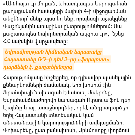
«Ակնհայտ էր մի բան, և հատկապես Եվրոպական
քաղաքական համայնքի մայիսի 4-ի միջոցառման
ակցենտը` մենք այստեղ ենք, որպեսզի աջակցենք
Փաշինյանին առաջիկա ընտրություններում։ Սա
բացառապես նախընտրական ակցիա էր»,- նշեց
ՀՀ նախկին վարչապետը։
Եվրամիության հիմնական նպատակը 
Հայաստանը ՌԴ–ի դեմ 2–րդ «ֆորպոստ» 
դարձնելն է. քաղտեխնոլոգ
Հարությունյանը հիշեցրեց, որ գլխավոր պանելային
քննարկումների ժամանակ, երբ խոսում էին
Ֆրանսիայի նախագահ Էմանուել Մակրոնը,
Եվրահանձնաժողովի նախագահ Ուրսուլա ֆոն դեր
Լյայենը և այլ առաջնորդներ, որևէ անդրադարձ չի
եղել Հայաստանի տնտեսական կամ
անվտանգային կարողությունների ավելացմանը։
Փոխարենը, ըստ բանախոսի, Արևմուտքը փորձում