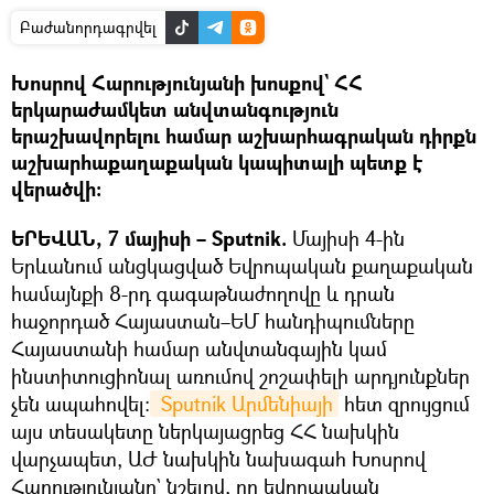
Բաժանորդագրվել
Խոսրով Հարությունյանի խոսքով` ՀՀ
երկարաժամկետ անվտանգություն
երաշխավորելու համար աշխարհագրական դիրքն
աշխարհաքաղաքական կապիտալի պետք է
վերածվի։
ԵՐԵՎԱՆ, 7 մայիսի – Sputnik.
Մայիսի 4-ին
Երևանում անցկացված Եվրոպական քաղաքական
համայնքի 8-րդ գագաթնաժողովը և դրան
հաջորդած Հայաստան–ԵՄ հանդիպումները
Հայաստանի համար անվտանգային կամ
ինստիտուցիոնալ առումով շոշափելի արդյունքներ
չեն ապահովել։
 Sputnik Արմենիայի
հետ զրույցում
այս տեսակետը ներկայացրեց ՀՀ նախկին
վարչապետ, ԱԺ նախկին նախագահ Խոսրով
Հարությունյանը` նշելով, որ եվրոպական