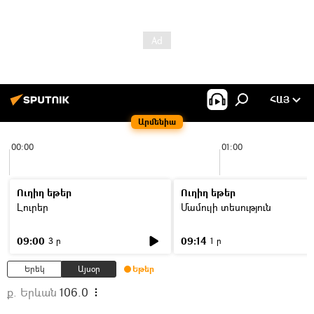
ՀԱՅ
Արմենիա
00:00
01:00
Ուղիղ եթեր
Ուղիղ եթեր
Լուրեր
Մամուլի տեսություն
09:00
09:14
3 ր
1 ր
Երեկ
Այսօր
Եթեր
ք. Երևան
106.0