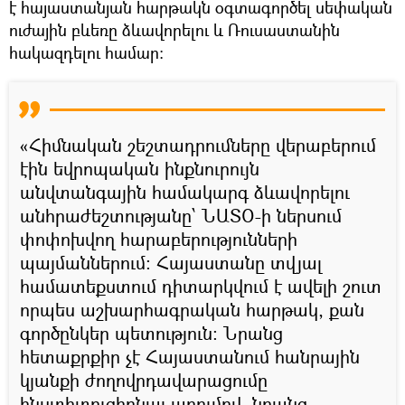
է հայաստանյան հարթակն օգտագործել սեփական
ուժային բևեռը ձևավորելու և Ռուսաստանին
հակազդելու համար։
«Հիմնական շեշտադրումները վերաբերում
էին եվրոպական ինքնուրույն
անվտանգային համակարգ ձևավորելու
անհրաժեշտությանը՝ ՆԱՏՕ-ի ներսում
փոփոխվող հարաբերությունների
պայմաններում։ Հայաստանը տվյալ
համատեքստում դիտարկվում է ավելի շուտ
որպես աշխարհագրական հարթակ, քան
գործընկեր պետություն։ Նրանց
հետաքրքիր չէ Հայաստանում հանրային
կյանքի ժողովրդավարացումը
ինստիտուցիոնալ առումով, նրանց