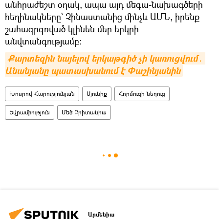
անհրաժեշտ օղակ, ապա այդ մեգա-նախագծերի
հեղինակները՝ Չինաստանից մինչև ԱՄՆ, իրենք
շահագրգռված կլինեն մեր երկրի
անվտանգությամբ։
Քարտեզին նայելով երկաթգիծ չի կառուցվում․ 
Անանյանը պատասխանում է Փաշինյանին
Խոսրով Հարությունյան
Սյունիք
Հորմուզի նեղուց
Եվրամիություն
Մեծ Բրիտանիա
Արմենիա