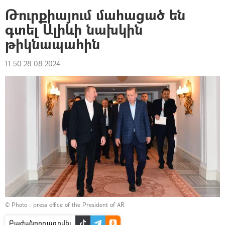
Թուրքիայում մահացած են
գտել Ալիևի նախկին
թիկնապահին
11:50 28.08.2024
© Photo :
press office of the President of AR
Բաժանորդագրվել