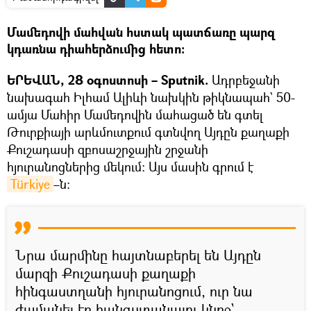
Մամեդովի մահվան հստակ պատճառը պարզ
կդառնա դիահերձումից հետո։
ԵՐԵՎԱՆ, 28 օգոստոսի – Sputnik.
Ադրբեջանի
նախագահ Իլհամ Ալիևի նախկին թիկնապահ` 50-
ամյա Մահիր Մամեդովին մահացած են գտել
Թուրքիայի արևմուտքում գտնվող Այդըն քաղաքի
Քուշադասի զբոսաշրջային շրջանի
հյուրանոցներից մեկում։ Այս մասին գրում է
Türkiye
–ն։
Նրա մարմինը հայտնաբերել են Այդըն
մարզի Քուշադասի քաղաքի
հինգաստղանի հյուրանոցում, ուր նա
ժամանել էր հանգստանալու կնոջ`