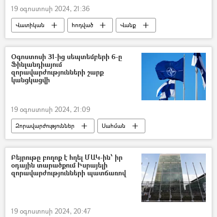
19 օգոստոսի 2024, 21:36
Վատիկան
հոդված
Վանք
Ալբանիա
Դադիվանք
Արցախ
Լեռնային Ղարաբաղ
հայ-ադրբեջանական
Օգոստոսի 31-ից սեպտեմբերի 6-ը
Ֆինլանդիայում
Ադրբեջան
հետաքննություն
զորավարժությունների շարք
կանցկացվի
19 օգոստոսի 2024, 21:09
Զորավարժություններ
Սահման
Ֆինլանդիա
Ռուսաստան
Բեյրութը բողոք է հղել ՄԱԿ-ին՝ իր
օդային տարածքում Իսրայելի
զորավարժությունների պատճառով
19 օգոստոսի 2024, 20:47