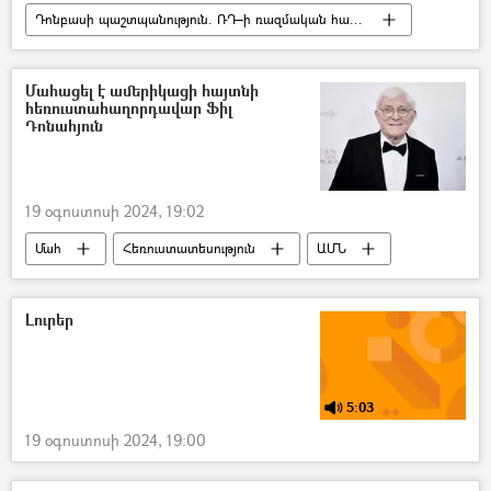
Դոնբասի պաշտպանություն. ՌԴ–ի ռազմական հատուկ գործողությունը Ուկրաինայում
Դոնեցկ
հղի
Կին
Մահ
ռազմական հատուկ գործողություն
Մահացել է ամերիկացի հայտնի
հեռուստահաղորդավար Ֆիլ
Ուկրաինա
Ռուսաստան
Դոնահյուն
19 օգոստոսի 2024, 19:02
Մահ
Հեռուստատեսություն
ԱՄՆ
հաղորդավար
Լուրեր
5:03
19 օգոստոսի 2024, 19:00