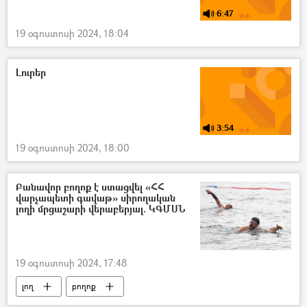
6:47
19 օգոստոսի 2024, 18:04
Լուրեր
3:54
19 օգոստոսի 2024, 18:00
Բանավոր բողոք է ստացվել «ՀՀ
վարչապետի գավաթ» սիրողական
լողի մրցաշարի վերաբերյալ. ԿԳՄՍՆ
19 օգոստոսի 2024, 17:48
լող
բողոք
Կրթության, գիտության, մշակույթի և սպորտի նախարարություն (ԿԳՄՍ)