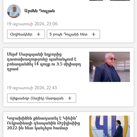
Արմեն Դուլյան
19 օգոստոսի 2024, 23:06
Հեղինակներ
5 րոպե Դուլյանի հետ
Ալեն Դելոն
Մահ
դերասան
Արմեն Դուլյան
Սերժ Սարգսյանի եղբորից
դատախազությունը պահանջում է
բռնագանձել 14 գույք ու 3.5 միլիարդ
դրամ
19 օգոստոսի 2024, 22:43
Ալեքսանդր (Սաշիկ) Սարգսյան
Անշարժ գույք
ՀՀ դատախազություն
դատախազ
ՀՀ գլխավոր դատախազություն
Կոբախիձեն քննադատել է Կիևին՝
Ուկրաինայի դեսպանին Թբիլիսիից
բռնագանձում
2022-ին հետ կանչելու համար