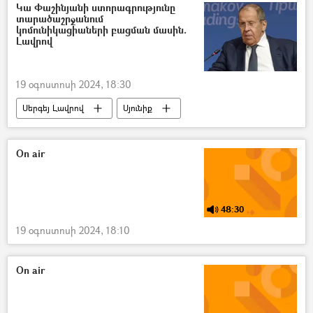
Կա Փաշինյանի ստորագրությունը
տարածաշրջանում
կոմունիկացիաների բացման մասին.
Լավրով
19 օգոստոսի 2024, 18:30
Սերգեյ Լավրով
Սյունիք
Նիկոլ Փաշինյան
ապաշրջափակում
Ռուսաստան
On air
Հայաստան-Ռուսաստան համագործակցություն
հայ-ադրբեջանական
Ադրբեջան
48:30
Հայաստան
19 օգոստոսի 2024, 18:10
On air