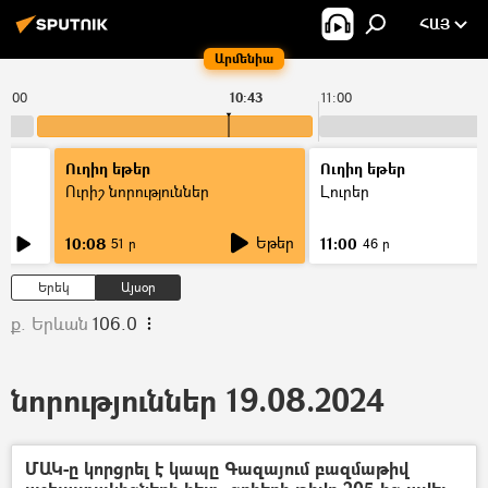
ՀԱՅ
Արմենիա
10:00
10:43
11:00
Ուղիղ եթեր
Ուղիղ եթեր
Ուրիշ նորություններ
Լուրեր
Եթեր
10:08
11:00
51 ր
46 ր
Երեկ
Այսօր
ք. Երևան
106.0
նորություններ 19.08.2024
ՄԱԿ-ը կորցրել է կապը Գազայում բազմաթիվ