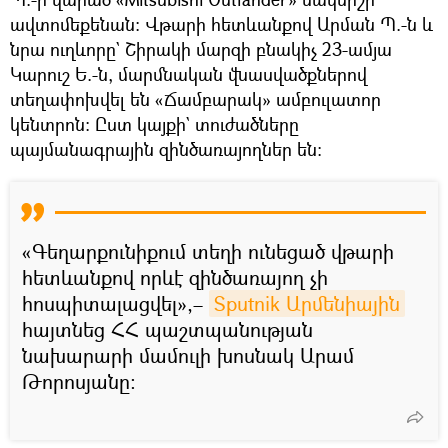
ավտոմեքենան: Վթարի հետևանքով Արման Պ.-ն և
նրա ուղևորը` Շիրակի մարզի բնակիչ 23-ամյա
Կարուշ Ե.-ն, մարմնական վնասվածքներով
տեղափոխվել են «Ճամբարակ» ամբուլատոր
կենտրոն: Ըստ կայքի` տուժածները
պայմանագրային զինծառայողներ են։
«Գեղարքունիքում տեղի ունեցած վթարի
հետևանքով որևէ զինծառայող չի
հոսպիտալացվել»,–
Sputnik Արմենիային
հայտնեց ՀՀ պաշտպանության
նախարարի մամուլի խոսնակ Արամ
Թորոսյանը։