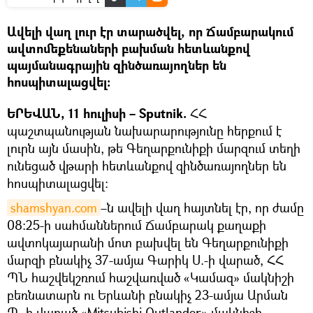
Ավելի վաղ լուր էր տարածվել, որ Ճամբարակում
ավտոմեքենաների բախման հետևանքով
պայմանագրային զինծառայողներ են
հոսպիտալացվել։
ԵՐԵՎԱՆ, 11 հուլիսի – Sputnik.
ՀՀ
պաշտպանության նախարարությունը հերքում է
լուրն այն մասին, թե Գեղարքունիքի մարզում տեղի
ունեցած վթարի հետևանքով զինծառայողներ են
հոսպիտալացվել։
shamshyan.com
–ն ավելի վաղ հայտնել էր, որ ժամը
08:25-ի սահմաններում Ճամբարակ քաղաքի
ավտոկայարանի մոտ բախվել են Գեղարքունիքի
մարզի բնակիչ 37-ամյա Գարիկ Ս.-ի վարած, ՀՀ
ՊՆ հաշվեկշռում հաշվառված «Կամազ» մակնիշի
բեռնատարն ու Երևանի բնակիչ 23-ամյա Արման
Պ.-ի վարած «Mitsubishi Outlander» մակնիշի