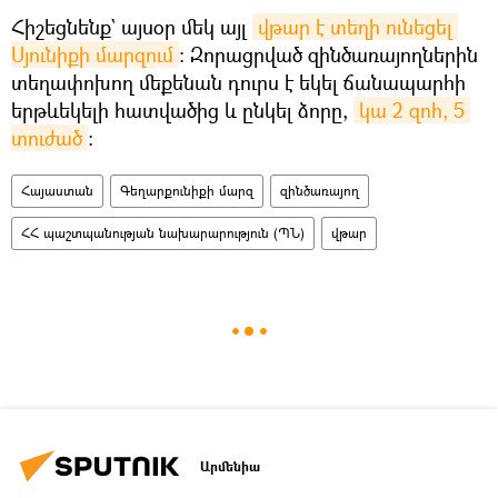
Հիշեցնենք` այսօր մեկ այլ
վթար է տեղի ունեցել 
Սյունիքի մարզում
։ Զորացրված զինծառայողներին
տեղափոխող մեքենան դուրս է եկել ճանապարհի
երթևեկելի հատվածից և ընկել ձորը,
կա 2 զոհ, 5 
տուժած
։
Հայաստան
Գեղարքունիքի մարզ
զինծառայող
ՀՀ պաշտպանության նախարարություն (ՊՆ)
վթար
Արմենիա