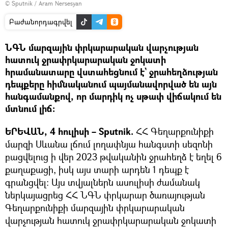
© Sputnik / Aram Nersesyan
Բաժանորդագրվել
ՆԳՆ մարզային փրկարարական վարչության
հատուկ ջրափրկարարական ջոկատի
հրամանատարը վստահեցնում է` ջրահեղձության
դեպքերը հիմնականում պայմանավորված են այն
հանգամանքով, որ մարդիկ ոչ սթափ վիճակում են
մտնում լիճ։
ԵՐԵՎԱՆ, 4 հուլիսի – Sputnik.
ՀՀ Գեղարքունիքի
մարզի Սևանա լճում լողափնյա հանգստի սեզոնի
բացվելուց ի վեր 2023 թվականին ջրահեղձ է եղել 6
քաղաքացի, իսկ այս տարի արդեն 1 դեպք է
գրանցվել։ Այս տվյալներն ասուլիսի ժամանակ
ներկայացրեց ՀՀ ՆԳՆ փրկարար ծառայության
Գեղարքունիքի մարզային փրկարարական
վարչության հատուկ ջրափրկարարական ջոկատի