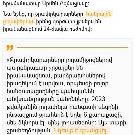
հրամանատար Արմեն Ճզմաչյանը։
Նա նշեց, որ ջրափրկարարները
հանրային 
լողափերում 
իրենց գործառույթներն են
իրականացնում 24-ժամյա ռեժիմով։
«Ջրափրկարարները լողամիջոցներով
պարբերաբար շրջայցեր են
իրականացնում, բարձրախոսներով
իրազեկում է արվում, որպեսզի բոլոր
հանգստացողները պահպանեն
անվտանգության կանոնները։ 2023
թվականին լողափնյա հանգստի սեզոնի
ընթացքում ջրահեղձ է եղել 6 քաղաքացի,
մեկ ձկնորս էլ` մինչ լողասեզոնը։ Այս տարի
ջրահեղձության
1 դեպք է գրանցվել 