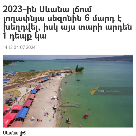
2023–ին Սևանա լճում
լողափնյա սեզոնին 6 մարդ է
խեղդվել, իսկ այս տարի արդեն
1 դեպք կա
14:12 04.07.2024
Սևանա լիճ