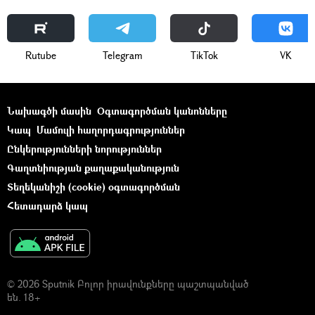
Rutube
Telegram
ТikТоk
VK
Նախագծի մասին
Օգտագործման կանոնները
Կապ
Մամուլի հաղորդագրություններ
Ընկերությունների նորություններ
Գաղտնիության քաղաքականություն
Տեղեկանիշի (cookie) օգտագործման
Հետադարձ կապ
© 2026 Sputnik Բոլոր իրավունքները պաշտպանված
են. 18+