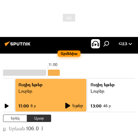
ՀԱՅ
Արմենիա
11:00
Ուղիղ եթեր
Ուղիղ եթեր
Լուրեր
Լուրեր
Եթեր
11:00
13:00
8 ր
46 ր
Երեկ
Այսօր
ք. Երևան
106.0