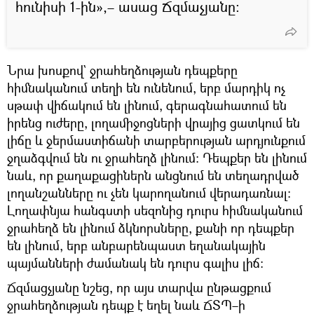
հունիսի 1-ին»,– ասաց Ճզմաչյանը։
Նրա խոսքով` ջրահեղձության դեպքերը
հիմնականում տեղի են ունենում, երբ մարդիկ ոչ
սթափ վիճակում են լինում, գերագնահատում են
իրենց ուժերը, լողամիջոցների վրայից ցատկում են
լիճը և ջերմաստիճանի տարբերության արդյունքում
ջղաձգվում են ու ջրահեղձ լինում։ Դեպքեր են լինում
նաև, որ քաղաքացիներն անցնում են տեղադրված
լողանշանները ու չեն կարողանում վերադառնալ։
Լողափնյա հանգստի սեզոնից դուրս հիմնականում
ջրահեղձ են լինում ձկնորսները, քանի որ դեպքեր
են լինում, երբ անբարենպաստ եղանակային
պայմանների ժամանակ են դուրս գալիս լիճ։
Ճզմացչյանը նշեց, որ այս տարվա ընթացքում
ջրահեղձության դեպք է եղել նաև ՃՏՊ–ի