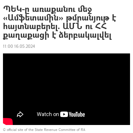
ՊԵԿ-ը առաքանու մեջ
«Ամֆետամին» թմրանյութ է
հայտնաբերել. ԱՄՆ ու ՀՀ
քաղաքացի է ձերբակալվել
11:00 16.05.2024
©
official site of the State Revenue Committee of RA