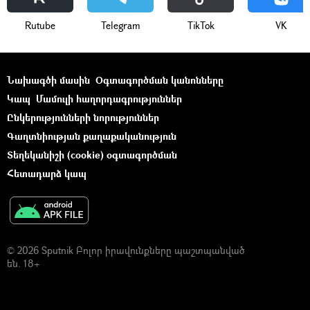
Rutube
Telegram
ТikТоk
VK
Նախագծի մասին
Օգտագործման կանոնները
Կապ
Մամուլի հաղորդագրություններ
Ընկերությունների նորություններ
Գաղտնիության քաղաքականություն
Տեղեկանիշի (cookie) օգտագործման
Հետադարձ կապ
© 2026 Sputnik Բոլոր իրավունքները պաշտպանված
են. 18+