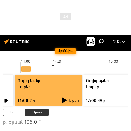
ՀԱՅ
Արմենիա
14:00
14:21
15:00
Ուղիղ եթեր
Ուղիղ եթեր
Լուրեր
Լուրեր
Եթեր
14:00
17:00
7 ր
46 ր
Երեկ
Այսօր
ք. Երևան
106.0