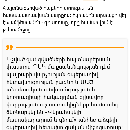
Հայտնաբերված հաբերը ստուգվել են
համապատասխան սարքով: Էկրանին արտացոլվել
է «ամֆետամին» գրառումը, որը համարվում է
թմրամիջոց:
Նշված զանգվածների հայտնաբերման
փաստով ՊԵԿ մաքսանենգության դեմ
պայքարի վարչության օպերատիվ
հետախուզության բաժնի և ԱԱԾ
տնտեսական անվտանգության և
կոռուպցիայի հակազդման գլխավոր
վարչության աշխատակիցները համատեղ
ձեռնարկել են «Վերահսկելի
մատակարարում և գնում» անհետաձգելի
օպերատիվ-հետախուզական միջոցառումը: