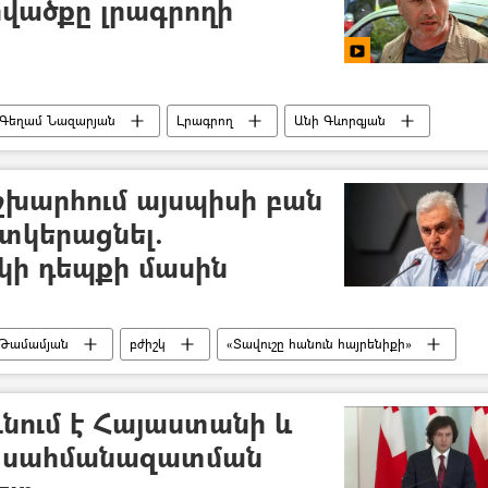
վածքը լրագրողի
Գեղամ Նազարյան
Լրագրող
Անի Գևորգյան
խարհում այսպիսի բան
տկերացնել.
կի դեպքի մասին
 Թամամյան
բժիշկ
«Տավուշը հանուն հայրենիքի»
րյան
նում է Հայաստանի և
և սահմանազատման