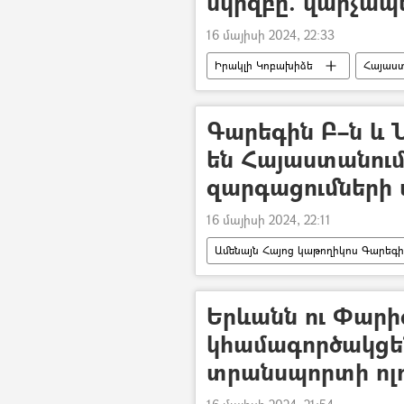
սկիզբը. վարչա
16 մայիսի 2024, 22:33
Իրակլի Կոբախիձե
Հայաստ
Վրաստանի Հանրապետություն
Գարեգին Բ–ն և 
են Հայաստանում
զարգացումների 
16 մայիսի 2024, 22:11
Ամենայն Հայոց կաթողիկոս Գարեգի
Երևանն ու Փարի
կհամագործակցե
տրանսպորտի ոլ