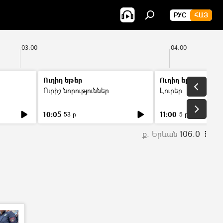
РУС
ՀԱՅ
03:00
04:00
Ուղիղ եթեր
Ուղիղ եթեր
Ուրիշ նորություններ
Լուրեր
10:05
11:00
53 ր
5 ր
ք. Երևան
106.0