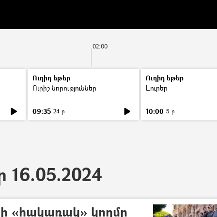
02:00
Ուղիղ եթեր
Ուղիղ եթեր
Ուրիշ նորություններ
Լուրեր
09:35
10:00
24 ր
5 ր
ր 16.05.2024
ի «հակառակ» կողմը