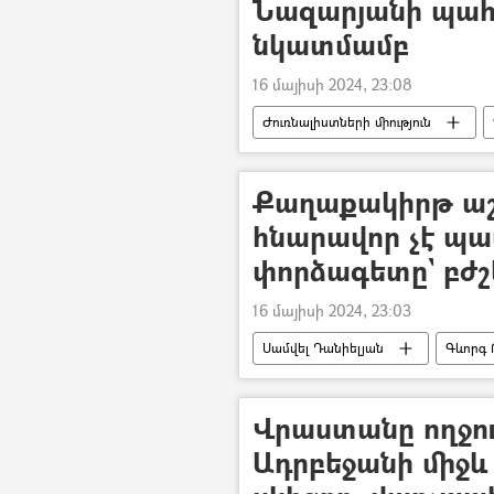
Նազարյանի պահ
նկատմամբ
16 մայիսի 2024, 23:08
Ժուռնալիստների միություն
Քաղաքակիրթ աշ
հնարավոր չէ պա
փորձագետը` բժշ
16 մայիսի 2024, 23:03
Սամվել Դանիելյան
Գևորգ
փորձագետ
Դավիթ Մարգա
Վրաստանը ողջու
Ադրբեջանի միջ