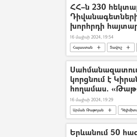
ՀՀ–ն 230 հեկտա
Դիվանագետներ
խորհրդի հայտար
16 մայիսի 2024, 19:54
Հայաստան
Տավուշ
Սահմանազատում
կորցնում է Կիրա
հողամաս. «Թաթ
16 մայիսի 2024, 19:29
Արման Թաթոյան
Դելիմիտ
հայ-ադրբեջանական
Ադրբ
Երևանում 50 հա