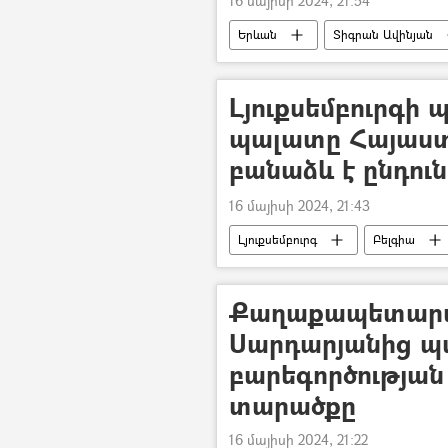
16 մայիսի 2024, 21:54
Երևան
Տիգրան Ավինյան
Լյուքսեմբուրգի
պալատը Հայաստ
բանաձև է ընդուն
16 մայիսի 2024, 21:43
Լյուքսեմբուրգ
Բելգիա
Դելիմիտացիա
Քաղաքապետարա
Սարդարյանից պ
բարեգործությա
տարածքը
16 մայիսի 2024, 21:22