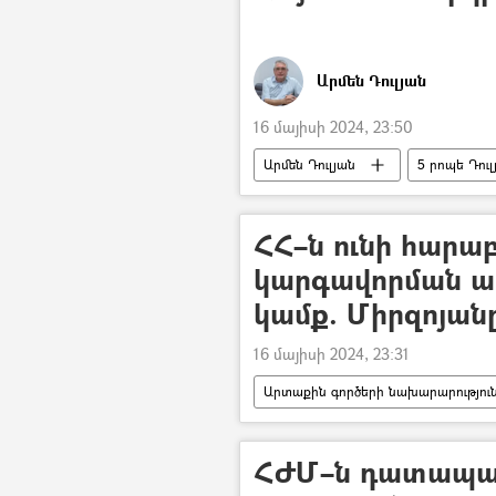
Արմեն Դուլյան
16 մայիսի 2024, 23:50
Արմեն Դուլյան
5 րոպե Դու
Իշխանություն
ՀՀ–ն ունի հարաբ
կարգավորման ա
կամք. Միրզոյա
16 մայիսի 2024, 23:31
Արտաքին գործերի նախարարություն
Եվրախորհրդի խորհրդարանական 
Ստրասբուրգ
ՀԺՄ–ն դատապար