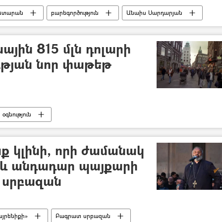
ետարան
բարեգործություն
Անաիս Սարդարյան
ային 815 մլն դոլարի
ւթյան նոր փաթեթ
օգնություն
ազմական հատուկ գործողությունը Ուկրաինայում
 կլինի, որի ժամանակ
և անդադար պայքարի
 սրբազան
այրենիքի»
Բագրատ սրբազան