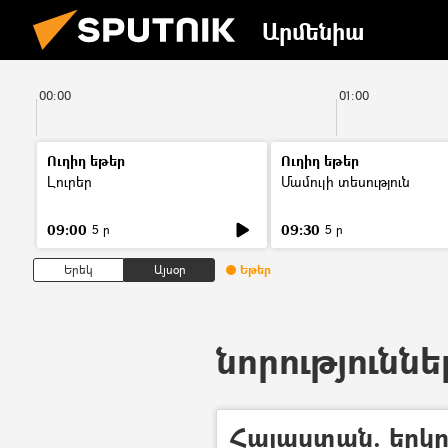
Արմենիա
00:00
01:00
Ուղիղ եթեր
Ուղիղ եթեր
Լուրեր
Մամուլի տեսություն
09:00
09:30
5 ր
5 ր
Երեկ
Այսօր
Եթեր
նորություննե
Հայաստան. երկր