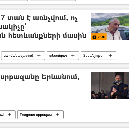
հանրահավաք
Դելիմիտացիա
7 տան է առնչվում, ոչ
նակիչը`
 հետևանքների մասին
7:36
սահմանազատում
տեսանյութ
Տեսանյութեր
 սրբազանը Երևանում,
ւմ
Բագրատ սրբազան