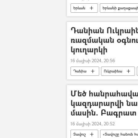
Երևան
Երևանի քաղաքապ
«Տավուշը հանուն հայրենիքի»
Դանիան Ուկրաին
ռազմական օգնո
կուղարկի
16 մայիսի 2024, 20:56
Դանիա
Ուկրաինա
Դոնբասի պաշտպանություն. ՌԴ–ի ռ
Մեծ հանրահավաք
կազդարարվի նա
մասին. Բագրատ
16 մայիսի 2024, 20:52
Տավուշ
«Տավուշը հանուն հ