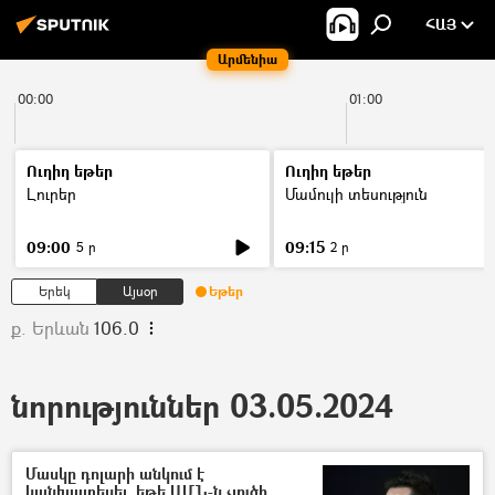
ՀԱՅ
Արմենիա
00:00
01:00
Ուղիղ եթեր
Ուղիղ եթեր
Լուրեր
Մամուլի տեսություն
09:00
09:15
5 ր
2 ր
Երեկ
Այսօր
Եթեր
ք. Երևան
106.0
նորություններ 03.05.2024
Մասկը դոլարի անկում է
կանխատեսել, եթե ԱՄՆ-ն չլուծի