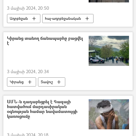
3 մայիսի 2024, 20:50
Ադրբեջան
հայ-ադրբեջանական
ադրբեջանցի
մշակույթ
Շուշի
ԱՄՆ Պետական դեպարտամենտ
Եկեղեցի
Կիրանց տանող ճանապարհը բացվել
է
3 մայիսի 2024, 20:34
Կիրանց
Տավուշ
ՀՀ Ոստիկանություն
Հայաստան
Սահման
ԱՄՆ–ն դադարեցրել է Գազայի
հատվածում մարդասիրական
օգնության համար նավամատույցի
կառուցումը
3 մայիսի 2024, 20:18