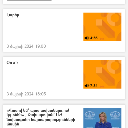
«Ազատ Արցախ հայաքվե» նախաձեռնություն
ՀՀ դատախազություն
դիմում
Լուրեր
4:56
3 մայիսի 2024, 19:00
On air
7:34
3 մայիսի 2024, 18:05
«Հուսով եմ՝ պատասխանելու ուժ
կգտնեն»․ Զախարովան՝ ԱԺ
նախագահի հայտարարությունների
մասին