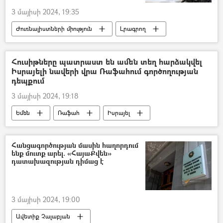
3 մայիսի 2024, 19:35
Ժուռնալիստների միություն
Լրագրող
ԶԼՄ
Իշխանություն
Հուսիթները պատրաստ են ամեն տեղ հարձակվել
Իսրայելի նավերի վրա Ռաֆահում գործողության
դեպքում
3 մայիսի 2024, 19:18
Եմեն
Ռաֆահ
Իսրայել
Գազայի հատված
Հանցագործության մասին հաղորդում
ենք մուտք արել. «ՀայաՔվեն»
դատախազության դիմաց է
3 մայիսի 2024, 19:00
Ավետիք Չալաբյան