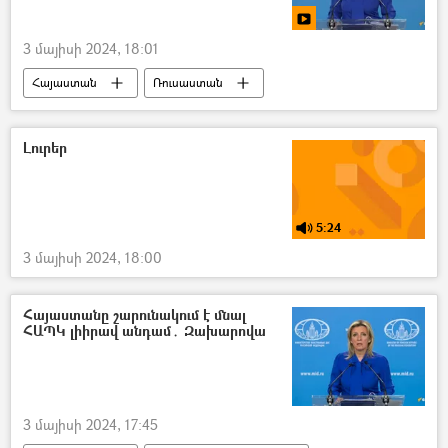
3 մայիսի 2024, 18:01
Հայաստան
Ռուսաստան
Ալեն Սիմոնյան
Մարիա Զախարովա
Դոնբասի պաշտպանություն. ՌԴ–ի ռազմական հատուկ գործողությունը Ուկրաինայում
Լուրեր
5:24
3 մայիսի 2024, 18:00
Հայաստանը շարունակում է մնալ
ՀԱՊԿ լիիրավ անդամ․ Զախարովա
3 մայիսի 2024, 17:45