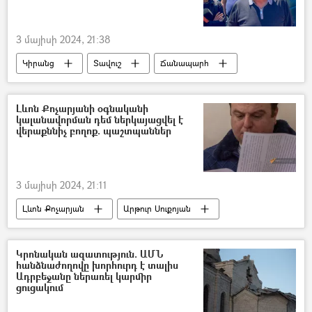
3 մայիսի 2024, 21:38
Կիրանց
Տավուշ
Ճանապարհ
Հայաստան
Վրաստանի Հանրապետություն
Լևոն Քոչարյանի օգնականի
կալանավորման դեմ ներկայացվել է
Բողոքի ակցիա
վերաքննիչ բողոք. պաշտպաններ
3 մայիսի 2024, 21:11
Լևոն Քոչարյան
Արթուր Սուքոյան
կալանք
Էրիկ Ալեքսանյան
Կրոնական ազատություն. ԱՄՆ
հանձնաժողովը խորհուրդ է տալիս
Ադրբեջանը ներառել կարմիր
ցուցակում