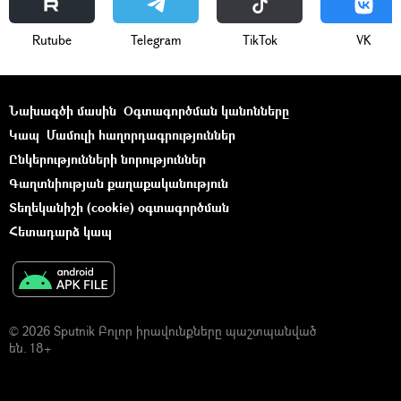
Rutube
Telegram
ТikТоk
VK
Նախագծի մասին
Օգտագործման կանոնները
Կապ
Մամուլի հաղորդագրություններ
Ընկերությունների նորություններ
Գաղտնիության քաղաքականություն
Տեղեկանիշի (cookie) օգտագործման
Հետադարձ կապ
© 2026 Sputnik Բոլոր իրավունքները պաշտպանված
են. 18+