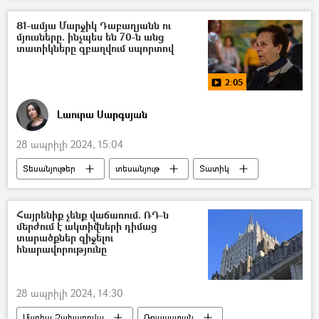
Հայաստան
Ադրբեջան
81-ամյա Մարջիկ Դաբաղյանն ու
մյուսները. ինչպես են 70-ն անց
տատիկները զբաղվում սպորտով
2:05
Լաուրա Սարգսյան
28 ապրիլի 2024, 15:04
Տեսանյութեր
տեսանյութ
Տատիկ
Սպորտ
Մարջիկ Դաբաղյան
Հայրենիք չենք վաճառում. ՌԴ-ն
մերժում է ակտիվների դիմաց
տարածքներ զիջելու
հնարավորությունը
28 ապրիլի 2024, 14:30
Մարիա Զախարովա
Ռուսաստան