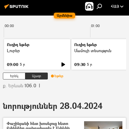
ՀԱՅ
Արմենիա
00:00
01:00
Ուղիղ եթեր
Ուղիղ եթեր
Լուրեր
Մամուլի տեսություն
09:00
09:30
5 ր
5 ր
Երեկ
Այսօր
Եթեր
ք. Երևան
106.0
նորություններ 28.04.2024
Փաշինյանի հետ խոսելուց հետո
Բլինկենը զանգահարել է Ալիևին