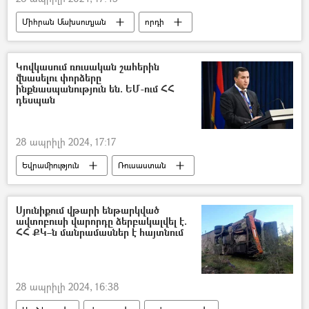
Միհրան Մախսուդյան
որդի
կալանք
Տավուշ
Կովկասում ռուսական շահերին
վնասելու փորձերը
ինքնասպանություն են. ԵՄ-ում ՀՀ
դեսպան
28 ապրիլի 2024, 17:17
Եվրամիություն
Ռուսաստան
Հայաստան
Տիգրան Բալայան
Սյունիքում վթարի ենթարկված
ավտոբուսի վարորդը ձերբակալվել է.
ՀՀ ՔԿ–ն մանրամասներ է հայտնում
28 ապրիլի 2024, 16:38