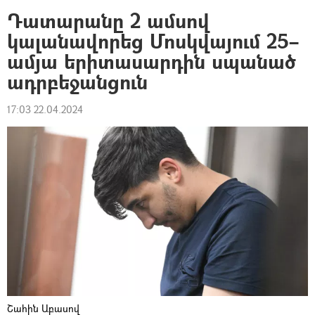
Դատարանը 2 ամսով
կալանավորեց Մոսկվայում 25–
ամյա երիտասարդին սպանած
ադրբեջանցուն
17:03 22.04.2024
Շահին Աբասով