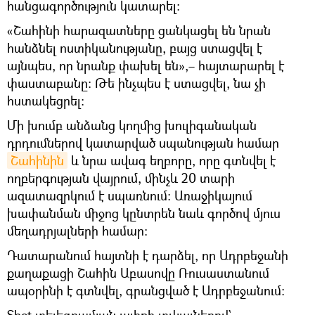
հանցագործություն կատարել:
«Շահինի հարազատները ցանկացել են նրան
հանձնել ոստիկանությանը, բայց ստացվել է
այնպես, որ նրանք փախել են»,– հայտարարել է
փաստաբանը: Թե ինչպես է ստացվել, նա չի
հստակեցրել։
Մի խումբ անձանց կողմից խուլիգանական
դրդումներով կատարված սպանության համար
Շահինին
և նրա ավագ եղբորը, որը գտնվել է
ողբերգության վայրում, մինչև 20 տարի
ազատազրկում է սպառնում: Առաջիկայում
խափանման միջոց կընտրեն նաև գործով մյուս
մեղադրյալների համար։
Դատարանում հայտնի է դարձել, որ Ադրբեջանի
քաղաքացի Շահին Աբասովը Ռուսաստանում
ապօրինի է գտնվել, գրանցված է Ադրբեջանում։
Shot տելեգրամյան ալիքի տվյալներով`