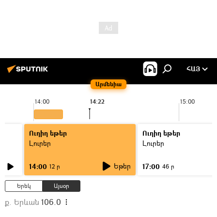
ՀԱՅ
Արմենիա
14:00
14:22
15:00
Ուղիղ եթեր
Ուղիղ եթեր
Լուրեր
Լուրեր
Եթեր
14:00
17:00
12 ր
46 ր
Երեկ
Այսօր
ք. Երևան
106.0