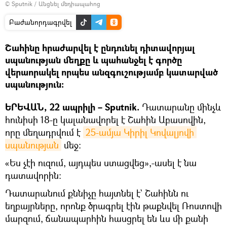
© Sputnik
/
Անցնել մեդիապահոց
Բաժանորդագրվել
Շահինը հրաժարվել է ընդունել դիտավորյալ
սպանության մեղքը և պահանջել է գործը
վերաորակել որպես անզգուշությամբ կատարված
սպանություն։
ԵՐԵՎԱՆ, 22 ապրիլի – Sputnik.
Դատարանը մինչև
հունիսի 18-ը կալանավորել է Շահին Աբասովին,
որը մեղադրվում է
25-ամյա Կիրիլ Կովալյովի 
սպանության
մեջ:
«Ես չէի ուզում, այդպես ստացվեց»,-ասել է նա
դատավորին։
Դատարանում քննիչը հայտնել է` Շահինն ու
եղբայրները, որոնք ծրագրել էին թաքնվել Ռոստովի
մարզում, ճանապարհին հասցրել են ևս մի քանի