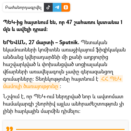
Բաժանորդագրվել
ՊԵԿ-ից հայտնում են, որ 47 շահառու կստանա 1
մլն և ավելի դրամ։
ԵՐԵՎԱՆ, 27 մարտի – Sputnik.
Պետական
եկամուտների կոմիտեն առաջիկայում ֆիզիկական
անձանց կվերադարձնի մի քանի աղբյուրից
հաշվարկված և փոխանցված սոցիալական
վճարների առավելագույն չափը գերազանցող
գումարները։ Տեղեկությունը հայտնում է
ՀՀ ՊԵԿ 
մամուլի ծառայությունը
։
Նշվում է, որ ՊԵԿ-ում ներդրված նոր և ավտոմատ
համակարգի շնորհիվ այլևս անհրաժեշտություն չի
լինի հարկային մարմին դիմելու։