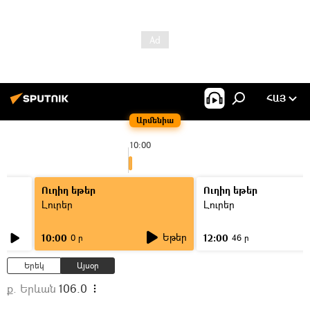
ՀԱՅ
Արմենիա
10:00
Ուղիղ եթեր
Ուղիղ եթեր
Լուրեր
Լուրեր
Եթեր
10:00
12:00
0 ր
46 ր
Երեկ
Այսօր
ք. Երևան
106.0