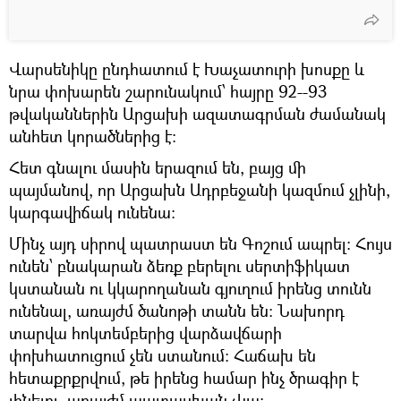
Վարսենիկը ընդհատում է Խաչատուրի խոսքը և
նրա փոխարեն շարունակում՝ հայրը 92--93
թվականներին Արցախի ազատագրման ժամանակ
անհետ կորածներից է։
Հետ գնալու մասին երազում են, բայց մի
պայմանով, որ Արցախն Ադրբեջանի կազմում չլինի,
կարգավիճակ ունենա։
Մինչ այդ սիրով պատրաստ են Գոշում ապրել։ Հույս
ունեն՝ բնակարան ձեռք բերելու սերտիֆիկատ
կստանան ու կկարողանան գյուղում իրենց տունն
ունենալ, առայժմ ծանոթի տանն են։ Նախորդ
տարվա հոկտեմբերից վարձավճարի
փոխհատուցում չեն ստանում։ Հաճախ են
հետաքրքրվում, թե իրենց համար ինչ ծրագիր է
լինելու, առայժմ պատասխան չկա։