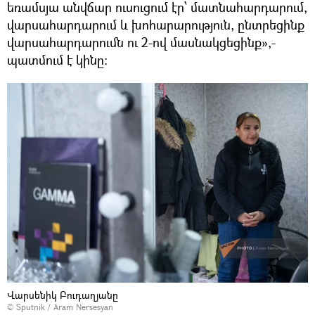
եռամսյա անվճար ուսուցում էր՝ մատնահարդարում,
վարսահարդարում և խոհարարություն, ընտրեցինք
վարսահարդարումն ու 2-ով մասնակցեցինք»,-
պատմում է կինը։
Վարսենիկ Բուդաղյանը
© Sputnik / Aram Nersesyan