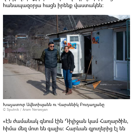
հանապազօրյա հացն իրենք վաստակեն։
Խաչատուր Ավետիսյանն ու Վարսենիկ Բուդաղյանը
© Sputnik / Aram Nersesyan
«Էն ժամանակ գնում էին Դիլիջան կամ Հաղարծին,
հիմա մեզ մոտ են գալիս։ Հարևան գյուղերից էլ են