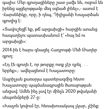
գալիս։ Մեր գյուղացիները շատ լավն են, ուզում են
իրենց այցելությամբ մեզ օգնած լինել»,- ասում է
Վարսենիկը, որը, ի դեպ, Դիլիջանի Խաչարձան
գյուղից է։
«Տավուշեցի՞ եք, թե՞ արցախցի» հարցին առանց
հապաղելու պատասխանում է՝ «հայ եմ ու
արցախցի»։
2014-ին է հարս գնացել Հադրութի Մեծ Թաղեր
գյուղ։
«Էդ էն գյուղն է, որ թուրքը ոտք չէր դրել․․․
երբեք»,- ավելացնում է Խաչատուրը։
Ապրիլյան քառօրյա պատերազմից հետո
Խաչատուրը պայմանագրային ծառայության
անցավ։ Ամեն ինչ լավ էր մինչև 2020 թվականի
սեպտեմբերի 27-ը։
«Խաչոն կռվում էր, հեռախոսակապ չկար, չէինք