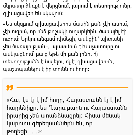
մկրատը ձեռքն է վերցնում, լարում է տեսողությունը,
գլխացավեր են սկսվում։
«Ես սկզբում գլխացավերիս մասին բան չէի ասում,
չէի ուզում, որ ինձ թոշակի ուղարկեին, ծառայել էի
ուզում։ Երկու անգամ դիմեցի, ասեցին՝ պիտանի
չես ծառայության»,- պատմում է Խաչատուրը ու
ավելացնում՝ բայց եթե մի բան լինի, ո՛չ
տեսողությանն է նայելու, ո՛չ էլ գխացավերին,
պաշտպանելու է իր տունն ու հողը։
«Հա, էս էլ է իմ հողը, Հայաստանն էլ է իմ
հայրենիքը, ես Ղարաբաղն ու Հայաստանն
իրարից չեմ առանձնացրել։ Հիմա մենակ
կարոտս գերեզմաններն են, որ
թողեցի․․․»։