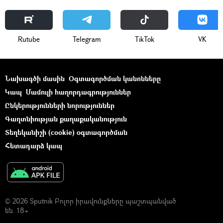
Rutube
Telegram
ТikТоk
VK
Նախագծի մասին
Օգտագործման կանոնները
Կապ
Մամուլի հաղորդագրություններ
Ընկերությունների նորություններ
Գաղտնիության քաղաքականություն
Տեղեկանիշի (cookie) օգտագործման
Հետադարձ կապ
© 2026 Sputnik Բոլոր իրավունքները պաշտպանված
են. 18+