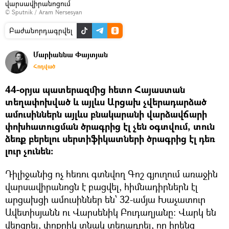
վարսավիրանոցում
© Sputnik / Aram Nersesyan
Բաժանորդագրվել
Մարիաննա Փայտյան
Հոդված
44-օրյա պատերազմից հետո Հայաստան
տեղափոխված և այլևս Արցախ չվերադարձած
ամուսիններն այլևս բնակարանի վարձավճարի
փոխհատուցման ծրագրից էլ չեն օգտվում, տուն
ձեռք բերելու սերտիֆիկատների ծրագրից էլ դեռ
լուր չունեն։
Դիլիջանից ոչ հեռու գտնվող Գոշ գյուղում առաջին
վարսավիրանոցն է բացվել, հիմնադիրներն էլ
արցախցի ամուսիններ են՝ 32-ամյա Խաչատուր
Ավետիսյանն ու Վարսենիկ Բուդաղյանը։ Վարկ են
վերցրել, փոքրիկ տնակ տեղադրել, որ իրենց