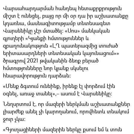
Վարսահարդարման հանդեպ հետաքրքրություն
միշտ է ունեցել, բայց որ մի օր դա իր աշխատանքը
կդառնա, մասնագիտությամբ տնտեսագետ
Վարսենիկը չէր մտածել։ «Սոս» մանկական
գյուղերի «Կյանքի հմտություններ և
զբաղունակություն «ԼՂ պատերազմից տուժած
երիտասարդների տնտեսական կայունացում»»
ծրագրով 2021 թվականին ձեռք բերած
հմտությունները նոր կյանք սկսելու
հնարավորություն դարձան։
«Մենք ձգտում ունեինք, իրենք էլ փորձում էին
օգնել, առաջ տանել»,– ասում է Վարսենիկը։
Նեղսրտում է, որ մազերի ներկման աշխատանքներ
լիարժեք անել չի կարողանում, որովհետև տնակում
ջուր չկա։
«Գյուղացիների մազերին ներկը քսում եմ և տուն