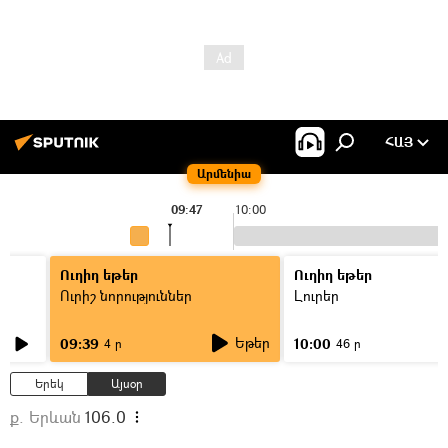
ՀԱՅ
Արմենիա
09:47
10:00
Ուղիղ եթեր
Ուղիղ եթեր
Ուրիշ նորություններ
Լուրեր
Եթեր
09:39
10:00
4 ր
46 ր
Երեկ
Այսօր
ք. Երևան
106.0