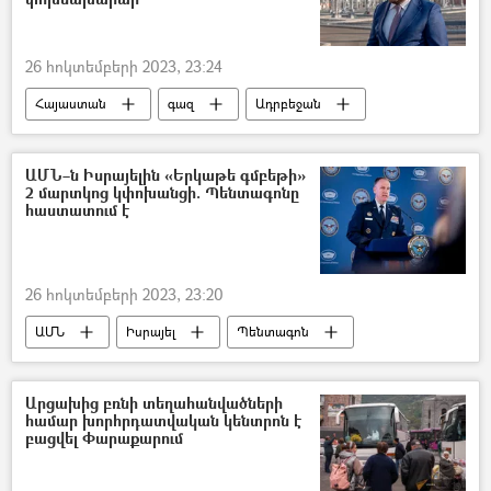
Լեռնային Ղարաբաղ
Արցախ
26 հոկտեմբերի 2023, 23:24
Հայաստան
գազ
Ադրբեջան
Հակոբ Վարդանյան
ԱՄՆ–ն Իսրայելին «Երկաթե գմբեթի»
2 մարտկոց կփոխանցի. Պենտագոնը
հաստատում է
26 հոկտեմբերի 2023, 23:20
ԱՄՆ
Իսրայել
Պենտագոն
զինծառայող
Արցախից բռնի տեղահանվածների
համար խորհրդատվական կենտրոն է
բացվել Փարաքարում