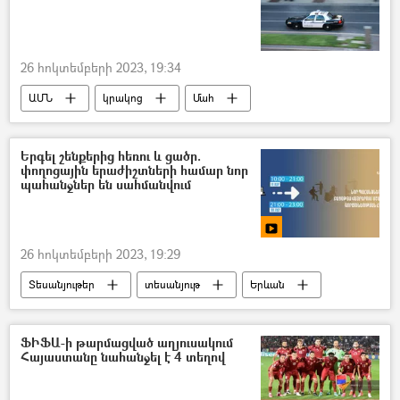
26 հոկտեմբերի 2023, 19:34
ԱՄՆ
կրակոց
Մահ
Երգել շենքերից հեռու և ցածր.
փողոցային երաժիշտների համար նոր
պահանջներ են սահմանվում
26 հոկտեմբերի 2023, 19:29
Տեսանյութեր
տեսանյութ
Երևան
փողոց
երաժիշտ
Երևանի քաղաքապետարան
ՖԻՖԱ-ի թարմացված աղյուսակում
Հայաստանը նահանջել է 4 տեղով