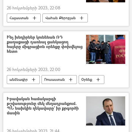
26 հոկտեմբերի 2023, 22:08
Հայաստան
Վահան Քերոբյան
Լոնդոն
առևտուր
Ի՞նչ խնդիրներ կունենան ՌԴ
քաղաքացի դառնալ ցանկացող
հայերը միգրացիոն օրենքը փոխվելուց
հետո
26 հոկտեմբերի 2023, 22:00
անձնագիր
Ռուսաստան
Օրենք
միգրանտ
քաղաքացիություն
քաղաքացի
հայ
Հայաստան
Իրավական համակարգի
թշվառությունը մեկ մեղադրանքում.
Հայաստան-Ռուսաստան համագործակցություն
ՊՆ նախկին ղեկավարը` իր քրգործի
մասին
26 հոկտեմբերի 2023, 21:44