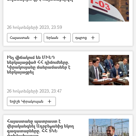
26 հոկտեմբերի 2023, 23:59
Հայաստան
Երևան
դպրոց
Դիակ
Ի՞նչ վիճակում են ՄԻԵԴ
ներկայացված ՀՀ դիմումները.
Կիրակոսյանը մանրամասներ է
ներկայացրել
26 հոկտեմբերի 2023, 23:47
Եղիշե Կիրակոսյան
Մարդու Իրավունքների Եվրոպական դատարան (ՄԻԵԴ)
Հայաստան
Ադրբեջան
Հայաստանը պատրաստ է
վերականգնել Ադրբեջանից եկող
Պատերազմ
գերի
գազատարները. ՀՀ ՏԿԵ
փոխնախարար