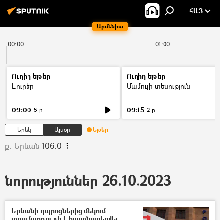
ՀԱՅ
Արմենիա
00:00
01:00
Ուղիղ եթեր
Ուղիղ եթեր
Լուրեր
Մամուլի տեսություն
09:00
09:15
5 ր
2 ր
Երեկ
Այսօր
Եթեր
ք. Երևան
106.0
նորություններ 26.10.2023
Երևանի դպրոցներից մեկում
տղամարդու դի է հայտնաբերվել