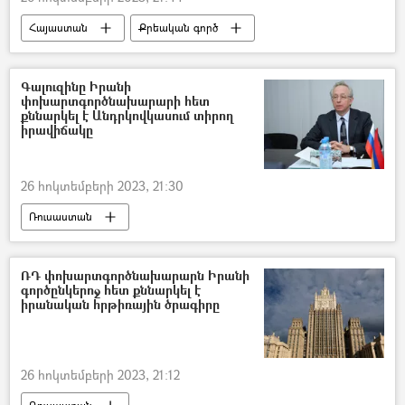
Հայաստան
Քրեական գործ
Վիգեն Սարգսյան
Գալուզինը Իրանի
փոխարտգործնախարարի հետ
քննարկել է Անդրկովկասում տիրող
իրավիճակը
26 հոկտեմբերի 2023, 21:30
Ռուսաստան
Իրանի Իսլամական Հանրապետություն
Միխայիլ Գալուզին
«3+3» ձևաչափ
ՌԴ փոխարտգործնախարարն Իրանի
գործընկերոջ հետ քննարկել է
Անդրկովկաս
իրանական հրթիռային ծրագիրը
26 հոկտեմբերի 2023, 21:12