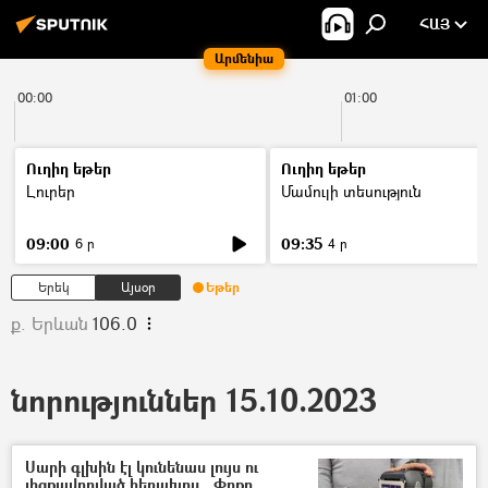
ՀԱՅ
Արմենիա
00:00
01:00
Ուղիղ եթեր
Ուղիղ եթեր
Լուրեր
Մամուլի տեսություն
09:00
09:35
6 ր
4 ր
Երեկ
Այսօր
Եթեր
ք. Երևան
106.0
նորություններ 15.10.2023
Սարի գլխին էլ կունենաս լույս ու
լիցքավորված հեռախոս․ Փոքր