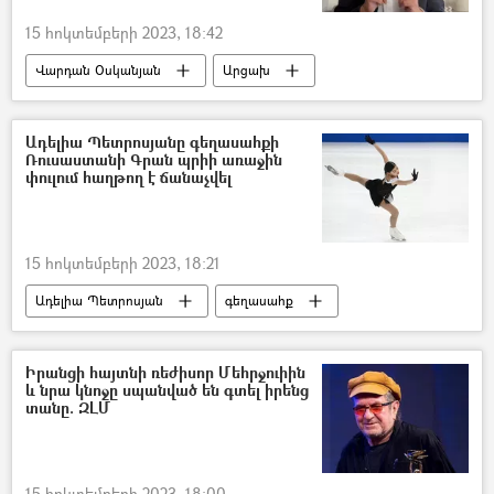
15 հոկտեմբերի 2023, 18:42
Վարդան Օսկանյան
Արցախ
Լեռնային Ղարաբաղ
Բռնի տեղահանված
Հայաստան
միջազգային կառույցներ
Ադելիա Պետրոսյանը գեղասահքի
Ռուսաստանի Գրան պրիի առաջին
փուլում հաղթող է ճանաչվել
15 հոկտեմբերի 2023, 18:21
Ադելիա Պետրոսյան
գեղասահք
գեղասահորդ
Ռուսաստան
Իրանցի հայտնի ռեժիսոր Մեհրջուիին
և նրա կնոջը սպանված են գտել իրենց
տանը. ԶԼՄ
15 հոկտեմբերի 2023, 18:00