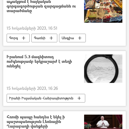
աջակցում է հայկական
գորգագործության զարգացմանն ու
տարածմանը
15 հոկտեմբերի 2023, 16:51
Գորգ
Գառնի
Անգլիա
Լոնդոն
փաստաբան
հայկական
Իրանում 5.3 մագնիտուդ
ուժգնությամբ երկրաշարժ է տեղի
ունեցել
15 հոկտեմբերի 2023, 16:26
Իրանի Իսլամական Հանրապետություն
Երկրաշարժ
Հռոմի պապը հանդես է եկել ի
պաշտպանություն Լեռնային
Ղարաբաղի վանքերի