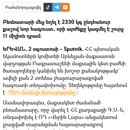
Բաժանորդագրվել
Բեռնատարի մեջ եղել է 2330 կգ ընդհանուր
քաշով նոր հագուստ, որի արժեքը կազմել է շուրջ
11 միլիոն դրամ։
ԵՐԵՎԱՆ, 2 օգոստոսի – Sputnik.
ՀՀ պետական
եկամուտների կոմիտեի Արևելյան-մաքսատուն
վարչության Բագրատաշենի մաքսային կետ-բաժնի
ծառայողները կանխել են խոշոր քանակությամբ`
ավելի քան 2 տոննա չհայտարարագրված
հագուստի տեղափոխումը: Տեղեկությունը հայտնում
է
ՊԵԿ մամուլի ծառայությունը
։
Մասնավորապես, մաքսակետ ժամանած
բեռանատարը, որը վարել է ՀՀ քաղաքացի Գ.Ս.-ն,
տեղափոխել է ՌԴ «Վերին Լարս» անցակետում
լրացված տարանցման հայտարարագրով