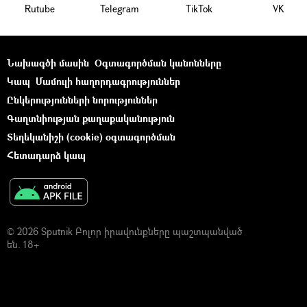
Rutube
Telegram
ТikТоk
VK
Նախագծի մասին
Օգտագործման կանոնները
Կապ
Մամուլի հաղորդագրություններ
Ընկերությունների նորություններ
Գաղտնիության քաղաքականություն
Տեղեկանիշի (cookie) օգտագործման
Հետադարձ կապ
© 2026 Sputnik Բոլոր իրավունքները պաշտպանված
են. 18+