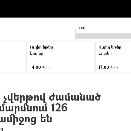
13:00
Ուղիղ եթեր
Ուղիղ եթեր
Լուրեր
Լուրեր
14:00
17:00
46 ր
46 ր
 չվերթով ժամանած
մարմնում 126
միջոց են
լ