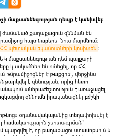
իշի մաքսանենգության դեպք է կանխվել։
վ ժամանած քաղաքացուն զննման են
րամիջոց հայտնաբերել նրա մարմնում։
ՀՀ պետական եկամուտների կոմիտեն
։
ԵԿ մաքսանենգության դեմ պայքարի
ը կասկածներ են ունեցել, որ ՀՀ
ւմ թմրամիջոցներ է թաքցրել, վերջինս
թարկվել է զննության, որից հետո
ջանակում անհրաժեշտություն է առաջացել
կացվող զննումն իրականացնել բժշկի
րթնոց» օդանավակայանից տեղափոխվել է
ղ համակարգչային շերտագրման`
մ պարզվել է, որ քաղաքացու ստամոքսում և