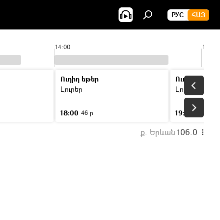
РУС
ՀԱՅ
14:00
15:00
Ուղիղ եթեր
Ուղիղ եթեր
Լուրեր
Լուրեր
18:00
19:00
46 ր
46 ր
ք. Երևան
106.0