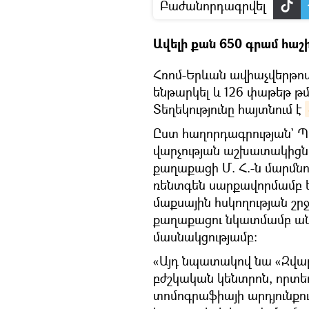
Բաժանորդագրվել
Ավելի քան 650 գրամ հաշ
Հռոմ-Երևան ավիաչվերթո
ենթարկել և 126 փաթեթ թմ
Տեղեկությունը հայտնում է
Ըստ հաղորդագրության` Պ
վարչության աշխատակիցներ
քաղաքացի Մ. Հ.-ն մարմնո
ռենտգեն սարքավորմամբ են
մաքսային հսկողության շր
քաղաքացու նկատմամբ անց
մասնակցությամբ:
«Այդ նպատակով նա «Զվա
բժշկական կենտրոն, որտե
տոմոգրաֆիայի արդյունքու