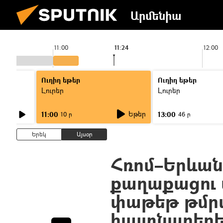
Արմենիա
11:00
11:24
12:00
Ուղիղ եթեր
Ուղիղ եթեր
Լուրեր
Լուրեր
Եթեր
11:00
13:00
10 ր
46 ր
Երեկ
Այսօր
Հռոմ–Երևան
քաղաքացու 
փաթեթ թմրա
հայտնաբերե