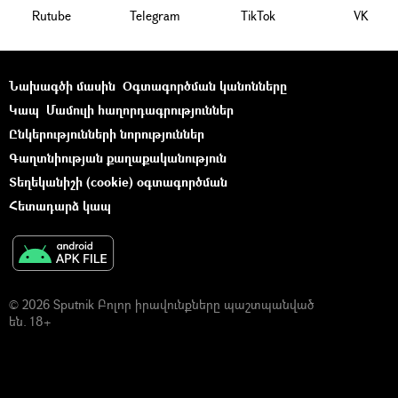
Rutube
Telegram
ТikТоk
VK
Նախագծի մասին
Օգտագործման կանոնները
Կապ
Մամուլի հաղորդագրություններ
Ընկերությունների նորություններ
Գաղտնիության քաղաքականություն
Տեղեկանիշի (cookie) օգտագործման
Հետադարձ կապ
© 2026 Sputnik Բոլոր իրավունքները պաշտպանված
են. 18+