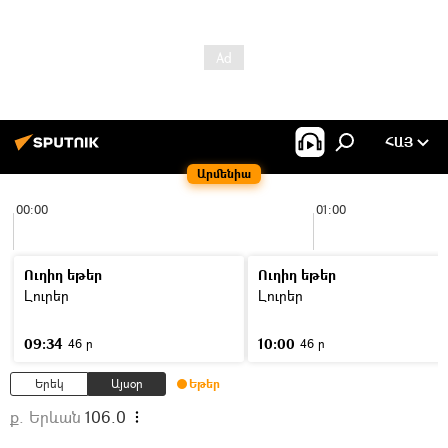
ՀԱՅ
Արմենիա
00:00
01:00
Ուղիղ եթեր
Ուղիղ եթեր
Լուրեր
Լուրեր
09:34
10:00
46 ր
46 ր
Երեկ
Այսօր
Եթեր
ք. Երևան
106.0