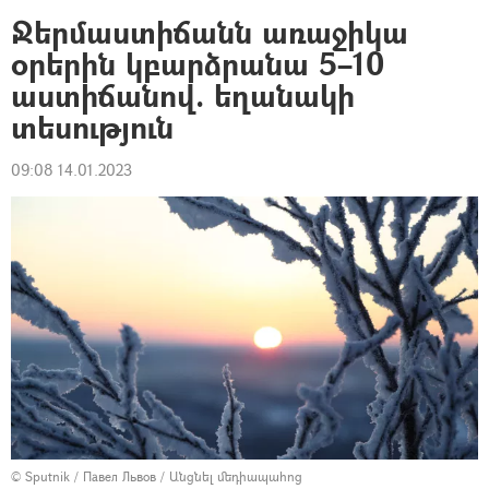
Ջերմաստիճանն առաջիկա
օրերին կբարձրանա 5–10
աստիճանով. եղանակի
տեսություն
09:08 14.01.2023
© Sputnik / Павел Львов
/
Անցնել մեդիապահոց