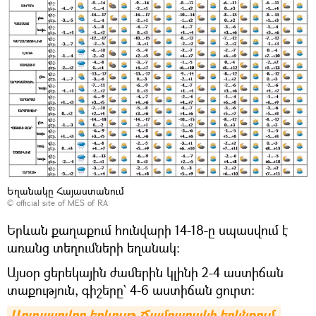
Եղանակը Հայաստանում
©
official site of MES of RA
Երևան քաղաքում հունվարի 14-18-ը սպասվում է
առանց տեղումների եղանակ:
Այսօր ցերեկային ժամերին կլինի 2-4 աստիճան
տաքություն, գիշերը` 4-6 աստիճան ցուրտ։
Արտասովոր երևույթ Ճամբարակի երկնքում. 