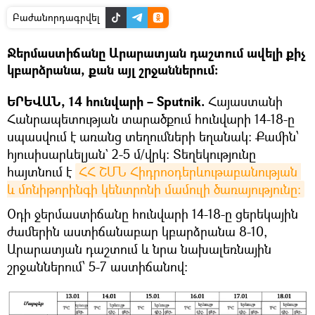
Բաժանորդագրվել
Ջերմաստիճանը Արարատյան դաշտում ավելի քիչ
կբարձրանա, քան այլ շրջաններում։
ԵՐԵՎԱՆ, 14 հունվարի – Sputnik.
Հայաստանի
Հանրապետության տարածքում հունվարի 14-18-ը
սպասվում է առանց տեղումների եղանակ: Քամին՝
հյուսիսարևելյան` 2-5 մ/վրկ: Տեղեկությունը
հայտնում է
ՀՀ ՇՄՆ Հիդրոօդերևութաբանության 
և մոնիթորինգի կենտրոնի մամուլի ծառայությունը։
Օդի ջերմաստիճանը հունվարի 14-18-ը ցերեկային
ժամերին աստիճանաբար կբարձրանա 8-10,
Արարատյան դաշտում և նրա նախալեռնային
շրջաններում՝ 5-7 աստիճանով: