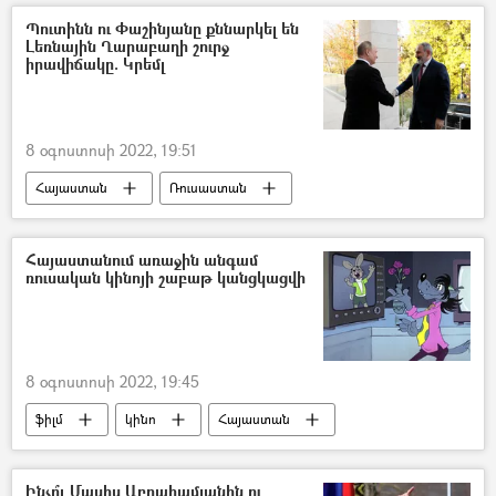
Պուտինն ու Փաշինյանը քննարկել են
Լեռնային Ղարաբաղի շուրջ
իրավիճակը. Կրեմլ
8 օգոստոսի 2022, 19:51
Հայաստան
Ռուսաստան
Վլադիմիր Պուտին
Լեռնային Ղարաբաղ
Հայաստանում առաջին անգամ
ռուսական կինոյի շաբաթ կանցկացվի
8 օգոստոսի 2022, 19:45
ֆիլմ
կինո
Հայաստան
Ռուսաստան
մուլտֆիլմ
Ինչո՞ւ Մասիս Աբրահամյանին ու