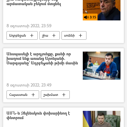
արմատական բեկում մտցնել
3:15
8 օգոստոսի 2022, 23:59
Ադրբեջան
շիա
սուննի
իսլամ
Անսպասելի է արդյունքը, քանի որ
խաղում ենք առանց Արոնյանի.
Սարգսյանը` Ադրբեջանի թիմի մասին
8 օգոստոսի 2022, 23:49
Հայաստան
շախմատ
Գաբրիել Սարգսյան
ԱՄՆ-ն Զելենսկուն փոխարինող է
փնտրում