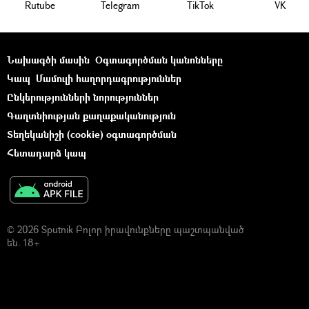
Rutube
Telegram
ТikТоk
VK
Նախագծի մասին
Օգտագործման կանոնները
Կապ
Մամուլի հաղորդագրություններ
Ընկերությունների նորություններ
Գաղտնիության քաղաքականություն
Տեղեկանիշի (cookie) օգտագործման
Հետադարձ կապ
© 2026 Sputnik Բոլոր իրավունքները պաշտպանված
են. 18+