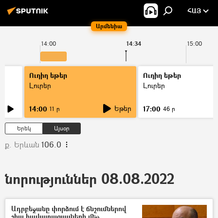
ՀԱՅ
Արմենիա
14:00
14:34
15:00
Ուղիղ եթեր
Ուղիղ եթեր
Լուրեր
Լուրեր
Եթեր
14:00
17:00
11 ր
46 ր
Երեկ
Այսօր
ք. Երևան
106.0
նորություններ 08.08.2022
Ադրբեջանը փորձում է ճնշումներով
շիա հավատացյալների մեջ