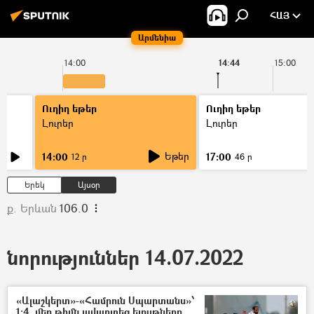
ՀԱՅ
Արմենիա
14:00
14:44
15:00
Ուղիղ եթեր
Ուղիղ եթեր
Լուրեր
Լուրեր
Եթեր
14:00
17:00
12 ր
46 ր
Երեկ
Այսօր
ք. Երևան
106.0
նորություններ 14.07.2022
«Ալաշկերտ»-«Համրուն Սպարտանս»՝
1:4. մեր թիմն ավարտեց ելույթները