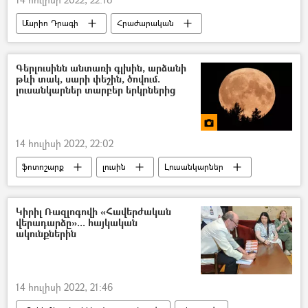
Մարիո Դրագի
Հրաժարական
Իտալիա
Վարչապետ
Գերլուսինն անտառի գլխին, արձանի
թևի տակ, սարի փեշին, ծովում.
լուսանկարներ տարբեր երկրներից
14 հուլիսի 2022, 22:02
ֆոտոշարք
լուսին
Լուսանկարներ
Կիրիլ Ռազլոգովի «Հավերժական
վերադարձը»... հայկական
ակունքներին
14 հուլիսի 2022, 21:46