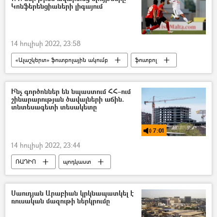
Կոնֆերենցիաների լիգայում
14 հուլիսի 2022, 23:58
«Ալաշկերտ» ֆուտբոլային ակումբ
ֆուտբոլ
Պարտություն
Հայաստան
Ի՞նչ գործոններ են նպաստում ՀՀ–ում
շինարարության ծավալների աճին.
տնտեսագետի տեսակետը
7:01
14 հուլիսի 2022, 23:44
ՌԱԴԻՈ
պոդկաստ
շինարարություն
Հայաստան
Սաուդյան Արաբիան կրկնապատկել է
ռուսական մազութի ներկրումը