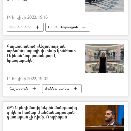
14 հուլիսի 2022, 19:16
հիվանդանոց
Արմեն Մուրադյան
վնասվածք
ինքնագլոր
Հայաստանում «Ազատության
արձանն» այսպիսի տեսք կունենար.
Լևինան նոր լուսանկար է
հրապարակել
14 հուլիսի 2022, 19:02
Հայաստան
Ժաննա Լևինա
Գարիկ Մարտիրոսյան
արձան
ՔՊ-ն ընդիմադիրներին մանդատից
զրկելու համար Սահմանադրական
դատարան չի դիմի. Ռուբինյան