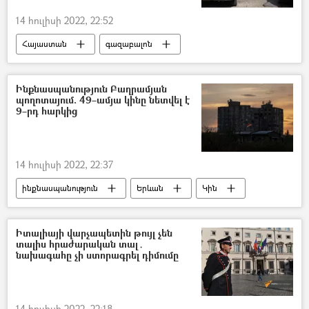
14 հուլիսի 2022, 22:52
Հայաստան
գազաբալոն
ավտոմեքենա
Երևան
վարորդ
Ինքնասպանություն Բաղրամյան
պողոտայում. 49–ամյա կինը նետվել է
9–րդ հարկից
14 հուլիսի 2022, 22:37
ինքնասպանություն
Երևան
Կին
Բաղրամյան պողոտա
Իտալիայի վարչապետին թույլ չեն
տալիս հրաժարական տալ․
նախագահը չի ստորագրել դիմումը
14 հուլիսի 2022, 22:18