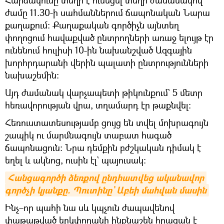
Հարձակումը տեղի է ունեցել տեղի ժամանակով
ժամը 11.30-ի սահմաններում ճապոնական Նարա
քաղաքում։ Քաղաքական գործիչն այնտեղ
փողոցում հավաքված ընտրողների առաջ ելույթ էր
ունենում հուլիսի 10-ին նախանշված Ազգային
խորհրդարանի վերին պալատի ընտրությունների
նախաշեմին։
Այդ ժամանակ վարչապետի թիկունքում` 5 մետր
հեռավորության վրա, տղամարդ էր թաքնվել։
Հեռուստատեսությամբ ցույց են տվել մոխրագույն
շապիկ ու մարմնագույն տաբատ հագած
ճապոնացուն։ Նրա դեմքին բժշկական դիմակ է
եղել և ակնոց, ուսին էլ` պայուսակ։
Հանցագործի ձեռքով ընդհատվեց ականավոր 
գործչի կյանքը. Պուտինը` Աբեի մահվան մասին
Ինչ–որ պահի նա սև կպչուն ժապավենով
փաթաթված երկփողանի ինքնաշեն հրացան է