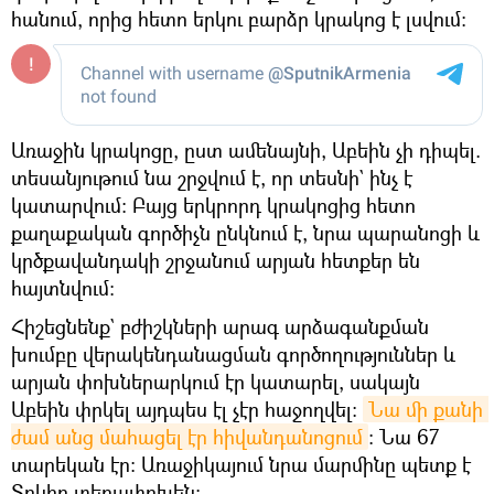
հանում, որից հետո երկու բարձր կրակոց է լսվում։
Առաջին կրակոցը, ըստ ամենայնի, Աբեին չի դիպել.
տեսանյութում նա շրջվում է, որ տեսնի` ինչ է
կատարվում։ Բայց երկրորդ կրակոցից հետո
քաղաքական գործիչն ընկնում է, նրա պարանոցի և
կրծքավանդակի շրջանում արյան հետքեր են
հայտնվում։
Հիշեցնենք` բժիշկների արագ արձագանքման
խումբը վերակենդանացման գործողություններ և
արյան փոխներարկում էր կատարել, սակայն
Աբեին փրկել այդպես էլ չէր հաջողվել։
Նա մի քանի 
ժամ անց մահացել էր հիվանդանոցում
։ Նա 67
տարեկան էր։ Առաջիկայում նրա մարմինը պետք է
Տոկիո տեղափոխեն։