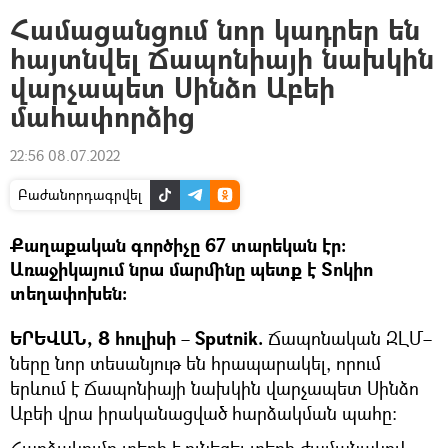
Համացանցում նոր կադրեր են
հայտնվել Ճապոնիայի նախկին
վարչապետ Սինձո Աբեի
մահափորձից
22:56 08.07.2022
Բաժանորդագրվել
Քաղաքական գործիչը 67 տարեկան էր։
Առաջիկայում նրա մարմինը պետք է Տոկիո
տեղափոխեն։
ԵՐԵՎԱՆ, 8 հուլիսի
–
Sputnik.
Ճապոնական ԶԼՄ–
ները նոր տեսանյութ են հրապարակել, որում
երևում է Ճապոնիայի նախկին վարչապետ Սինձո
Աբեի վրա իրականացված հարձակման պահը։