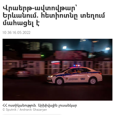
Վրաերթ-ավտովթար`
Երևանում. հետիոտնը տեղում
մահացել է
10:36 16.05.2022
ՀՀ ոստիկանություն. Արխիվային լուսանկար
© Sputnik / Andranik Ghazaryan