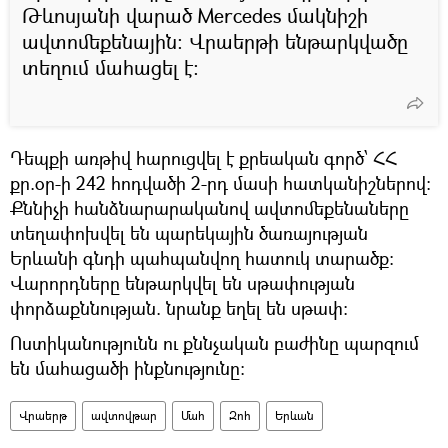
Թևոսյանի վարած Mercedes մակնիշի
ավտոմեքենային։ Վրաերթի ենթարկվածը
տեղում մահացել է։
Դեպքի առթիվ հարուցվել է քրեական գործ՝ ՀՀ
քր.օր-ի 242 հոդվածի 2-րդ մասի հատկանիշներով։
Քննիչի հանձնարարականով ավտոմեքենաները
տեղափոխվել են պարեկային ծառայության
Երևանի գնդի պահպանվող հատուկ տարածք։
Վարորդները ենթարկվել են սթափության
փորձաքննության. նրանք եղել են սթափ։
Ոստիկանությունն ու քննչական բաժինը պարզում
են մահացածի ինքնությունը։
Վրաերթ
ավտովթար
Մահ
Զոհ
Երևան