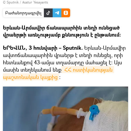
© Sputnik / Asatur Yesayants
Բաժանորդագրվել
Երևան-Արմավիր ճանապարհին տեղի ունեցած
վրաերթի առնչությամբ քննություն է ընթանում։
ԵՐԵՎԱՆ, 3 հունվարի – Sputnik.
Երևան-Արմավիր
ավտոճանապարհին վրաերթ է տեղի ունեցել, որի
հետևանքով 43-ամյա տղամարդը մահացել է։ Այս
մասին տեղեկանում ենք
 ՀՀ ոստիկանության 
պաշտոնական կայքից
։