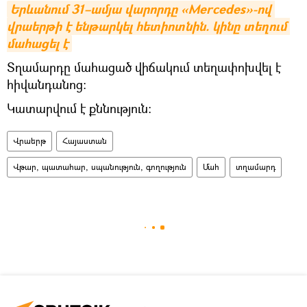
Երևանում 31–ամյա վարորդը «Mercedes»-ով 
վրաերթի է ենթարկել հետիոտնին. կինը տեղում 
մահացել է
Տղամարդը մահացած վիճակում տեղափոխվել է
հիվանդանոց:
Կատարվում է քննություն:
Վրաերթ
Հայաստան
Վթար, պատահար, սպանություն, գողություն
Մահ
տղամարդ