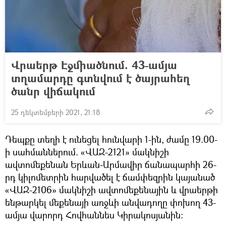
Վրաերթ Էջմիածնում. 43-ամյա
տղամարդը գտնվում է ծայրահեղ
ծանր վիճակում
25 դեկտեմբերի 2021, 21:18
Դեպքը տեղի է ունեցել հունվարի 1-ին, ժամը 19.00-
ի սահմաններում. «ՎԱԶ-2121» մակնիշի
ավտոմեքենան Երևան-Արմավիր ճանապարհի 26-
րդ կիլոմետրին հարվածել է ճամփեզրին կայանած
«ՎԱԶ-2106» մակնիշի ավտոմեքենային և վրաերթի
ենթարկել մեքենայի առջևի անվադողը փոխող 43-
ամյա վարորդ Հովհաննես Կիրակոսյանին։