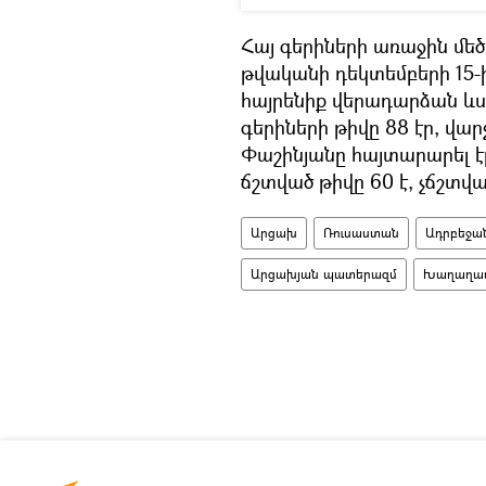
Հայ գերիների առաջին մեծ
թվականի դեկտեմբերի 15-ի
հայրենիք վերադարձան ևս
գերիների թիվը 88 էր, 
Փաշինյանը հայտարարել էր
ճշտված թիվը 60 է, չճշտված
Արցախ
Ռուսաստան
Ադրբեջա
Արցախյան պատերազմ
Խաղաղապ