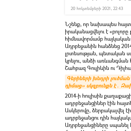
20 հոկտեմբերի 2021, 22:43
Նշենք, որ նախապես հայտ
իրականացվելու է «բոլորը 
հիմնավորմամբ հայկական 
Ադրբեջանին հանձնեց 201
լրտեսության, պետական 
կրելու, անձի առևանգմա
Շահբազ Գուլիևին ու Դիլհ
Գերիների խնդրի լուծման 
դիմաց» սկզբունքն է․ Զ
2014-ի հուլիսին քաղաքաց
ադրբեջանցիներ էին հայտնա
Ասկերովը, ձերբակալվել է
ադրբեջանցու դին հայկակա
Ադրբեջանցիները սպանել 