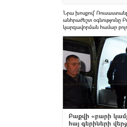
Նրա խոսքով՝ Ռուսաստանը
անհրաժեշտ օգնությունը Բ
կարգավորման համար բոլո
Բաքվի «բարի կամք
հայ գերիների վեր