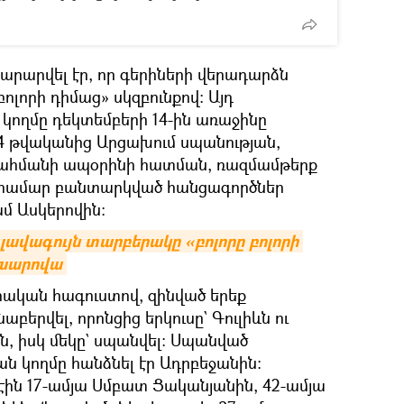
արարվել էր, որ գերիների վերադարձն
բոլորի դիմաց» սկզբունքով: Այդ
կողմը դեկտեմբերի 14-ին առաջինը
4 թվականից Արցախում սպանության,
սահմանի ապօրինի հատման, ռազմամթերք
ն համար բանտարկված հանցագործներ
ամ Ասկերովին:
լավագույն տարբերակը «բոլորը բոլորի 
ախարովա
իական հագուստով, զինված երեք
բերվել, որոնցից երկուսը` Գուլիևն ու
ին, իսկ մեկը` սպանվել։ Սպանված
ն կողմը հանձնել էր Ադրբեջանին։
էին 17-ամյա Սմբատ Ցականյանին, 42-ամյա