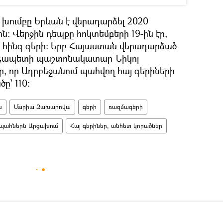
 խումբը Երևան է վերադարձել 2020
ն։ Վերջին դեպքը հոկտեմբերի 19-ին էր,
 հինգ գերի։ Երբ Հայաստան վերադարձած
վարչապետի պաշտոնակատար Նիկոլ
, որ Ադրբեջանում պահվող հայ գերիների
ը՝ 110։
ն
Մարիա Զախարովա
գերի
ռազմագերի
ահներն Արցախում
Հայ գերիներ, անհետ կորածներ