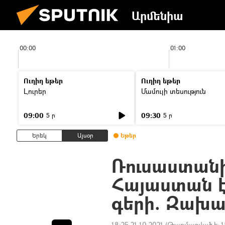
Արմենիա
00:00
01:00
Ուղիղ եթեր
Ուղիղ եթեր
Լուրեր
Մամուլի տեսություն
09:00
09:30
5 ր
5 ր
Երեկ
Այսօր
Եթեր
Ռուսաստանի
Հայաստան է
գերի. Զախ
18:25 21.10.2021
(Թարմացված է:
1