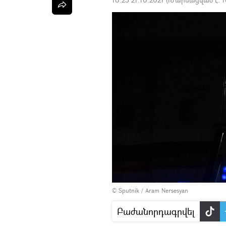
© Sputnik / Aram Nersesyan
Բաժանորդագրվել