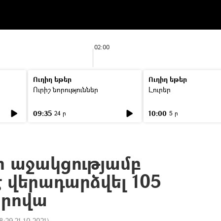
02:00
Ուղիղ եթեր
Ուղիղ եթեր
Ուրիշ նորություններ
Լուրեր
09:35
10:00
24 ր
5 ր
 աջակցությամբ
 վերադարձվել 105
արովա
8:29 21.10.2021
)