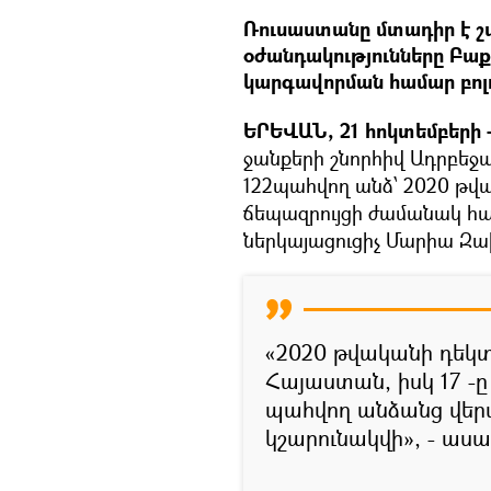
Ռուսաստանը մտադիր է շա
օժանդակությունները Բաք
կարգավորման համար բոլո
ԵՐԵՎԱՆ, 21 հոկտեմբերի -
ջանքերի շնորհիվ Ադրբեջ
122պահվող անձ՝ 2020 թվա
ճեպազրույցի ժամանակ հ
ներկայացուցիչ Մարիա Զ
«2020 թվականի դեկտ
Հայաստան, իսկ 17 -ը 
պահվող անձանց վեր
կշարունակվի», - աս