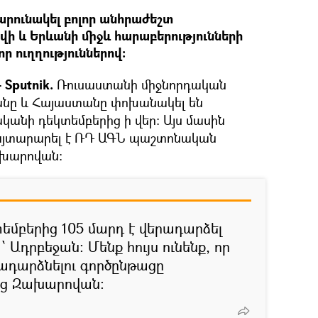
րունակել բոլոր անհրաժեշտ
վի և Երևանի միջև հարաբերությունների
ր ուղղություններով։
 Sputnik.
Ռուսաստանի միջնորդական
անը և Հայաստանը փոխանակել են
կանի դեկտեմբերից ի վեր: Այս մասին
այտարարել է ՌԴ ԱԳՆ պաշտոնական
ախարովան։
եմբերից 105 մարդ է վերադարձել
՝ Ադրբեջան: Մենք հույս ունենք, որ
ադարձնելու գործընթացը
աց Զախարովան: