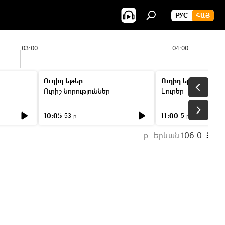
РУС
ՀԱՅ
03:00
04:00
Ուղիղ եթեր
Ուղիղ եթեր
Ուրիշ նորություններ
Լուրեր
10:05
11:00
53 ր
5 ր
ք. Երևան
106.0