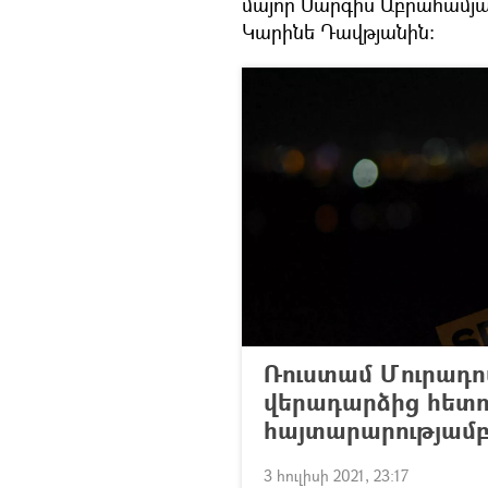
մայոր Սարգիս Աբրահամյա
Կարինե Դավթյանին։
Ռուստամ Մուրադով
վերադարձից հետո 
հայտարարությամ
3 հուլիսի 2021, 23:17