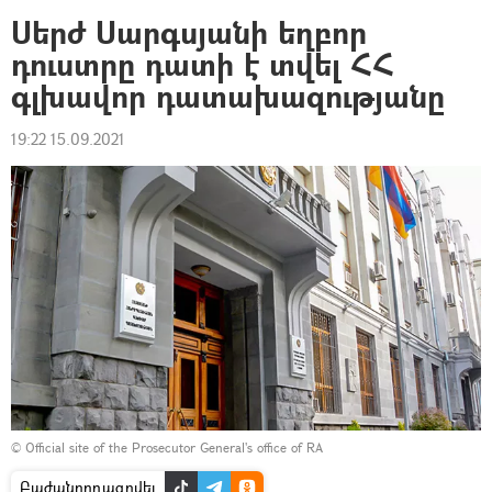
Սերժ Սարգսյանի եղբոր
դուստրը դատի է տվել ՀՀ
գլխավոր դատախազությանը
19:22 15.09.2021
©
Official site of the Prosecutor General's office of RA
Բաժանորդագրվել