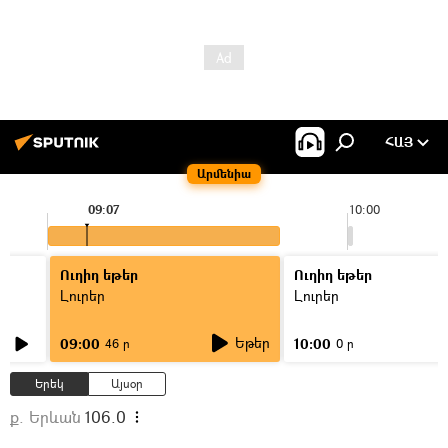
ՀԱՅ
Արմենիա
09:07
10:00
Ուղիղ եթեր
Ուղիղ եթեր
Լուրեր
Լուրեր
Եթեր
09:00
10:00
46 ր
0 ր
Երեկ
Այսօր
ք. Երևան
106.0