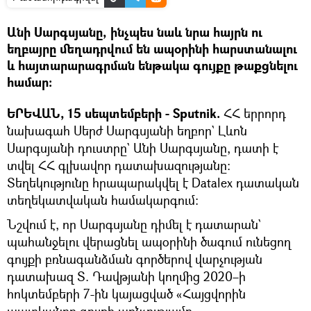
Անի Սարգսյանը, ինչպես նաև նրա հայրն ու
եղբայրը մեղադրվում են ապօրինի հարստանալու
և հայտարարագրման ենթակա գույքը թաքցնելու
համար։
ԵՐԵՎԱՆ, 15 սեպտեմբերի - Sputnik.
ՀՀ երրորդ
նախագահ Սերժ Սարգսյանի եղբոր` Լևոն
Սարգսյանի դուստրը` Անի Սարգսյանը, դատի է
տվել ՀՀ գլխավոր դատախազությանը։
Տեղեկությունը հրապարակվել է Datalex դատական
տեղեկատվական համակարգում։
Նշվում է, որ Սարգսյանը դիմել է դատարան`
պահանջելու վերացնել ապօրինի ծագում ունեցող
գույքի բռնագանձման գործերով վարչության
դատախազ Տ. Դավթյանի կողմից 2020–ի
հոկտեմբերի 7-ին կայացված «Հայցվորին
պատկանող գույքի առնչությամբ