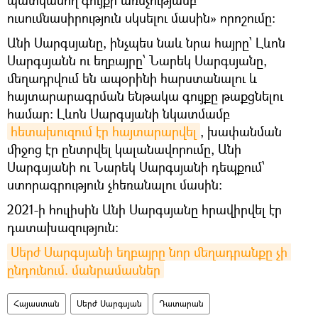
ուսումնասիրություն սկսելու մասին» որոշումը։
Անի Սարգսյանը, ինչպես նաև նրա հայրը՝ Լևոն
Սարգսյանն ու եղբայրը՝ Նարեկ Սարգսյանը,
մեղադրվում են ապօրինի հարստանալու և
հայտարարագրման ենթակա գույքը թաքցնելու
համար։ Լևոն Սարգսյանի նկատմամբ
հետախուզում էր հայտարարվել
, խափանման
միջոց էր ընտրվել կալանավորումը, Անի
Սարգսյանի ու Նարեկ Սարգսյանի դեպքում՝
ստորագրություն չհեռանալու մասին։
2021-ի հուլիսին Անի Սարգսյանը հրավիրվել էր
դատախազություն։
Սերժ Սարգսյանի եղբայրը նոր մեղադրանքը չի 
ընդունում. մանրամասներ
Հայաստան
Սերժ Սարգսյան
Դատարան