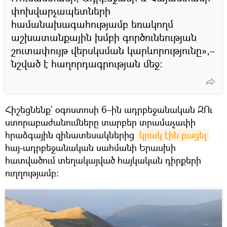
փոխվարչապետների
համանախագահությամբ եռակողմ
աշխատանքային խմբի գործունեության
շուտափույթ վերսկսման կարևորությունը»,–
նշված է հաղորդագրության մեջ:
Հիշեցնենք` օգոստոսի 6–ին ադրբեջանական ԶՈւ
ստորաբաժանումները տարբեր տրամաչափի
հրաձգային զինատեսակներից
կրակ էին բացել
հայ-ադրբեջանական սահմանի Երասխի
հատվածում տեղակայված հայկական դիրքերի
ուղղությամբ։