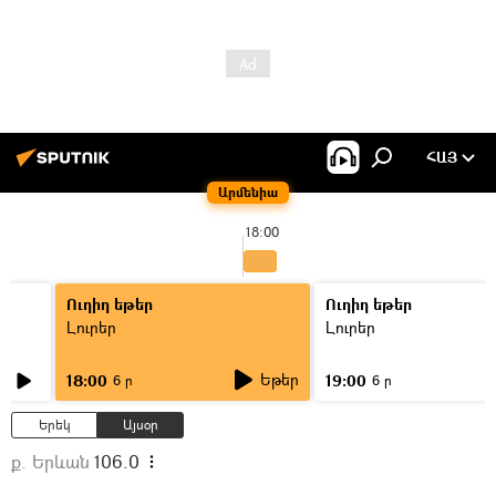
ՀԱՅ
Արմենիա
18:00
Ուղիղ եթեր
Ուղիղ եթեր
Լուրեր
Լուրեր
Եթեր
18:00
19:00
6 ր
6 ր
Երեկ
Այսօր
ք. Երևան
106.0