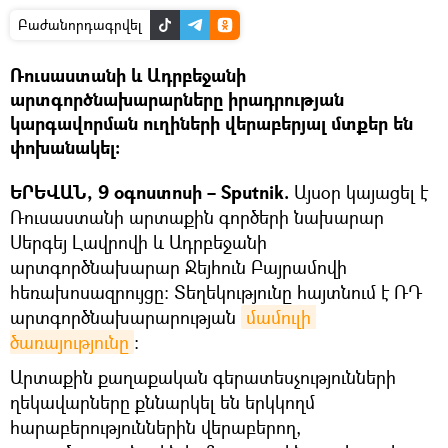
Բաժանորդագրվել
Ռուսաստանի և Ադրբեջանի
արտգործնախարարները իրադրության
կարգավորման ուղիների վերաբերյալ մտքեր են
փոխանակել։
ԵՐԵՎԱՆ, 9 օգոստոսի – Sputnik.
Այսօր կայացել է
Ռուսաստանի արտաքին գործերի նախարար
Սերգեյ Լավրովի և Ադրբեջանի
արտգործնախարար Ջեյհուն Բայրամովի
հեռախոսազրույցը: Տեղեկությունը հայտնում է ՌԴ
արտգործնախարարության
մամուլի 
ծառայությունը
։
Արտաքին քաղաքական գերատեսչությունների
ղեկավարները քննարկել են երկկողմ
հարաբերություններին վերաբերող,