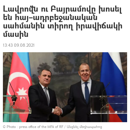
Լավրովն ու Բայրամովը խոսել
են հայ–ադրբեջանական
սահմանին տիրող իրավիճակի
մասին
13:43 09.08.2021
© Photo : press office of the MFA of RF
/
Անցնել մեդիապահոց