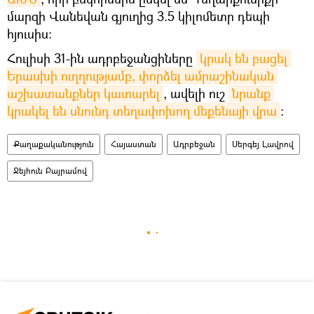
մարզի Վանեվան գյուղից 3.5 կիլոմետր դեպի
հյուսիս։
Հուլիսի 31-ին ադրբեջանցիները
կրակ են բացել 
Երասխի ուղղությամբ, փորձել ամրաշինական 
աշխատանքներ կատարել
, ավելի ուշ
նրանք 
կրակել են սնունդ տեղափոխող մեքենայի վրա
։
Քաղաքականություն
Հայաստան
Ադրբեջան
Սերգեյ Լավրով
Ջեյհուն Բայրամով