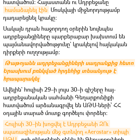
հատվածում: Հայաստանն ու Ադրբեջանը
համաձայնել էին
Մոսկվայի միջնորդությամբ
դադարեցնել կրակը։
Սակայն դրան հաջորդող օրերին նույնպես
ադրբեջանցիները պարբերաբար խախտում են
պայմանավորվածությունը` կրակելով հայկական
դիրքերի ուղղությամբ։
Թաթոյանն ադրբեջանցիների սադրանքից հետո 
Երասխում բռնկված հրդեհից տեսանյութ է 
հրապարակել
Ավելին` հուլիսի 29–ի լույս 30–ի գիշերը հայ-
ադրբեջանական սահմանի Գեղարքունիքի
հատվածում արձանագրվել են ԱԹՍ-ների՝ ՀՀ
օդային տարած մուտք գործելու փորձեր։
Հուլիսի 30–ին խոցվել է Ադրբեջանի ԶՈւ 
սպառազինության մեջ գտնվող «Aerostar» տիպի 
ԱԹՍ
, որի բեկորներն ընկել են Գեղարքունիքի