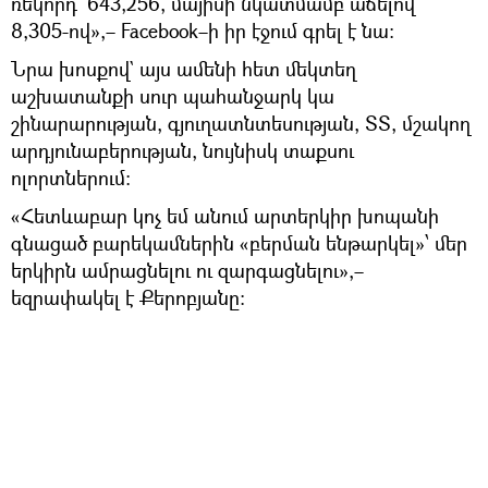
ռեկորդ՝ 643,256, մայիսի նկատմամբ աճելով
8,305-ով»,– Facebook–ի իր էջում գրել է նա։
Նրա խոսքով` այս ամենի հետ մեկտեղ
աշխատանքի սուր պահանջարկ կա
շինարարության, գյուղատնտեսության, ՏՏ, մշակող
արդյունաբերության, նույնիսկ տաքսու
ոլորտներում։
«Հետևաբար կոչ եմ անում արտերկիր խոպանի
գնացած բարեկամներին «բերման ենթարկել»՝ մեր
երկիրն ամրացնելու ու զարգացնելու»,–
եզրափակել է Քերոբյանը։