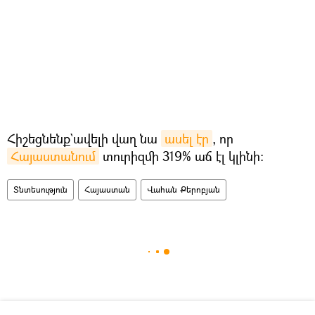
Հիշեցնենք`ավելի վաղ նա
ասել էր
, որ
Հայաստանում
տուրիզմի 319% աճ էլ կլինի։
Տնտեսություն
Հայաստան
Վահան Քերոբյան