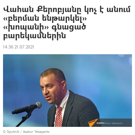
Վահան Քերոբյանը կոչ է անում
«բերման ենթարկել»
«խոպանի» գնացած
բարեկամներին
14:36 21.07.2021
© Sputnik / Asatur Yesayants