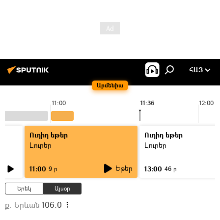
ՀԱՅ
Արմենիա
11:00
11:36
12:00
Ուղիղ եթեր
Ուղիղ եթեր
Լուրեր
Լուրեր
Եթեր
11:00
13:00
9 ր
46 ր
Երեկ
Այսօր
ք. Երևան
106.0