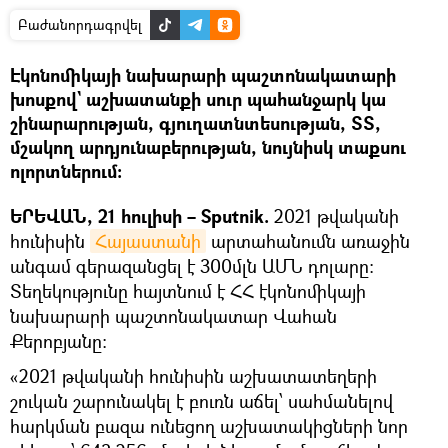
Բաժանորդագրվել
Էկոնոմիկայի նախարարի պաշտոնակատարի
խոսքով` աշխատանքի սուր պահանջարկ կա
շինարարության, գյուղատնտեսության, ՏՏ,
մշակող արդյունաբերության, նույնիսկ տաքսու
ոլորտներում։
ԵՐԵՎԱՆ, 21 հուլիսի – Sputnik.
2021 թվականի
հունիսին
Հայաստանի
արտահանումն առաջին
անգամ գերազանցել է 300մլն ԱՄՆ դոլարը։
Տեղեկությունը հայտնում է ՀՀ էկոնոմիկայի
նախարարի պաշտոնակատար Վահան
Քերոբյանը։
«2021 թվականի հունիսին աշխատատեղերի
շուկան շարունակել է բուռն աճել՝ սահմանելով
հարկման բազա ունեցող աշխատակիցների նոր