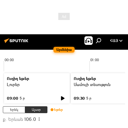
ՀԱՅ
Արմենիա
00:00
01:00
Ուղիղ եթեր
Ուղիղ եթեր
Լուրեր
Մամուլի տեսություն
09:00
09:30
5 ր
5 ր
Երեկ
Այսօր
Եթեր
ք. Երևան
106.0