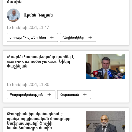
մասին
Արմեն Դուլյան
15 հունիսի 2021, 21:47
5 րոպե Դուլյանի հետ
Հեղինակներ
Իսրայել
Վարչապետ
«Կարեն Կարապետյանը դարձել է
мальчик на побегушках». Նիկոլ
Փաշինյան
15 հունիսի 2021, 21:30
Քաղաքականություն
Հայաստան
Կարեն Կարապետյան
Նիկոլ Փաշինյան
Ընտրություններ
Թուրքիան իրականացնում է
պանթյուրքիստական ծրագրերը.
Սաֆրաստյանը` Շուշիի
համաձանագրի մասին