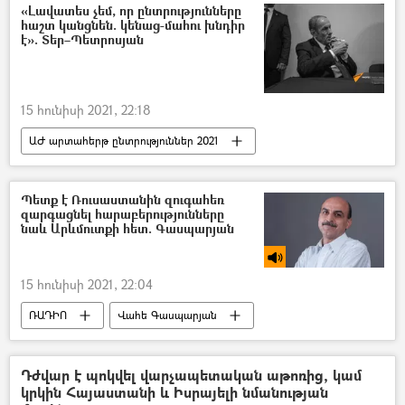
«Լավատես չեմ, որ ընտրությունները
հաշտ կանցնեն. կենաց-մահու խնդիր
է». Տեր–Պետրոսյան
15 հունիսի 2021, 22:18
ԱԺ արտահերթ ընտրություններ 2021
Քաղաքականություն
Հայաստան
Լևոն Տեր–Պետրոսյան
Պետք է Ռուսաստանին զուգահեռ
զարգացնել հարաբերությունները
Ազգային ժողովի ընտրություններ
նաև Արևմուտքի հետ. Գասպարյան
15 հունիսի 2021, 22:04
ՌԱԴԻՈ
Վահե Գասպարյան
Ընտրություններ
Դժվար է պոկվել վարչապետական աթոռից, կամ
կրկին Հայաստանի և Իսրայելի նմանության