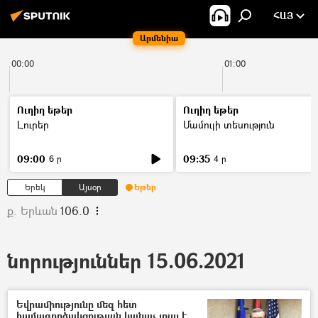
ՀԱՅ
Արմենիա
00:00
01:00
Ուղիղ եթեր
Ուղիղ եթեր
Լուրեր
Մամուլի տեսություն
09:00
09:35
6 ր
4 ր
Երեկ
Այսօր
Եթեր
ք. Երևան
106.0
նորություններ 15.06.2021
Եվրամիությունը մեզ հետ
համագործակցության կանաչ լույս է