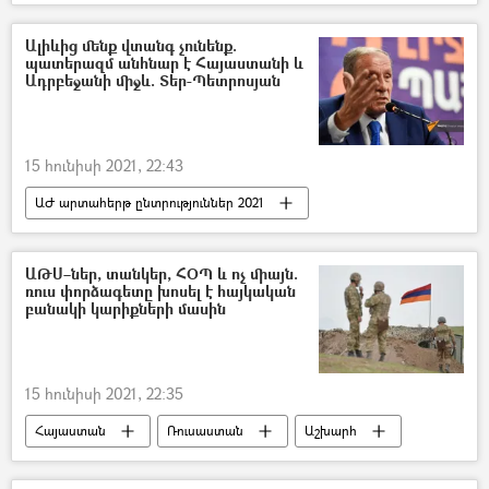
Վլադիմիր Պուտին
Ժնև
Ալիևից մենք վտանգ չունենք.
պատերազմ անհնար է Հայաստանի և
Ադրբեջանի միջև. Տեր-Պետրոսյան
15 հունիսի 2021, 22:43
ԱԺ արտահերթ ընտրություններ 2021
Քաղաքականություն
Հայաստան
Լևոն Տեր–Պետրոսյան
ԱԹՍ–ներ, տանկեր, ՀՕՊ և ոչ միայն.
ռուս փորձագետը խոսել է հայկական
Ազգային ժողովի ընտրություններ
բանակի կարիքների մասին
Ադրբեջան
Պատերազմ
15 հունիսի 2021, 22:35
Հայաստան
Ռուսաստան
Աշխարհ
Բանակ
ռուս