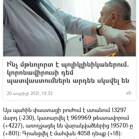
Ի՞նչ մթնոլորտ է պոլիկլինիկաներում.
կորոնավիրուսի դեմ
պատվաստումներն արդեն սկսվել են
20 ապրիլի 2021, 19:33
Այս պահին փաստացի բուժում է ստանում 13297
մարդ (-230), կատարվել է 969969 թեստավորում
(+4227), առողջացել են վարակվածներից 195701-ը
(+801): Գրանցվել է մահվան 4058 դեպք (+18)։