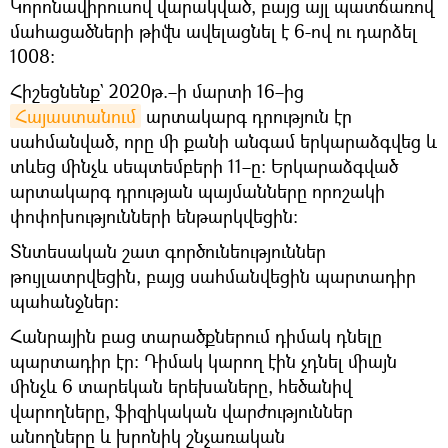
Կորոնավիրուսով վարակված, բայց այլ պատճառով
մահացածների թիվն ավելացնել է 6-ով ու դարձել
1008։
Հիշեցնենք` 2020թ.–ի մարտի 16–ից
Հայաստանում
արտակարգ դրություն էր
սահմանված, որը մի քանի անգամ երկարաձգվեց և
տևեց մինչև սեպտեմբերի 11–ը։ Երկարաձգված
արտակարգ դրության պայմանները որոշակի
փոփոխությունների ենթարկվեցին։
Տնտեսական շատ գործունեություններ
թույլատրվեցին, բայց սահմանվեցին պարտադիր
պահանջներ։
Հանրային բաց տարածքներում դիմակ դնելը
պարտադիր էր։ Դիմակ կարող էին չդնել միայն
մինչև 6 տարեկան երեխաները, հեծանիվ
վարողները, ֆիզիկական վարժություններ
անողները և խրոնիկ շնչառական