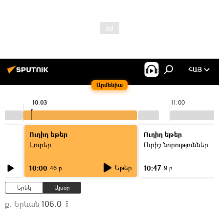
ՀԱՅ
Արմենիա
10:03
11:00
Ուղիղ եթեր
Ուղիղ եթեր
Լուրեր
Ուրիշ նորություններ
Եթեր
10:00
10:47
46 ր
9 ր
Երեկ
Այսօր
ք. Երևան
106.0