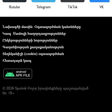
Rutube
Telegram
ТikТоk
VK
Նախագծի մասին
Օգտագործման կանոնները
Կապ
Մամուլի հաղորդագրություններ
Ընկերությունների նորություններ
Գաղտնիության քաղաքականություն
Տեղեկանիշի (cookie) օգտագործման
Հետադարձ կապ
© 2026 Sputnik Բոլոր իրավունքները պաշտպանված
են. 18+