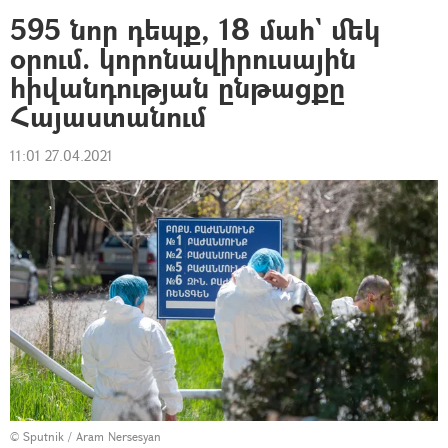
595 նոր դեպք, 18 մահ` մեկ
օրում. կորոնավիրուսային
հիվանդության ընթացքը
Հայաստանում
11:01 27.04.2021
© Sputnik / Aram Nersesyan