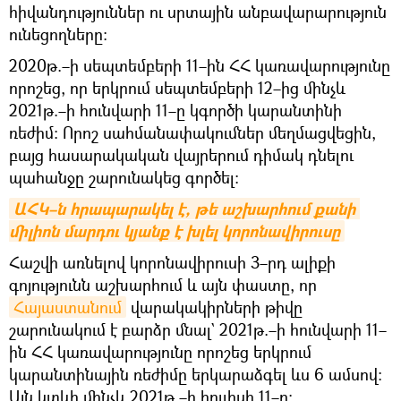
հիվանդություններ ու սրտային անբավարարություն
ունեցողները։
2020թ.–ի սեպտեմբերի 11–ին ՀՀ կառավարությունը
որոշեց, որ երկրում սեպտեմբերի 12–ից մինչև
2021թ.–ի հունվարի 11–ը կգործի կարանտինի
ռեժիմ։ Որոշ սահմանափակումներ մեղմացվեցին,
բայց հասարակական վայրերում դիմակ դնելու
պահանջը շարունակեց գործել։
ԱՀԿ–ն հրապարակել է, թե աշխարհում քանի 
միլիոն մարդու կյանք է խլել կորոնավիրուսը
Հաշվի առնելով կորոնավիրուսի 3–րդ ալիքի
գոյությունն աշխարհում և այն փաստը, որ
Հայաստանում
վարակակիրների թիվը
շարունակում է բարձր մնալ` 2021թ.–ի հունվարի 11–
ին ՀՀ կառավարությունը որոշեց երկրում
կարանտինային ռեժիմը երկարաձգել ևս 6 ամսով։
Այն կտևի մինչև 2021թ.–ի հուլիսի 11–ը։