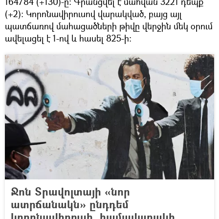
164784 (+130)-ը։ Գրանցվել է մահվան 3221 դեպք
(+2)։ Կորոնավիրուսով վարակված, բայց այլ
պատճառով մահացածների թիվը վերջին մեկ օրում
ավելացել է 1-ով և հասել 825-ի։
Ջոն Տրավոլտայի «նոր
ատրճանակն» ընդդեմ
կորոնավիրուսի. համավարակի