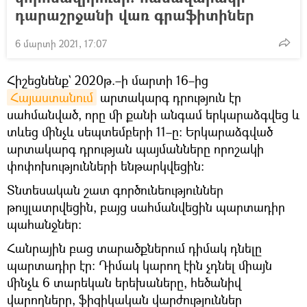
դարաշրջանի վառ գրաֆիտիներ
6 մարտի 2021, 17:07
Հիշեցնենք` 2020թ.–ի մարտի 16–ից
Հայաստանում
արտակարգ դրություն էր
սահմանված, որը մի քանի անգամ երկարաձգվեց և
տևեց մինչև սեպտեմբերի 11–ը։ Երկարաձգված
արտակարգ դրության պայմանները որոշակի
փոփոխությունների ենթարկվեցին։
Տնտեսական շատ գործունեություններ
թույլատրվեցին, բայց սահմանվեցին պարտադիր
պահանջներ։
Հանրային բաց տարածքներում դիմակ դնելը
պարտադիր էր։ Դիմակ կարող էին չդնել միայն
մինչև 6 տարեկան երեխաները, հեծանիվ
վարողները, ֆիզիկական վարժություններ