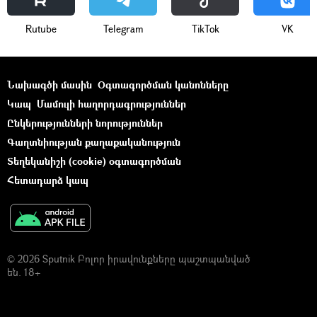
Rutube
Telegram
ТikТоk
VK
Նախագծի մասին
Օգտագործման կանոնները
Կապ
Մամուլի հաղորդագրություններ
Ընկերությունների նորություններ
Գաղտնիության քաղաքականություն
Տեղեկանիշի (cookie) օգտագործման
Հետադարձ կապ
© 2026 Sputnik Բոլոր իրավունքները պաշտպանված
են. 18+