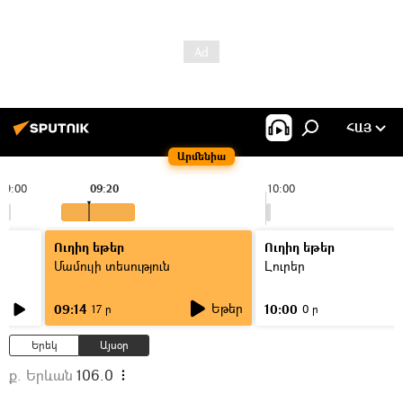
ՀԱՅ
Արմենիա
09:00
09:20
10:00
Ուղիղ եթեր
Ուղիղ եթեր
Մամուլի տեսություն
Լուրեր
Եթեր
09:14
10:00
17 ր
0 ր
Երեկ
Այսօր
ք. Երևան
106.0