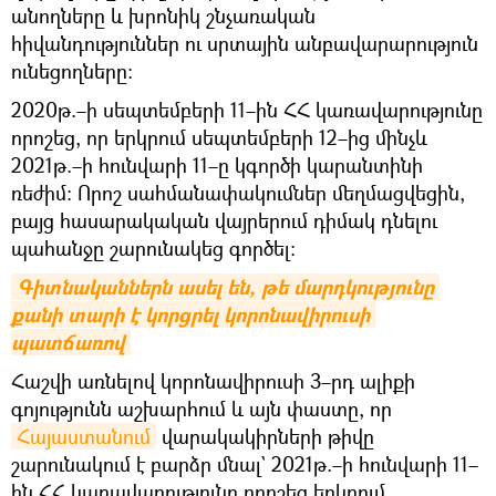
անողները և խրոնիկ շնչառական
հիվանդություններ ու սրտային անբավարարություն
ունեցողները։
2020թ.–ի սեպտեմբերի 11–ին ՀՀ կառավարությունը
որոշեց, որ երկրում սեպտեմբերի 12–ից մինչև
2021թ.–ի հունվարի 11–ը կգործի կարանտինի
ռեժիմ։ Որոշ սահմանափակումներ մեղմացվեցին,
բայց հասարակական վայրերում դիմակ դնելու
պահանջը շարունակեց գործել։
Գիտնականներն ասել են, թե մարդկությունը 
քանի տարի է կորցրել կորոնավիրուսի 
պատճառով
Հաշվի առնելով կորոնավիրուսի 3–րդ ալիքի
գոյությունն աշխարհում և այն փաստը, որ
Հայաստանում
վարակակիրների թիվը
շարունակում է բարձր մնալ` 2021թ.–ի հունվարի 11–
ին ՀՀ կառավարությունը որոշեց երկրում