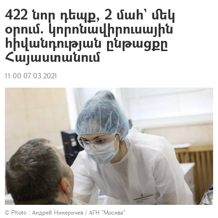
422 նոր դեպք, 2 մահ` մեկ
օրում. կորոնավիրուսային
հիվանդության ընթացքը
Հայաստանում
11:00 07.03.2021
© Photo :
Андрей Никеричев / АГН "Москва"