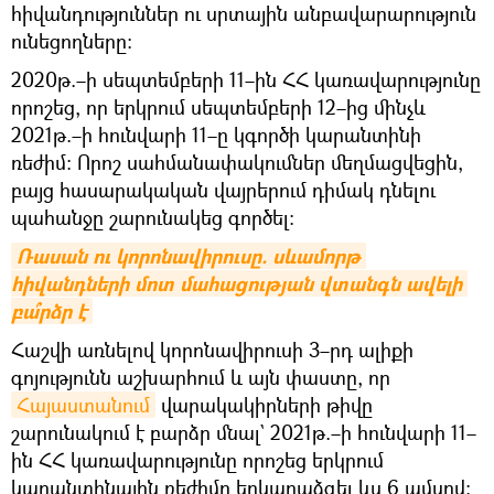
հիվանդություններ ու սրտային անբավարարություն
ունեցողները։
2020թ.–ի սեպտեմբերի 11–ին ՀՀ կառավարությունը
որոշեց, որ երկրում սեպտեմբերի 12–ից մինչև
2021թ.–ի հունվարի 11–ը կգործի կարանտինի
ռեժիմ։ Որոշ սահմանափակումներ մեղմացվեցին,
բայց հասարակական վայրերում դիմակ դնելու
պահանջը շարունակեց գործել։
Ռասան ու կորոնավիրուսը. սևամորթ 
հիվանդների մոտ մահացության վտանգն ավելի 
բա՞րձր է
Հաշվի առնելով կորոնավիրուսի 3–րդ ալիքի
գոյությունն աշխարհում և այն փաստը, որ
Հայաստանում
վարակակիրների թիվը
շարունակում է բարձր մնալ` 2021թ.–ի հունվարի 11–
ին ՀՀ կառավարությունը որոշեց երկրում
կարանտինային ռեժիմը երկարաձգել ևս 6 ամսով։