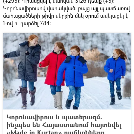
(+293)։ Գրանցվել է մահվան 3126 դեպք (+3)։
Կորոնավիրուսով վարակված, բայց այլ պատճառով
մահացածների թիվը վերջին մեկ օրում ավելացել է
1-ով ու դարձել 784։
Կորոնավիրուս և պատերազմ.
ինչպես են Հայաստանում հայտնվել
«Made in Kurtan» բաճկոնները