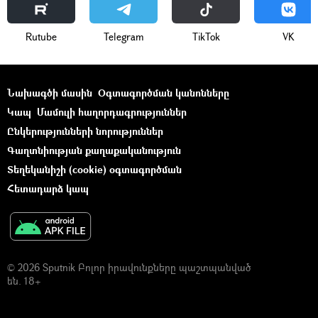
Rutube
Telegram
ТikТоk
VK
Նախագծի մասին
Օգտագործման կանոնները
Կապ
Մամուլի հաղորդագրություններ
Ընկերությունների նորություններ
Գաղտնիության քաղաքականություն
Տեղեկանիշի (cookie) օգտագործման
Հետադարձ կապ
© 2026 Sputnik Բոլոր իրավունքները պաշտպանված
են. 18+