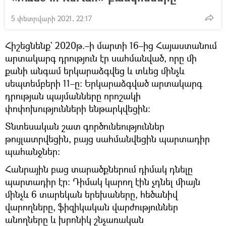
5 փետրվարի 2021, 22:17
Հիշեցնենք` 2020թ.–ի մարտի 16–ից Հայաստանում
արտակարգ դրություն էր սահմանված, որը մի
քանի անգամ երկարաձգվեց և տևեց մինչև
սեպտեմբերի 11–ը։ Երկարաձգված արտակարգ
դրության պայմանները որոշակի
փոփոխությունների ենթարկվեցին։
Տնտեսական շատ գործունեություններ
թույլատրվեցին, բայց սահմանվեցին պարտադիր
պահանջներ։
Հանրային բաց տարածքներում դիմակ դնելը
պարտադիր էր։ Դիմակ կարող էին չդնել միայն
մինչև 6 տարեկան երեխաները, հեծանիվ
վարողները, ֆիզիկական վարժություններ
անողները և խրոնիկ շնչառական