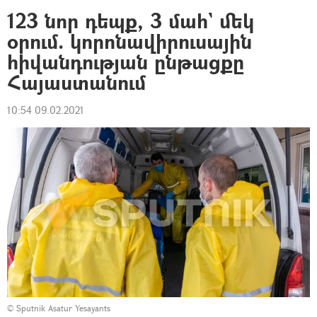
123 նոր դեպք, 3 մահ` մեկ
օրում. կորոնավիրուսային
հիվանդության ընթացքը
Հայաստանում
10:54 09.02.2021
© Sputnik Asatur Yesayants