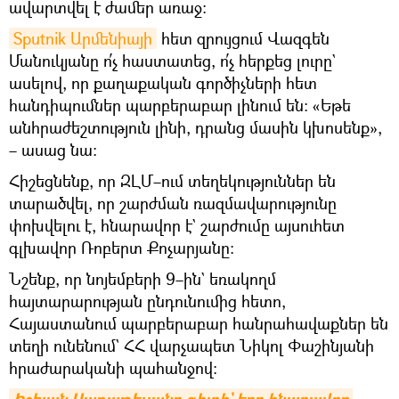
ավարտվել է ժամեր առաջ։
Sputnik Արմենիայի
հետ զրույցում Վազգեն
Մանուկյանը ո՛չ հաստատեց, ո՛չ հերքեց լուրը`
ասելով, որ քաղաքական գործիչների հետ
հանդիպումներ պարբերաբար լինում են։ «Եթե
անհրաժեշտություն լինի, դրանց մասին կխոսենք»,
– ասաց նա։
Հիշեցնենք, որ ԶԼՄ–ում տեղեկություններ են
տարածվել, որ շարժման ռազմավարությունը
փոխվելու է, հնարավոր է` շարժումը այսուհետ
գլխավոր Ռոբերտ Քոչարյանը։
Նշենք, որ նոյեմբերի 9–ին` եռակողմ
հայտարարության ընդունումից հետո,
Հայաստանում պարբերաբար հանրահավաքներ են
տեղի ունենում` ՀՀ վարչապետ Նիկոլ Փաշինյանի
հրաժարականի պահանջով։