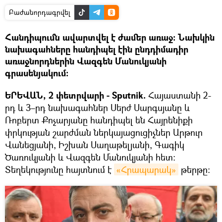
Բաժանորդագրվել
Հանդիպումն ավարտվել է ժամեր առաջ։ Նախկին
նախագահները հանդիպել էին ընդդիմադիր
առաջնորդներին Վազգեն Մանուկյանի
գրասենյակում։
ԵՐԵՎԱՆ, 2 փետրվարի - Sputnik.
Հայաստանի 2-
րդ և 3–րդ նախագահներ Սերժ Սարգսյանը և
Ռոբերտ Քոչարյանը հանդիպել են Հայրենիքի
փրկության շարժման ներկայացուցիչներ Արթուր
Վանեցյանի, Իշխան Սաղաթելյանի, Գագիկ
Ծառուկյանի և Վազգեն Մանուկյանի հետ։
Տեղեկությունը հայտնում է
«Հրապարակ»
թերթը։