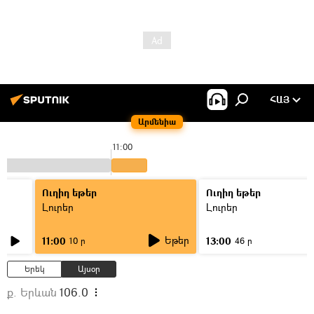
ՀԱՅ
Արմենիա
11:00
Ուղիղ եթեր
Ուղիղ եթեր
Լուրեր
Լուրեր
Եթեր
11:00
13:00
10 ր
46 ր
Երեկ
Այսօր
ք. Երևան
106.0