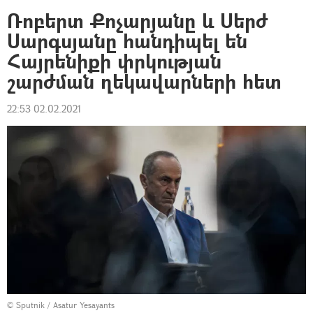
Ռոբերտ Քոչարյանը և Սերժ
Սարգսյանը հանդիպել են
Հայրենիքի փրկության
շարժման ղեկավարների հետ
22:53 02.02.2021
© Sputnik / Asatur Yesayants