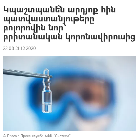
Կպաշտպանե՞ն արդյոք հին
պատվաստանյութերը
բոլորովին նոր՝
բրիտանական կորոնավիրուսից
22:08 21.12.2020
© Photo : Пресс-служба АФК "Система"