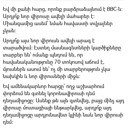
​Եվ մի քանի հարց, որոնք բարձրաձայնում է BBC-ն։
Արդյո՞ք նոր վիրուսը ավելի մահաբեր է։
Միանգամից ասեմ՝ նման հավաստի տվյալներ
չկան։
Արդյո՞ք այս նոր վիրուսն ավելի արագ է
տարածվում։ Էստեղ մասնագետների կարծիքները
տարբեր են՝ ոմանք պնդում են, որ
հավանականությունը 70 տոկոսով աճում է,
մյուսներն ասում են՝ ոչ մի տարբերություն չկա
նախկին և նոր վիրուսների միջև։
​Եվ ամենակարևոր հարցը՝ ողջ աշխարհում
փորձում են գտնել կորոնավիրուսի դեմ
դեղամիջոցը։ Ասենք թե այն գտնվեց, բայց մինչ այդ
վիրուսը մուտացիայի ենթարկվեց, արդյո՞ք այդ
դեղամիջոցը արդյունավետ կլինի նաև նոր վիրուսի
դեմ։