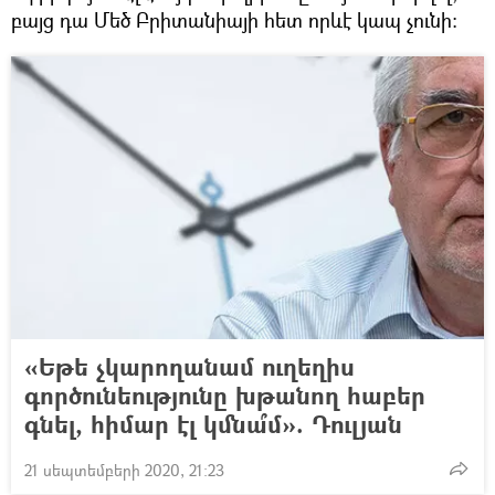
բայց դա Մեծ Բրիտանիայի հետ որևէ կապ չունի։
«Եթե չկարողանամ ուղեղիս
գործունեությունը խթանող հաբեր
գնել, հիմար էլ կմնա՞մ». Դուլյան
21 սեպտեմբերի 2020, 21:23