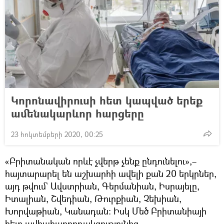
Կորոնավիրուսի հետ կապված երեք
ամենակարևոր հարցերը
23 հոկտեմբերի 2020, 00:25
«Բրիտանական որևէ չվերթ չենք ընդունելու»,–
հայտարարել են աշխարհի ավելի քան 20 երկրներ,
այդ թվում` Ավստրիան, Գերմանիան, Իսրայելը,
Իտալիան, Շվեդիան, Թուրքիան, Չեխիան,
Խորվաթիան, Կանադան։ Իսկ Մեծ Բրիտանիայի
հետ ավիահաղորդակցությունից