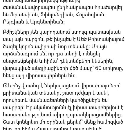
ժամանակավորապես ընդհանրապես հրաժարվել
են Ֆրանսիան, Ֆինլանդիան, Հոլանդիան,
Բելգիան և Արգենտինան։
Բժիշկները չեն կարողանում ստույգ պատասխան
տալ այն հարցին, թե ինչպես է Մեծ Բրիտանիայում
ծագել կորոնավիրուսի նոր տեսակը։ Միայն
արձանագրում են, որ դա տեղի է ունեցել
սեպտեմբերին և հիմա՝ դեկտեմբերի կեսերին,
վարակված անգլիացիների մեծ մասը՝ 60 տոկոսը,
հենց այդ վիրուսակիրներն են։
Թե ինչ վտանգ է ներկայացնում վիրուսի այս նոր՝
բրիտանական տեսակը, շատ դժվար է ասել,
որովհետև մասնագետների կարծիքներն են
տարբեր։ Իրականությունն էլ խիստ տարբերվում է
հասարակությունում տիրող պատկերացումներից։
Շատ կոնկրետ մի օրինակ բերեմ՝ մենք համոզված
ենք, որ հիմա Հայաստանում տարածված