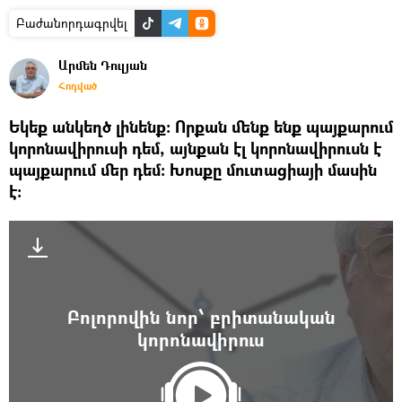
Բաժանորդագրվել
Արմեն Դուլյան
Հոդված
​Եկեք անկեղծ լինենք։ Որքան մենք ենք պայքարում
կորոնավիրուսի դեմ, այնքան էլ կորոնավիրուսն է
պայքարում մեր դեմ։ Խոսքը մուտացիայի մասին
է։
Բոլորովին նոր՝ բրիտանական
կորոնավիրուս