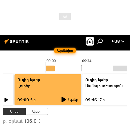
ՀԱՅ
Արմենիա
09:00
09:24
Ուղիղ եթեր
Ուղիղ եթեր
Լուրեր
Մամուլի տեսություն
Եթեր
09:00
09:46
6 ր
17 ր
Երեկ
Այսօր
ք. Երևան
106.0