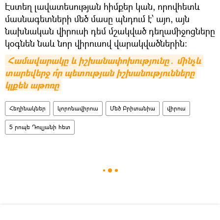
Էստեղ լավատեսության հիմքեր կան, որովհետև
մասնագետների մեծ մասը պնդում է՝ այո, այն
նախնական վիրուսի դեմ մշակված դեղամիջոցները
կօգնեն նաև նոր վիրուսով վարակվածներին։
Համավարակը և իշխանափոխությունը․ մինչև 
տարեվերջ ո՞ր պետության իշխանությունները 
կլքեն աթոռը
Հեղինակներ
կորոնավիրուս
Մեծ Բրիտանիա
վիրուս
5 րոպե Դուլյանի հետ