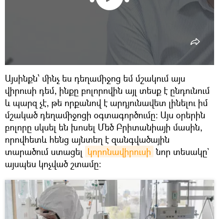
Այսինքն՝ մինչ ես դեղամիջոց եմ մշակում այս
վիրուսի դեմ, ինքը բոլորովին այլ տեսք է ընդունում
և պարզ չէ, թե որքանով է արդյունավետ լինելու իմ
մշակած դեղամիջոցի օգտագործումը։ Այս օրերին
բոլորը սկսել են խոսել Մեծ Բրիտանիայի մասին,
որովհետև հենց այնտեղ է զանգվածային
տարածում ստացել
կորոնավիրուսի
նոր տեսակը`
այսպես կոչված շտամը։