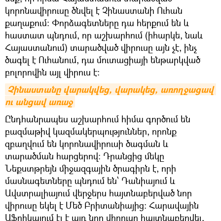
կորոնավիրուսը ծնվել է Չինաստանի Ուհան
քաղաքում։ Փորձագետները դա հերքում են և
հաստատ պնդում, որ աշխարհում (իհարկե, նաև
Հայաստանում) տարածված վիրուսը այն չէ, ինչ
ծագել է Ուհանում, դա մուտացիայի ենթարկված
բոլորովին այլ վիրուս է։
Չինաստանը վարակվեց, վարակեց, առողջացավ 
ու անցավ առաջ
​Ընդհանրապես աշխարհում հիմա գործում են
բազմաթիվ կազմակերպություններ, որոնք
զբաղվում են կորոնավիրուսի ծագման և
տարածման հարցերով։ Դրանցից մեկը
Նեքստթրեյն միջազգային ծրագիրն է, որի
մասնագետները պնդում են՝ Դանիայում և
Ավստրալիայում վերջերս հայտնաբերված նոր
վիրուսը եկել է Մեծ Բրիտանիայից։ Հարավային
Աֆրիկայում էլ է այդ նոր վիրուսը հայտնաբերվել,