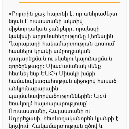
«Բոլորին քաջ հայտնի է, որ անհրաժեշտ
եղան Ռուսաստանի ակտիվ
միջնորդական ջանքերը, որպեսզի
կանխվի արյունահեղությունը Լեռնային
Ղարաբաղի հակամարտության գոտում՝
հասնելու կրակի ամբողջական
դադարեցման ու սկսելու կայունացման
գործընթացը: Միաժամանակ մենք
հետևել ենք ԵԱՀԿ Մինսկի խմբի
համանախագահության միջոցով հասած
անկյունաքարային
պայմանավորվածություններին: Այժմ
եռակողմ հայտարարությունը`
Ռուսաստանի, Հայաստանի ու
Ադրբեջանի, հետևողականորեն կյանքի է
կոչվում: Հակամարտության գծով և