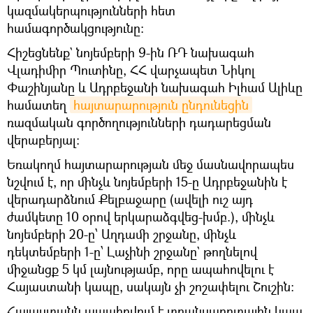
կազմակերպությունների հետ
համագործակցությունը։
Հիշեցնենք` նոյեմբերի 9-ին ՌԴ նախագահ
Վլադիմիր Պուտինը, ՀՀ վարչապետ Նիկոլ
Փաշինյանը և Ադրբեջանի նախագահ Իլհամ Ալիևը
համատեղ
հայտարարություն ընդունեցին
ռազմական գործողությունների դադարեցման
վերաբերյալ։
Եռակողմ հայտարարության մեջ մասնավորապես
նշվում է, որ մինչև նոյեմբերի 15-ը Ադրբեջանին է
վերադարձնում Քելբաջարը (ավելի ուշ այդ
ժամկետը 10 օրով երկարաձգվեց-խմբ.), մինչև
նոյեմբերի 20-ը՝ Աղդամի շրջանը, մինչև
դեկտեմբերի 1-ը՝ Լաչինի շրջանը` թողնելով
միջանցք 5 կմ լայնությամբ, որը ապահովելու է
Հայաստանի կապը, սակայն չի շոշափելու Շուշին։
Հայաստանն ապահովում է տրանսպորտային կապ