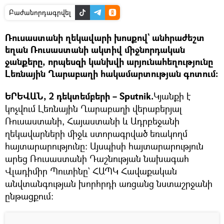
Բաժանորդագրվել
Ռուսաստանի ղեկավարի խոսքով` անհրաժեշտ
եղան Ռուսաստանի ակտիվ միջնորդական
ջանքերը, որպեսզի կանխվի արյունահեղությունը
Լեռնային Ղարաբաղի հակամարտության գոտում։
ԵՐԵՎԱՆ, 2 դեկտեմբերի – Sputnik.
Կյանքի է
կոչվում Լեռնային Ղարաբաղի վերաբերյալ
Ռուսաստանի, Հայաստանի և Ադրբեջանի
ղեկավարների միջև ստորագրված եռակողմ
հայտարարությունը: Այսպիսի հայտարարություն
արեց Ռուսաստանի Դաշնության նախագահ
Վլադիմիր Պուտինը` ՀԱՊԿ Հավաքական
անվտանգության խորհրդի առցանց նստաշրջանի
ընթացքում։