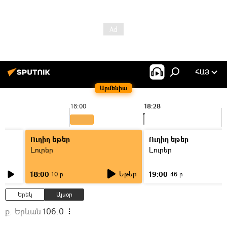
ՀԱՅ
Արմենիա
18:00
18:28
1
Ուղիղ եթեր
Ուղիղ եթեր
Լուրեր
Լուրեր
Եթեր
18:00
19:00
10 ր
46 ր
Երեկ
Այսօր
ք. Երևան
106.0