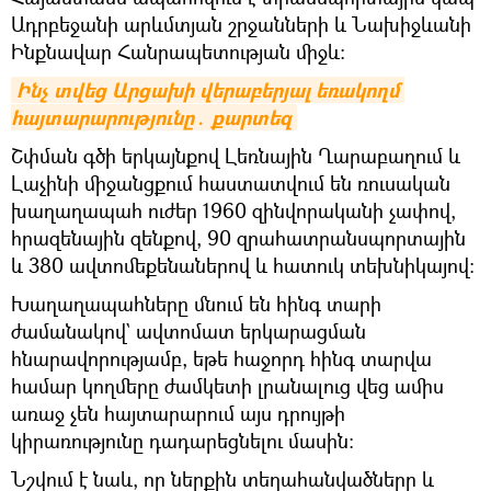
Ադրբեջանի արևմտյան շրջանների և Նախիջևանի
Ինքնավար Հանրապետության միջև։
Ինչ տվեց Արցախի վերաբերյալ եռակողմ 
հայտարարությունը․ քարտեզ
Շփման գծի երկայնքով Լեռնային Ղարաբաղում և
Լաչինի միջանցքում հաստատվում են ռուսական
խաղաղապահ ուժեր 1960 զինվորականի չափով,
հրազենային զենքով, 90 զրահատրանսպորտային
և 380 ավտոմեքենաներով և հատուկ տեխնիկայով։
Խաղաղապահները մնում են հինգ տարի
ժամանակով` ավտոմատ երկարացման
հնարավորությամբ, եթե հաջորդ հինգ տարվա
համար կողմերը ժամկետի լրանալուց վեց ամիս
առաջ չեն հայտարարում այս դրույթի
կիրառությունը դադարեցնելու մասին։
Նշվում է նաև, որ ներքին տեղահանվածները և