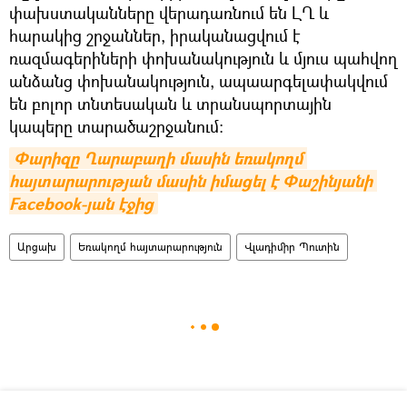
փախստականները վերադառնում են ԼՂ և
հարակից շրջաններ, իրականացվում է
ռազմագերիների փոխանակություն և մյուս պահվող
անձանց փոխանակություն, ապաարգելափակվում
են բոլոր տնտեսական և տրանսպորտային
կապերը տարածաշրջանում։
Փարիզը Ղարաբաղի մասին եռակողմ 
հայտարարության մասին իմացել է Փաշինյանի 
Facebook-յան էջից
Արցախ
Եռակողմ հայտարարություն
Վլադիմիր Պուտին