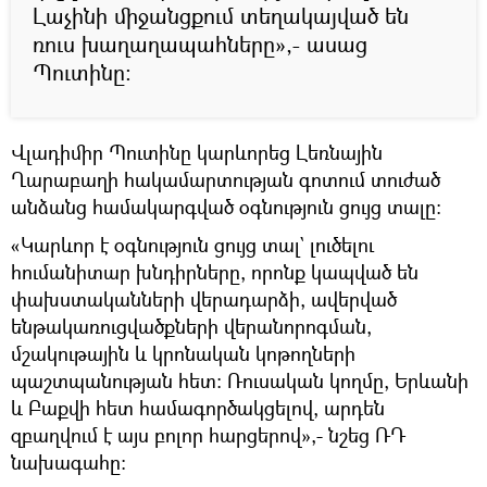
Լաչինի միջանցքում տեղակայված են
ռուս խաղաղապահները»,- ասաց
Պուտինը:
Վլադիմիր Պուտինը կարևորեց Լեռնային
Ղարաբաղի հակամարտության գոտում տուժած
անձանց համակարգված օգնություն ցույց տալը:
«Կարևոր է օգնություն ցույց տալ` լուծելու
հումանիտար խնդիրները, որոնք կապված են
փախստականների վերադարձի, ավերված
ենթակառուցվածքների վերանորոգման,
մշակութային և կրոնական կոթողների
պաշտպանության հետ: Ռուսական կողմը, Երևանի
և Բաքվի հետ համագործակցելով, արդեն
զբաղվում է այս բոլոր հարցերով»,- նշեց ՌԴ
նախագահը: