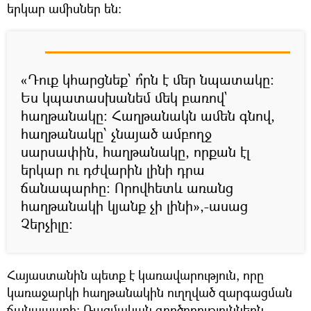
երկար ամիսներ են:
«Դուք կհարցնեք՝ ո՞րն է մեր նպատակը։
Ես կպատասխանեմ մեկ բառով`
հաղթանակը։ Հաղթանակն ամեն գնով,
հաղթանակը՝ չնայած ամբողջ
սարսափին, հաղթանակը, որքան էլ
երկար ու դժվարին լինի դրա
ճանապարհը։ Որովհետև առանց
հաղթանակի կյանք չի լինի»,-ասաց
Չերչիլը։
Հայաստանին պետք է կառավարություն, որը
կառաջարկի հաղթանակին ուղղված զարգացման
ճանապարհ։ Ռազմական գործողություններն