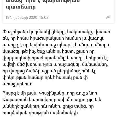
պատճառը
19 նոյեմբերի 2020, 15:03
Փաշինյանի կողմնակիցները, հակառակը, վստահ
են, որ հիմա հրաժարականի համար լավագույն
պահը չէ, որ նախևառաջ պետք է հանգստանալ և
մտածել, թե ինչ ենք անելու հետո, քանի որ
վարչապետի հրաժարականը կարող է երկրում էլ
ավելի մեծ խռովություն առաջացնել, մանավանդ,
որ վաղուց ձանձրացրած ընդդիմությունն էլ
փրկության համար որևէ հստակ բան չի
առաջարկում։
Պարզ է մի բան. Փաշինյանը, որը գուցե նոր
Հայաստան կառուցելու բարի մտադրություն և
անկեղծ ցանկություն ուներ, ցույց տվեց, որ
ռազմական դրության ժամանակ չի