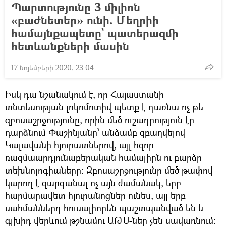
Պարտությունը 3 միլիոն
«բաժնետեր» ունի. Մեղրիի
համայնքապետը` պատերազմի
հետևանքների մասին
17 նոյեմբերի 2020, 23:04
Իսկ դա նշանակում է, որ Հայաստանի
տնտեսության լոկոմոտիվ պետք է դառնա ոչ թե
զբոսաշրջությունը, որին մեծ ուշադրություն էր
դարձնում Փաշինյանը՝ անձամբ զբաղվելով
Կալավանի հյուրատներով, այլ հզոր
ռազմաարդյունաբերական համալիրն ու բարձր
տեխնոլոգիաները։ Զբոսաշրջությունը մեծ թափով
կարող է զարգանալ ոչ այն ժամանակ, երբ
հարմարավետ հյուրանոցներ ունես, այլ երբ
սահմաններդ հուսալիորեն պաշտպանված են և
գլխիդ վերևում թշնամու ԱԹՍ-ներ չեն սավառնում։