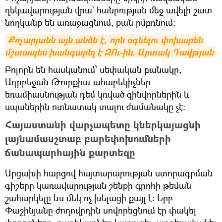
ղեկավարության վրա` հանրության մեջ ավելի շատ
նողկանք են առաջացնում, քան ըմբռնում։
Քոչարյանն այն անձն է, որն օգնելու փոխարեն 
մշտապես խանգարել է ԶՈւ-ին. Արտակ Դավթյան
Բոլորն են հասկանում՝ սեփական բանակը,
Ադրբեջան-Թուրքիա-ահաբեկիչներ
եռամիասնության դեմ կռված զինվորներին և
սպաներին ոտնատակ տալու ժամանակը չէ։
Հայաստանի վարչապետը կներկայացնի
լայնամասշտաբ բարեփոխումների
ճանապարհային քարտեզը
Արցախի հարցով հայտարարության ստորագրման
գիշերը կառավարության շենքի գրոհի թեման
շահարկելը ևս մեկ ոչ խելացի քայլ է։ Երբ
Փաշինյանը ժողովրդին սովորեցնում էր փակել