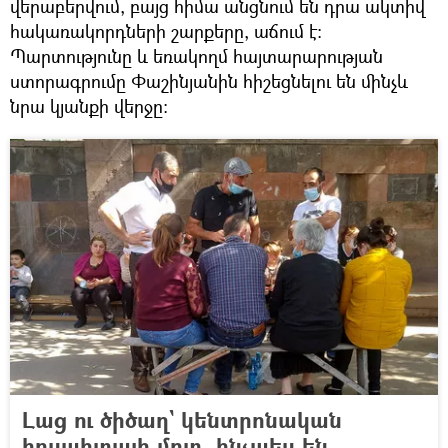
վերաբերվում, բայց հիմա անցնում են դրա ակտիվ
հակառակորդների շարքերը, աճում է։
Պարտությունը և եռակողմ հայտարարության
ստորագրումը Փաշինյանին հիշեցնելու են մինչև
նրա կյանքի վերջը։
Լաց ու ծիծաղ` կենտրոնական
հոսպիտալի մոտ. ինչպես են