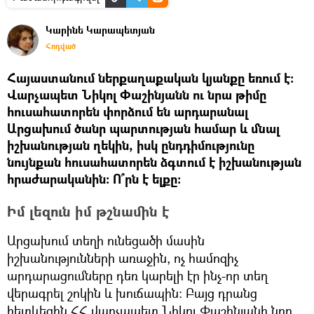
Կարինե Կարապետյան
Հոդված
Հայաստանում ներքաղաքական կյանքը եռում է։
Վարչապետ Նիկոլ Փաշինյանն ու նրա թիմը
հուսահատորեն փորձում են արդարանալ
Արցախում ծանր պարտության համար և մնալ
իշխանության ղեկին, իսկ ընդդիմությունը
նույնքան հուսահատորեն ձգտում է իշխանության
հրաժարականին։ Ո՞րն է ելքը։
Իմ լեզուն իմ թշնամին է
Արցախում տեղի ունեցածի մասին
իշխանությունների առաջին, ոչ համոզիչ
արդարացումները դեռ կարելի էր ինչ-որ տեղ
վերագրել շոկին և խուճապին։ Բայց դրանց
հետևեցին ՀՀ վարչապետ Նիկոլ Փաշինյանի նոր