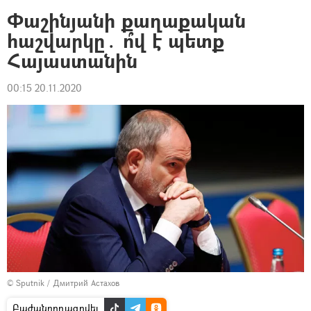
Փաշինյանի քաղաքական
հաշվարկը․ ո՞վ է պետք
Հայաստանին
00:15 20.11.2020
© Sputnik / Дмитрий Астахов
Բաժանորդագրվել