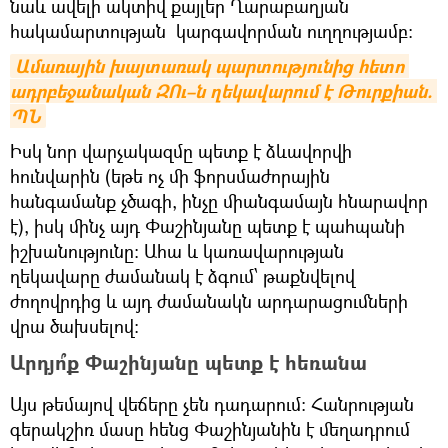
նաև ավելի ակտիվ քայլեր Ղարաբաղյան
հակամարտության կարգավորման ուղղությամբ։
Ամառային խայտառակ պարտությունից հետո 
ադրբեջանական ԶՈւ–ն ղեկավարում է Թուրքիան. 
ՊՆ
Իսկ նոր վարչակազմը պետք է ձևավորվի
հունվարին (եթե ոչ մի ֆորսմաժորային
հանգամանք չծագի, ինչը միանգամայն հնարավոր
է), իսկ մինչ այդ Փաշինյանը պետք է պահպանի
իշխանությունը։ Ահա և կառավարության
ղեկավարը ժամանակ է ձգում՝ թաքնվելով
ժողովրդից և այդ ժամանակն արդարացումների
վրա ծախսելով։
Արդյո՞ք Փաշինյանը պետք է հեռանա
Այս թեմայով վեճերը չեն դադարում։ Հանրության
գերակշիռ մասը հենց Փաշինյանին է մեղադրում