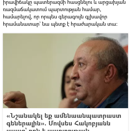
իրավիճակը պատերազմի հասցնելու և արցախյան
ռազմաճակատում պարտության համար,
համարելով, որ որպես գերագույն գլխավոր
հրամանատար` նա պետք է հրաժարական տա։
«Նշանակել եք ամենաանպատրաստ
գեներալին». Մովսես Հակոբյանն
ասաց` որն է պարտության