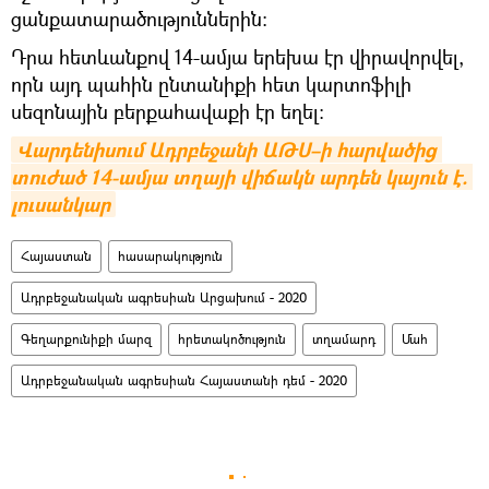
ցանքատարածություններին։
Դրա հետևանքով 14-ամյա երեխա էր վիրավորվել,
որն այդ պահին ընտանիքի հետ կարտոֆիլի
սեզոնային բերքահավաքի էր եղել։
Վարդենիսում Ադրբեջանի ԱԹՍ–ի հարվածից 
տուժած 14-ամյա տղայի վիճակն արդեն կայուն է. 
լուսանկար
Հայաստան
հասարակություն
Ադրբեջանական ագրեսիան Արցախում - 2020
Գեղարքունիքի մարզ
հրետակոծություն
տղամարդ
Մահ
Ադրբեջանական ագրեսիան Հայաստանի դեմ - 2020