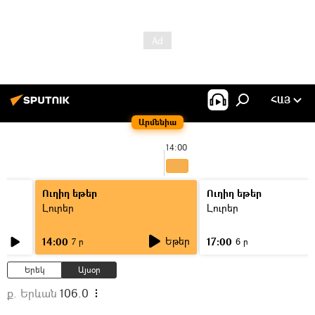
ՀԱՅ
Արմենիա
14:00
Ուղիղ եթեր
Ուղիղ եթեր
Լուրեր
Լուրեր
Եթեր
14:00
17:00
7 ր
6 ր
Երեկ
Այսօր
ք. Երևան
106.0