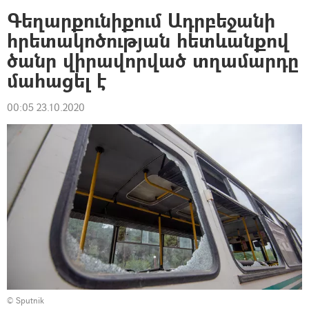
Գեղարքունիքում Ադրբեջանի
հրետակոծության հետևանքով
ծանր վիրավորված տղամարդը
մահացել է
00:05 23.10.2020
© Sputnik