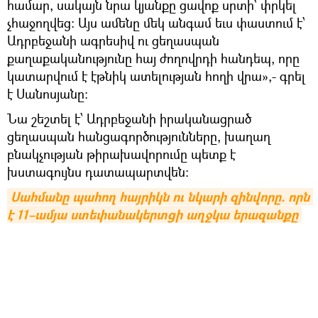
համար, սակայն նրա կյանքը ցավոք սրտի` փրկել
չհաջողվեց։ Այս ամենը մեկ անգամ եւս փաստում է՝
Ադրբեջանի ագրեսիվ ու ցեղասպան
քաղաքականությունը հայ ժողովրդի հանդեպ, որը
կատարվում է էթնիկ ատելության հողի վրա»,- գրել
է Սանոսյանը։
Նա շեշտել է՝ Ադրբեջանի իրականացրած
ցեղասպան հանցագործությունները, խաղաղ
բնակչության թիրախավորումը պետք է
խստագույնս դատապարտվեն։
Սահմանը պահող հայրիկն ու նկարի զինվորը. որն 
է 11–ամյա ստեփանակերտցի աղջկա երազանքը