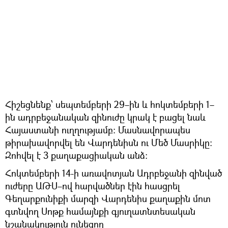
Հիշեցնենք՝ սեպտեմբերի 29–ին և հոկտեմբերի 1–
ին ադրբեջանական զինուժը կրակ է բացել նաև
Հայաստանի ուղղությամբ։ Մասնավորապես
թիրախավորվել են Վարդենիսն ու Մեծ Մասրիկը։
Զոհվել է 3 քաղաքացիական անձ։
Հոկտեմբերի 14-ի առավոտյան Ադրբեջանի զինված
ուժերը ԱԹՍ–ով հարվածներ էին հասցրել
Գեղարքունիքի մարզի Վարդենիս քաղաքին մոտ
գտնվող Սոթք համայնքի գյուղատնտեսական
նշանակություն ունեցող