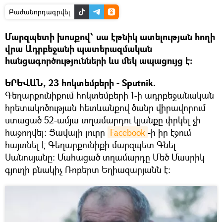
Բաժանորդագրվել
Մարզպետի խոսքով՝ սա էթնիկ ատելության հողի
վրա Ադրբեջանի պատերազմական
հանցագործությունների ևս մեկ ապացույց է։
ԵՐԵՎԱՆ, 23 հոկտեմբերի - Sputnik.
Գեղարքունիքում հոկտեմբերի 1-ի ադրբեջանական
հրետակոծության հետևանքով ծանր վիրավորում
ստացած 52-ամյա տղամարդու կյանքը փրկել չի
հաջողվել։ Ցավալի լուրը
Facebook
-ի իր էջում
հայտնել է Գեղարքունիքի մարզպետ Գնել
Սանոսյանը։ Մահացած տղամարդը Մեծ Մասրիկ
գյուղի բնակիչ Ռոբերտ Եղիազարյանն է։