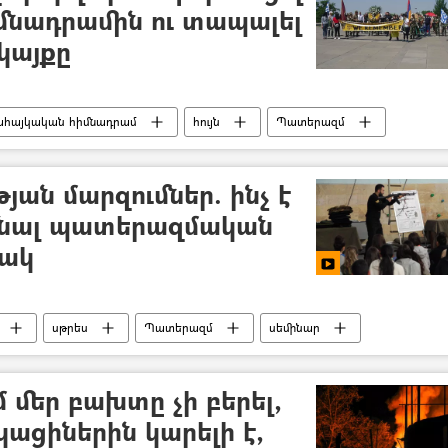
մնադրամին ու տապալել
կայքը
ահայկական հիմնադրամ
հույն
Պատերազմ
յան մարզումներ. ինչ է
անալ պատերազմական
նակ
սթրես
Պատերազմ
սեմինար
մ - 2020
 մեր բախտը չի բերել,
կացիներին կարելի է,