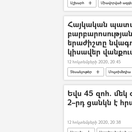
Աշխարհ
Միավորված ազգեր
Ադրբեջանական ագրեսիան Արցախու
Հայկական պատ
բարբարոսության
երաժիշտը նվագո
կիսավեր վանքու
12 հոկտեմբերի 2020, 20:45
Տեսանյութեր
Մուլտիմեդիա
Կոմիտաս
երաժիշտ
Եվս 45 զոհ. մեկ
2–րդ ցանկն է հ
12 հոկտեմբերի 2020, 20:38