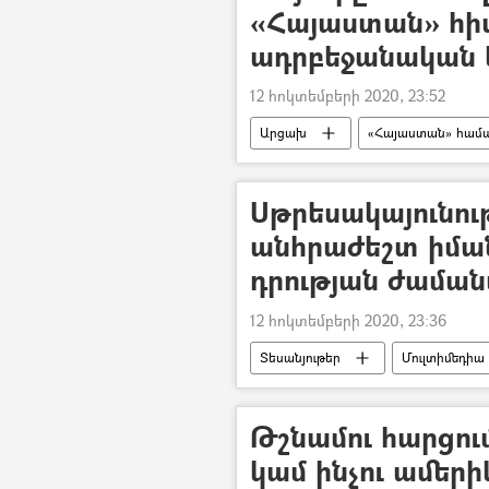
«Հայաստան» հի
ադրբեջանական 
12 հոկտեմբերի 2020, 23:52
Արցախ
«Հայաստան» համ
Սթրեսակայունութ
անհրաժեշտ իմ
դրության ժամա
12 հոկտեմբերի 2020, 23:36
Տեսանյութեր
Մուլտիմեդիա
Ադրբեջանական ագրեսիան Արցախու
Թշնամու հարցում
կամ ինչու ամերի