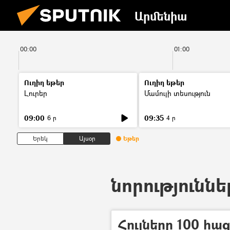
Արմենիա
00:00
01:00
Ուղիղ եթեր
Ուղիղ եթեր
Լուրեր
Մամուլի տեսություն
09:00
09:35
6 ր
4 ր
Երեկ
Այսօր
Եթեր
նորություննե
Հույները 100 հա