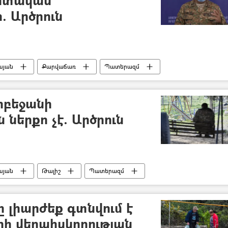
. Արծրուն
սյան
Քարվաճառ
Պատերազմ
մ - 2020
րբեջանի
 ներքո չէ. Արծրուն
սյան
Թալիշ
Պատերազմ
մ - 2020
 լիարժեք գտնվում է
րի վերահսկողության