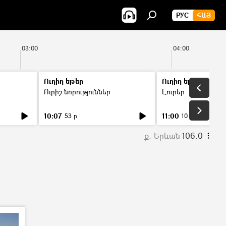
РУС
ՀԱՅ
03:00
04:00
Ուղիղ եթեր
Ուղիղ եթեր
Ուրիշ նորություններ
Լուրեր
10:07
11:00
53 ր
10 ր
ք. Երևան
106.0