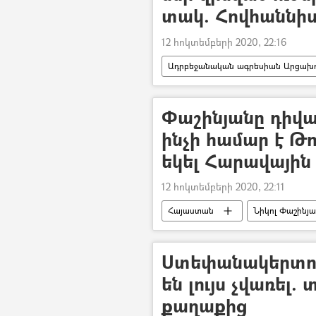
տակ. Հովհաննիս
12 հոկտեմբերի 2020, 22:16
Ադրբեջանական ագրեսիան Արցախու
Լեռնային Ղարաբաղ
Ղարա
Փաշինյանը դիվա
ինչի համար է Թ
եկել Հարավային
12 հոկտեմբերի 2020, 22:11
Հայաստան
Նիկոլ Փաշինյ
Ադրբեջանական ագրեսիան Արցախու
Ստեփանակերտու
են լույս չվառել.
քաղաքից