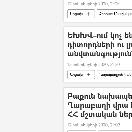
12 հոկտեմբերի 2020, 21:25
Արցախ
Զոհրաբ Մնացակա
Ղարաբաղյան հակամարտություն
Ադրբեջանական ագրեսիան Արցախու
ԵԽԽՎ–ում կոչ ե
դիտորդների ու 
անվտանգություն
12 հոկտեմբերի 2020, 21:20
Արցախ
Ղարաբաղյան հակա
Եվրախորհրդի խորհրդարանական 
Ադրբեջանական ագրեսիան Արցախու
Բաքուն նախապե
Ղարաբաղի վրա 
ՀՀ մշտական ներ
12 հոկտեմբերի 2020, 21:02