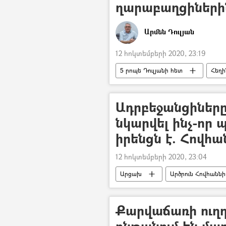
ղարաբաղցիներին
Արմեն Դուլյան
12 հոկտեմբերի 2020, 23:19
5 րոպե Դուլյանի հետ
Հեղի
Ղարաբաղյան հակամարտություն
Ադրբեջանցիները
նկարվել ինչ-որ 
իրենցն է. Հովհա
12 հոկտեմբերի 2020, 23:04
Արցախ
Արծրուն Հովհաննի
Ադրբեջանական ագրեսիան Արցախու
Քարվաճառի ուղղ
ընթանում են մ