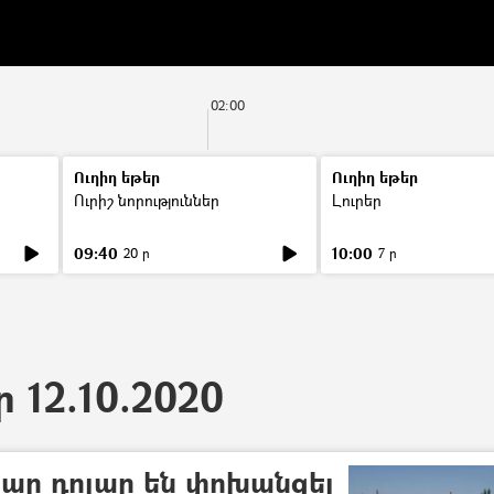
02:00
Ուղիղ եթեր
Ուղիղ եթեր
Ուրիշ նորություններ
Լուրեր
09:40
10:00
20 ր
7 ր
ր 12.10.2020
զար դոլար են փոխանցել