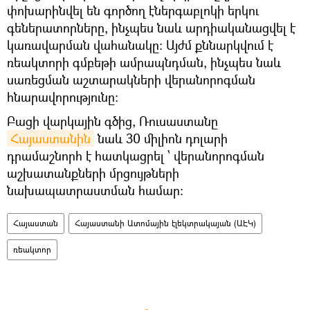
փոխարինվել են գործող էներգաբլոկի երկու
գեներատորները, ինչպես նաև արդիականացվել է
կառավարման վահանակը: Այժմ քննարկվում է
ռեակտորի գմբեթի ամրապնդման, ինչպես նաև
սառեցման աշտարակների վերանորոգման
հնարավորությունը։
Բացի վարկային գծից, Ռուսաստանը
Հայաստանին
նաև 30 միլիոն դոլարի
դրամաշնորհ է հատկացրել ՝ վերանորոգման
աշխատանքների մրցույթների
նախապատրաստման համար։
Հայաստան
Հայաստանի Ատոմային էլեկտրակայան (ԱԷԿ)
ռեակտոր