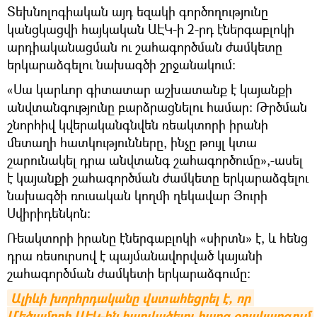
Տեխնոլոգիական այդ եզակի գործողությունը
կանցկացվի հայկական ԱԷԿ-ի 2-րդ էներգաբլոկի
արդիականացման ու շահագործման ժամկետը
երկարաձգելու նախագծի շրջանակում։
«Սա կարևոր գիտատար աշխատանք է կայանքի
անվտանգությունը բարձրացնելու համար։ Թրծման
շնորհիվ կվերականգնվեն ռեակտորի իրանի
մետաղի հատկությունները, ինչը թույլ կտա
շարունակել դրա անվտանգ շահագործումը»,-ասել
է կայանքի շահագործման ժամկետը երկարաձգելու
նախագծի ռուսական կողմի ղեկավար Յուրի
Սվիրիդենկոն։
Ռեակտորի իրանը էներգաբլոկի «սիրտն» է, և հենց
դրա ռեսուրսով է պայմանավորված կայանի
շահագործման ժամկետի երկարաձգումը։
Ալիևի խորհրդականը վստահեցրել է, որ 
Մեծամորի ԱԷԿ-ին հարվածելու հարց օրակարգում 