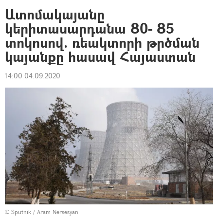
Ատոմակայանը
կերիտասարդանա 80- 85
տոկոսով. ռեակտորի թրծման
կայանքը հասավ Հայաստան
14:00 04.09.2020
© Sputnik / Aram Nersesyan