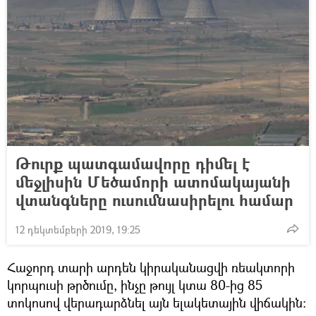
Թուրք պատգամավորը դիմել է
մեջլիսին Մեծամորի ատոմակայանի
վտանգները ուսումնասիրելու համար
12 դեկտեմբերի 2019, 19:25
Հաջորդ տարի արդեն կիրականացվի ռեակտորի
կորպուսի թրծումը, ինչը թույլ կտա 80-ից 85
տոկոսով վերադարձնել այն ելակետային վիճակին։