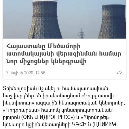
Հայաստանը Մեծամորի
ատոմակայանի վերազինման համար
նոր միջոցներ կներգրավի
7 մայիսի 2020, 12:56
Տեխնոլոգիան մշակել ու համապատասխան
հաշվարկներ են իրականացնում «Կուրչատովի
ինստիտուտ» ազգային հետազոտական կենտրոնը,
«Գիդրոպրեսս» հատուկ կոնստրուկտորական
բյուրոն (ОКБ «ГИДРОПРЕСС») և «Պրոմոթեյ»
կոնստրուկցիոն մետաղների ԿԳՀԻ-ն (ЦНИИКМ