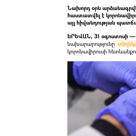
Նախորդ օրն արձանագրվե
հաստատվել է կորոնավիրո
այլ հիվանդության պատճ
ԵՐԵՎԱՆ, 31 օգոստոսի — 
նախարարությունը
տեղեկա
կորոնավիրուսի հետևանքո