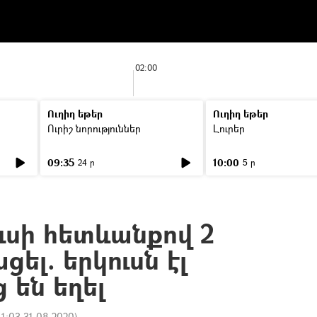
02:00
Ուղիղ եթեր
Ուղիղ եթեր
Ուրիշ նորություններ
Լուրեր
09:35
10:00
24 ր
5 ր
ւսի հետևանքով 2
ցել. երկուսն էլ
 են եղել
11:03 31.08.2020
)