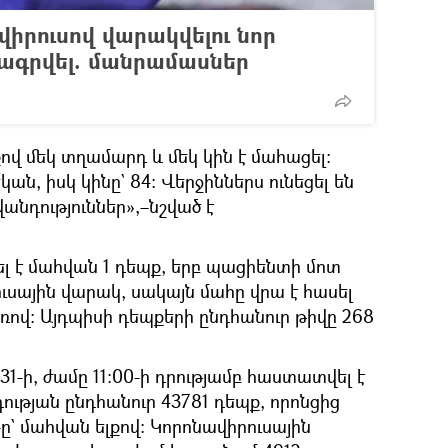
իրուսով վարակվելու նոր
ագրվել. մանրամասներ
վ մեկ տղամարդ և մեկ կին է մահացել։
ան, իսկ կինը` 84։ Վերջիններս ունեցել են
անդություններ»,–նշված է
 է մահվան 1 դեպք, երբ պացիենտի մոտ
սային վարակ, սակայն մահը վրա է հասել
ռով: Այդպիսի դեպքերի ընդհանուր թիվը 268
 31-ի, ժամը 11:00-ի դրությամբ հաստատվել է
ության ընդհանուր 43781 դեպք, որոնցից
-ը` մահվան ելքով: Կորոնավիրուսային