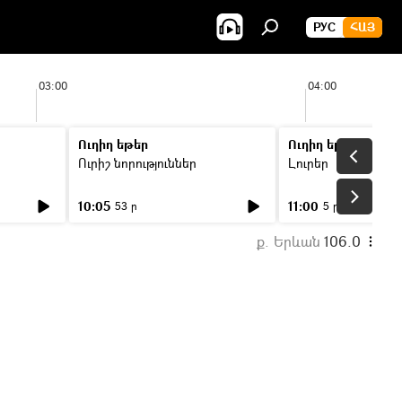
РУС
ՀԱՅ
03:00
04:00
Ուղիղ եթեր
Ուղիղ եթեր
Ուրիշ նորություններ
Լուրեր
10:05
11:00
53 ր
5 ր
ք. Երևան
106.0