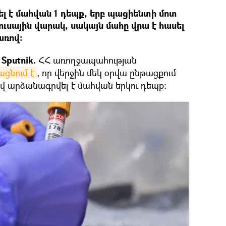
լ է մահվան 1 դեպք, երբ պացիենտի մոտ
ւսային վարակ, սակայն մահը վրա է հասել
առով:
Sputnik.
ՀՀ առողջապահության
ցնում է
, որ վերջին մեկ օրվա ընթացքում
վ արձանագրվել է մահվան երկու դեպք։