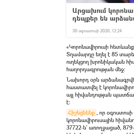
Արցախում կորոնավ
դեպքեր են արձան
30 օգոստոսի 2020, 12:24
«Կորոնավիրուսի հետևանքո
Տղամարդը եղել է 85 տարեկ
ուղեկցող խրոնիկական հիվ
հաղորդագրության մեջ։
Նախորդ օրն արձանագրվել
հաստատվել է կորոնավիրու
այլ հիվանդության պատճա
է:
Հիշեցնենք
, որ օգոստոսի
կորոնավիրուսային հիվանդ
37722-ն` առողջացած, 879