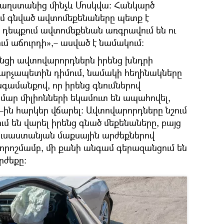
 Դաղստանից մինչև Մոսկվա։ Հանկարծ
ւմ գնված ավտոմեքենաները պետք է
դեպքում ավտոմեքենան առգրավում են ու
մ աճուրդի»,– ասված է նամակում։
տանցի ավտովարորդներն իրենց խնդրի
 վարչապետին դիմում, նամակի հեղինակները
գամանքով, որ իրենց գնումներով
մար միլիոնների եկամուտ են ապահովել,
Հ–ին հարկեր վճարել։ Ավտովարորդները նշում
ում են վարել իրենց գնած մեքենաները, բայց
ռուսաստանյան մաքսային արժեքներով
բնորոշմամբ, մի քանի անգամ գերազանցում են
րժեքը։