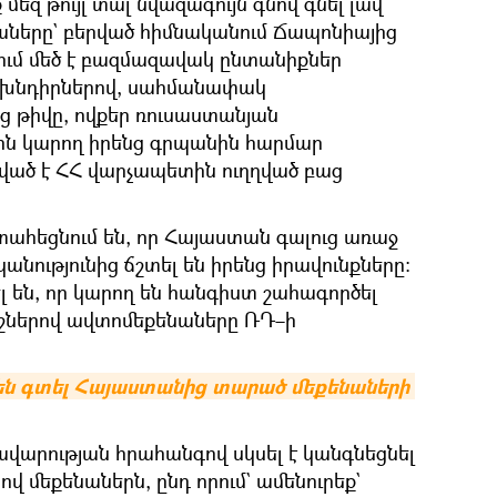
 մեզ թույլ տալ նվազագույն գնով գնել լավ
երը` բերված հիմնականում Ճապոնիայից
ում մեծ է բազմազավակ ընտանիքներ
ն խնդիրներով, սահմանափակ
ց թիվը, ովքեր ռուսաստանյան
էին կարող իրենց գրպանին հարմար
ված է ՀՀ վարչապետին ուղղված բաց
ահեցնում են, որ Հայաստան գալուց առաջ
ությունից ճշտել են իրենց իրավունքները։
 են, որ կարող են հանգիստ շահագործել
ներով ավտոմեքենաները ՌԴ–ի
են գտել Հայաստանից տարած մեքենաների 
կավարության հրահանգով սկսել է կանգնեցնել
 մեքենաներն, ընդ որում` ամենուրեք`