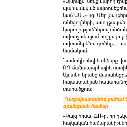
«Այսինքն` մենք կարող էինք
պահպանված ավտոմեքենան
կամ ԱՄՆ–ից։ Մեր շարքեր
ունեցողների, առողջակա
կարողություններով անձան
ավտոշուկայում ուղղակի չ
ավտոմեքենա գտնել»,– աս
նամակում։
Նամակի հեղինակները վստ
ՌԴ ճանապարհային ոստիկան
Այստեղ նրանց վստահեցրել
հայաստանյան համարանիշ
տարածքում։
Ղազախստանում լուծում 
գրանցման համար
«Բայց հիմա, ՃՈ–ը, իր ղե
հայկական համարանիշներով