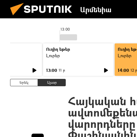
Արմենիա
13:00
Ուղիղ եթեր
Ուղիղ եթ
Լուրեր
Լուրեր
13:00
14:00
11 ր
12 
Երեկ
Այսօր
Հայկական 
ավտոմեքենա
վարորդները
Փաշինյանին