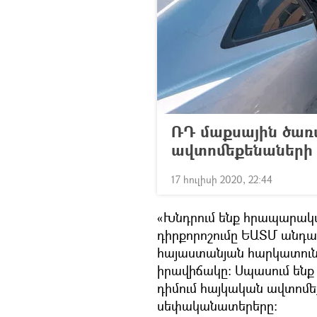
ՌԴ մաքսային ծառա
ավտոմեքենաների 
17 հուլիսի 2020, 22:44
«Խնդրում ենք հրապարակ
դիրքորոշումը ԵԱՏՄ անդամ մ
հայաստանյան հարկատուն
իրավիճակը։ Սպասում են
դիմում հայկական ավտոմ
սեփականատերերը։