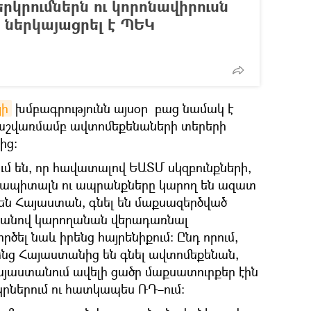
րկրումներն ու կորոնավիրուսն
. ներկայացրել է ՊԵԿ
յի
խմբագրությունն այսօր բաց նամակ է
աշվառմամբ ավտոմեքենաների տերերի
ից։
մ են, որ հավատալով ԵԱՏՄ սկզբունքների,
կապիտալն ու ապրանքները կարող են ազատ
 են Հայաստան, գնել են մաքսազերծված
րանով կարողանան վերադառնալ
ծել նաև իրենց հայրենիքում։ Ընդ որում,
հենց Հայաստանից են գնել ավտոմեքենան,
այաստանում ավելի ցածր մաքսատուրքեր էին
րկրներում ու հատկապես ՌԴ–ում։