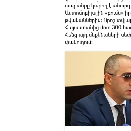
ապրանքը կարող է անարգել
Ավտոմոբիլային «բումն» 
թվականներին։ Որոշ տվյալ
Հայաստանից մոտ 300 հա
Հենց այդ մեքենաների սեփ
փակուղում։