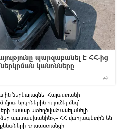
յությունը պարզաբանել Է ՀՀ-ից
ներկրման կանոնները
ային ներկայացնել Հայաստանի
յուս երկրներին ու լուծել մեզ`
երի համար ստեղծված անելանելի
ք ձեր պատասխանին»,– ՀՀ վարչապետին են
եքենաների ռուսաստանցի