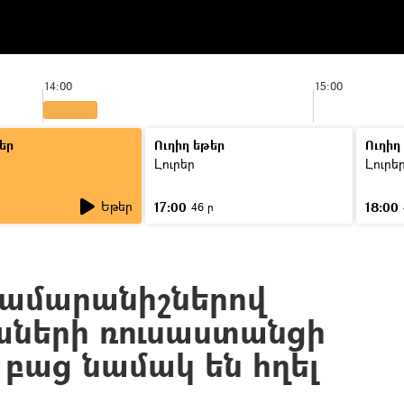
14:00
15:00
եր
Ուղիղ եթեր
Ուղիղ
Լուրեր
Լուրե
Եթեր
17:00
18:00
ր
46 ր
համարանիշներով
ների ռուսաստանցի
 բաց նամակ են հղել