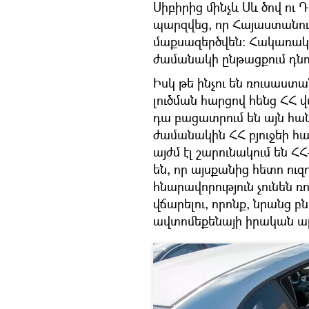
Սիբիրից մինչև Սև ծով ու
պարզվեց, որ Հայաստանո
մաքսազերծվեն։ Հակառակ 
ժամանակի ընթացքում դնու
Իսկ թե ինչու են ռուսաս
լուծման հարցով հենց ՀՀ
դա բացատրում են այն հան
ժամանակին ՀՀ բյուջեի հա
այժմ էլ շարունակում են Հ
են, որ այսքանից հետո ուզ
հնարավորություն չունեն 
վճարելու, որոնք, նրանց 
ավտոմեքենայի իրական ա