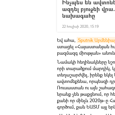
Ինչպես են ավտոնե
ազդել բյուջեի վրա
նախագահը
22 հուլիսի 2020, 15:19
Եվ ահա,
Sputnik Արմենիա
ստացել «Հայաստանյան հ
բազմազգ միության» անուն
Նամակի հեղինակները նշու
որի տարածքում մարդիկ, 
տեղաշարժվել, իրենք եկել
ավտոմեքենա, որպեսզի դ
Ռուսաստան ու այն շահագոր
նրանք չեն թաքցնում, որ 
քանի որ մինչև 2020թ–ը Հ
գործում, քան ԵԱՏՄ այլ ե