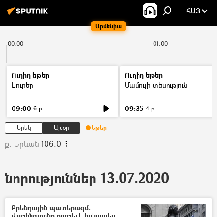
ՀԱՅ
Արմենիա
00:00
01:00
Ուղիղ եթեր
Ուղիղ եթեր
Լուրեր
Մամուլի տեսություն
09:00
09:35
6 ր
4 ր
Երեկ
Այսօր
Եթեր
ք. Երևան
106.0
նորություններ 13.07.2020
Բրենդային պատերազմ.
Վաշինգտոնը որոշել է իսկապես