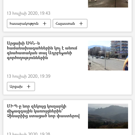
13 հուլիսի 2020, 19:43
հասարակություն
Հայաստան
Գյումրի
Անձրև
Կարկուտ
Արցախի ԱԳՆ–ն
համանախագահներին կոչ է անում
գնահատական տալ Ադրբեջանի
գործողություններին
13 հուլիսի 2020, 19:39
Արցախ
Հայ–ադրբեջանական սահմանին տիրող իրավիճակը
Ադրբեջան
ՄԻՊ-ը նոր զեկույց կուղարկի
միջազգային կառույցներին՝
Չինարիից ստացած նոր փաստերով
13 հուլիսի 2020, 19:28