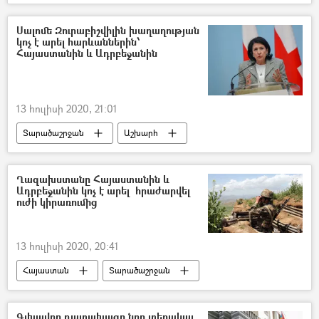
Տավուշ
Սահման
դիրքեր
Ադրբեջան
հայ-ադրբեջանական
Սալոմե Զուրաբիշվիլին խաղաղության
կոչ է արել հարևաններին՝
հրետակոծություն
Հայաստանին և Ադրբեջանին
Հայ–ադրբեջանական սահմանին տիրող իրավիճակը
13 հուլիսի 2020, 21:01
Տարածաշրջան
Աշխարհ
Սալոմե Զուրաբիշվիլի
Վրաստանի Հանրապետություն
Ադրբեջան
Ղազախստանը Հայաստանին և
Ադրբեջանին կոչ է արել հրաժարվել
հայ-ադրբեջանական
ուժի կիրառումից
13 հուլիսի 2020, 20:41
Հայաստան
Տարածաշրջան
Աշխարհ
Ղազախստան
Ադրբեջան
հրետակոծություն
Գլխավոր դատախազը նոր տեղակալ