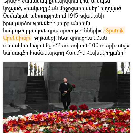
Նիստի ժամանակ քննարկվում էին, այսպես
կոչված, «հակազդման միջոցառումներ՝ ուղղված
Օսմանյան պետությունում 1915 թվականի
իրադարձությունների շուրջ անհիմն
հակաթուրքական զրպարտությունների»։
 Sputnik 
Արմենիայի
թղթակցի հետ զրույցում նման
տեսակետ հայտնեց «Պատասխան`100 տարի անց»
նախագծի համակարգող Հասմիկ Հախվերդյանը։