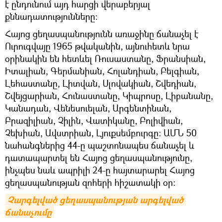
է ընդունում այդ հարցի վերաբերյալ
քննադատությունները։
Հայոց ցեղասպանությունն առաջինը ճանաչել է
Ուրուգվայը 1965 թվականին, այնուհետև նրա
օրինակին են հետևել Ռուսաստանը, Ֆրանսիան,
Իտալիան, Գերմանիան, Հոլանդիան, Բելգիան,
Լեհաստանը, Լիտվան, Սլովակիան, Շվեդիան,
Շվեյցարիան, Հունաստանը, Կիպրոսը, Լիբանանը,
Կանադան, Վենեսուելան, Արգենտինան,
Բրազիլիան, Չիլին, Վատիկանը, Բոլիվիան,
Չեխիան, Ավստրիան, Լյուքսեմբուրգը։ ԱՄՆ 50
նահանգներից 44-ը պաշտոնապես ճանաչել և
դատապարտել են Հայոց ցեղասպանությունը,
ինչպես նաև ապրիլի 24-ը հայտարարել Հայոց
ցեղասպանության զոհերի հիշատակի օր։
Չարգելված ցեղասպանության արգելված 
ճանաչումը