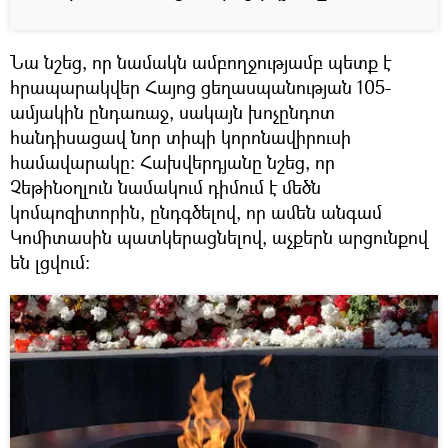
Նա նշեց, որ նամակն ամբողջությամբ պետք է
հրապարակվեր Հայոց ցեղասպանության 105-
ամյակին ընդառաջ, սակայն խոչընդոտ
հանդիսացավ նոր տիպի կորոնավիրուսի
համավարակը։ Հախվերդյանը նշեց, որ
Չեթինօղլուն նամակում դիմում է մեծն
կոմպոզիտորին, ընդգծելով, որ ամեն անգամ
Կոմիտասին պատկերացնելով, աչքերն արցունքով
են լցվում։