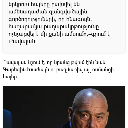
երկրում հայերը բախվել են
ամենադաժան զանգվածային
գործողություների, որ հնագույն,
հազարամյա քաղաքակրթությունը
ոչնչացվել է մի քանի ամսում»,–գրում է
Քավալան։
Քավալան նշում է, որ նրանց թվում էին նաև
Գարեգին Խաժակն ու բազմաթիվ այլ օսմանցի
հայեր։