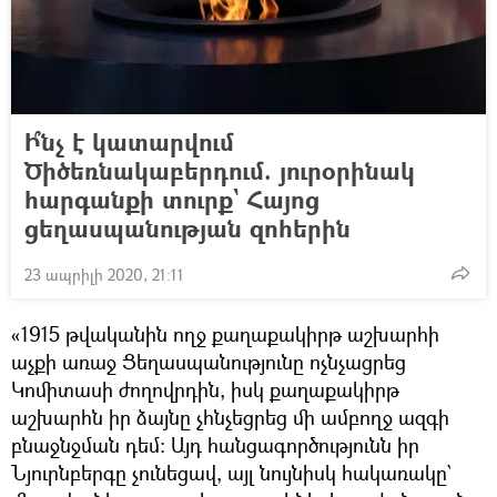
Ի՞նչ է կատարվում
Ծիծեռնակաբերդում. յուրօրինակ
հարգանքի տուրք` Հայոց
ցեղասպանության զոհերին
23 ապրիլի 2020, 21:11
«1915 թվականին ողջ քաղաքակիրթ աշխարհի
աչքի առաջ Ցեղասպանությունը ոչնչացրեց
Կոմիտասի ժողովրդին, իսկ քաղաքակիրթ
աշխարհն իր ձայնը չհնչեցրեց մի ամբողջ ազգի
բնաջնջման դեմ։ Այդ հանցագործությունն իր
Նյուրնբերգը չունեցավ, այլ նույնիսկ հակառակը`