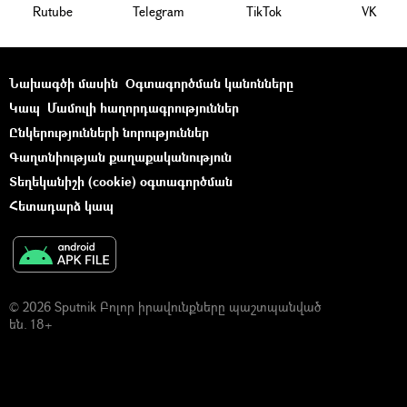
Rutube
Telegram
ТikТоk
VK
Նախագծի մասին
Օգտագործման կանոնները
Կապ
Մամուլի հաղորդագրություններ
Ընկերությունների նորություններ
Գաղտնիության քաղաքականություն
Տեղեկանիշի (cookie) օգտագործման
Հետադարձ կապ
© 2026 Sputnik Բոլոր իրավունքները պաշտպանված
են. 18+