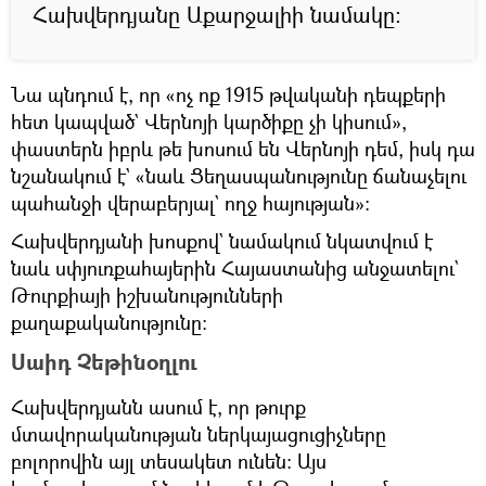
Հախվերդյանը Աքարջալիի նամակը։
Նա պնդում է, որ «ոչ ոք 1915 թվականի դեպքերի
հետ կապված` Վերնոյի կարծիքը չի կիսում»,
փաստերն իբրև թե խոսում են Վերնոյի դեմ, իսկ դա
նշանակում է` «նաև Ցեղասպանությունը ճանաչելու
պահանջի վերաբերյալ` ողջ հայության»։
Հախվերդյանի խոսքով` նամակում նկատվում է
նաև սփյուռքահայերին Հայաստանից անջատելու`
Թուրքիայի իշխանությունների
քաղաքականությունը։
Սաիդ Չեթինօղլու
Հախվերդյանն ասում է, որ թուրք
մտավորականության ներկայացուցիչները
բոլորովին այլ տեսակետ ունեն։ Այս