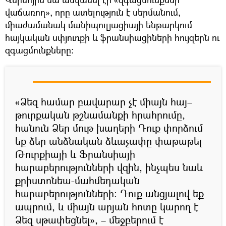
վաճառող», որը ատելություն է սերմանում,
միաժամանակ մանիպուլյացիայի ենթարկում
հայկական սփյուռքի և ֆրանսիացիների հույզերն ու
զգացմունքները։
«Ձեզ համար բավարար չէ միայն հայ–
թուրքական թշնամանքի հրահրումը,
հանուն Ձեր մութ խաղերի Դուք փորձում
եք ձեր անձնական ձևաչափը փաթաթել
Թուրքիայի և Ֆրանսիայի
հարաբերությունների վզին, ինչպես նաև
քրիստոնեա-մահմեդական
հարաբերությունների։ Դուք անցյալով եք
ապրում, և միայն արյան հոտը կարող է
Ձեզ սթափեցնել», – մեջբերում է