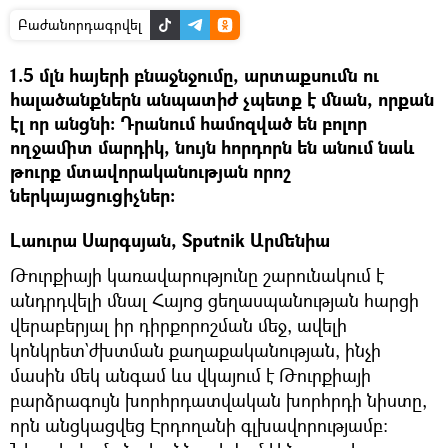
Բաժանորդագրվել
1.5 մլն հայերի բնաջնջումը, արտաքսումն ու
հալածանքներն անպատիժ չպետք է մնան, որքան
էլ որ անցնի։ Դրանում համոզված են բոլոր
ողջամիտ մարդիկ, նույն հորդորն են անում նաև
թուրք մտավորականության որոշ
ներկայացուցիչներ։
Լաուրա Սարգսյան, Sputnik Արմենիա
Թուրքիայի կառավարությունը շարունակում է
անդրդվելի մնալ Հայոց ցեղասպանության հարցի
վերաբերյալ իր դիրքորոշման մեջ, ավելի
կոնկրետ`ժխտման քաղաքականության, ինչի
մասին մեկ անգամ ևս վկայում է Թուրքիայի
բարձրագույն խորհրդատվական խորհրդի նիստը,
որն անցկացվեց Էրդողանի գլխավորությամբ։