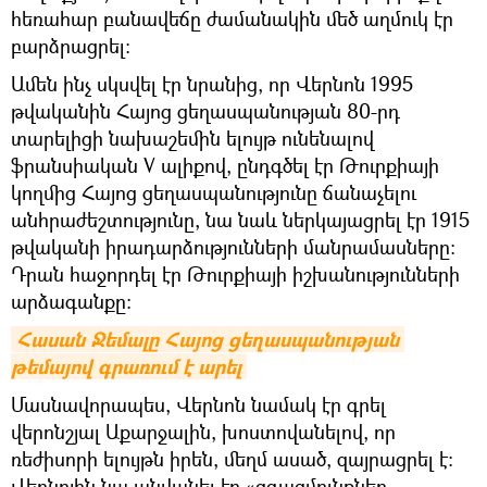
հեռահար բանավեճը ժամանակին մեծ աղմուկ էր
բարձրացրել։
Ամեն ինչ սկսվել էր նրանից, որ Վերնոն 1995
թվականին Հայոց ցեղասպանության 80-րդ
տարելիցի նախաշեմին ելույթ ունենալով
ֆրանսիական V ալիքով, ընդգծել էր Թուրքիայի
կողմից Հայոց ցեղասպանությունը ճանաչելու
անհրաժեշտությունը, նա նաև ներկայացրել էր 1915
թվականի իրադարձությունների մանրամասները։
Դրան հաջորդել էր Թուրքիայի իշխանությունների
արձագանքը։
Հասան Ջեմալը Հայոց ցեղասպանության 
թեմայով գրառում է արել
Մասնավորապես, Վերնոն նամակ էր գրել
վերոնշյալ Աքարջալին, խոստովանելով, որ
ռեժիսորի ելույթն իրեն, մեղմ ասած, զայրացրել է։
Վերնոյին նա անվանել էր «զգացմունքներ