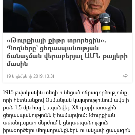
«Թուրքիայի քիթը տրորեցին».
Պոզները` ցեղասպանության
ճանաչման վերաբերյալ ԱՄՆ քայլերի
մասին
19 նոյեմբերի 2019, 13:31
1915 թվականին տեղի ունեցած ոճրագործությունը,
որի հետևանքով Օսմանյան կայսրությունում ավելի
քան 1,5 մլն հայ է սպանվել, ХХ դարի առաջին
ցեղասպանությունն է համարվում։ Թուրքիան
ավանդաբար մերժում է ցեղասպանություն
իրագործելու մեղադրանքներն ու անչափ ցավագին