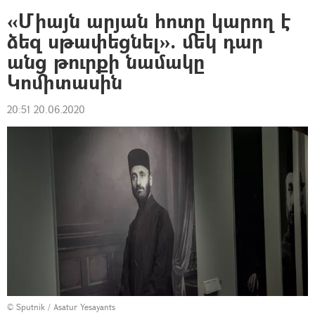
«Միայն արյան հոտը կարող է
ձեզ սթափեցնել». մեկ դար
անց թուրքի նամակը
Կոմիտասին
20:51 20.06.2020
© Sputnik / Asatur Yesayants