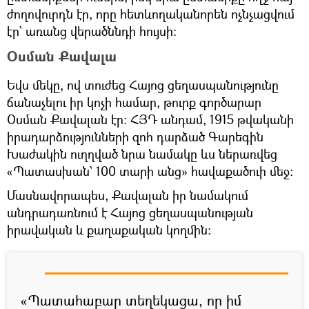
ժողովուրդն էր, որը հետևողականորեն ոչնչացվում
էր` առանց վերածննդի հույսի։
Օսման Քավալա
Եվս մեկը, ով տուժեց Հայոց ցեղասպանությունը
ճանաչելու իր կոչի համար, թուրք գործարար
Օսման Քավալան էր։ ՀՅԴ անդամ, 1915 թվականի
իրադարձությունների զոհ դարձած Գարեգին
Խաժակին ուղղված նրա նամակը ևս ներառվեց
«Պատասխան` 100 տարի անց» հավաքածուի մեջ։
Մասնավորապես, Քավալան իր նամակում
անդրադառնում է Հայոց ցեղասպանության
իրավական և քաղաքական կողմին։
«Պատահաբար տեղեկացա, որ իմ