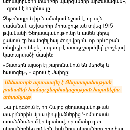
մեղավորները տարբեր պարգևների արժանացան»,
– գրում է հեղինակը։
Չեթինօղլուն իր նամակում նշում է, որ այն
ժամանակ աշխարհը մոռացության տվեց 1915
թվականի Ցեղասպանությունը և ամեն կերպ
ջանում էր համոզել հայ ժողովրդին, որ որևէ բան
տեղի չի ունեցել և պետք է առաջ շարժվել` չհիշելով
կատարվածի մասին։
«Շատերն այսօր էլ շարունակում են մերժել և
համոզել», – գրում է Սաիդը։
Սենատորն արտասվել է Ցեղասպանության 
բանաձևի համար շնորհակալություն հայտնելիս. 
տեսանյութ
Նա ընդգծում է, որ Հայոց ցեղասպանության
տարիներին մյուս փրկվածներից Կոմիտասն
առանձնանում էր նրանով, որ ոմանք դեռ
ընտանիքներ ունեին, իսկ նրա ընտանիքը ողջ հայ