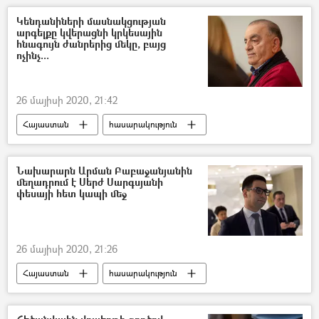
Կենդանիների մասնակցության
արգելքը կվերացնի կրկեսային
հնագույն ժանրերից մեկը, բայց
ոչինչ...
26 մայիսի 2020, 21:42
Հայաստան
հասարակություն
կրկես
Երևան
Սոս Պետրոսյան
Նախարարն Արման Բաբաջանյանին
մեղադրում է Սերժ Սարգսյանի
փեսայի հետ կապի մեջ
26 մայիսի 2020, 21:26
Հայաստան
հասարակություն
Ռուստամ Բադասյան
Արման Բաբաջանյան
Միքայել Մինասյան
Սերժ Սարգսյան