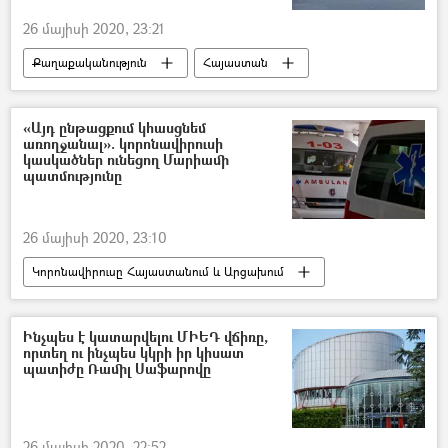
26 մայիսի 2020, 23:21
Քաղաքականություն
Հայաստան
հասարակություն
Վրաստանի Հանրապետություն
դրոշ
«Այդ ընթացքում կհասցնեմ
առողջանալ». կորոնավիրուսի
կասկածներ ունեցող Մարիամի
պատմությունը
26 մայիսի 2020, 23:10
Կորոնավիրուսը Հայաստանում և Արցախում
հասարակություն
Հայաստան
կորոնավիրուս
թեստ
Ինչպես է կատարվելու ՄԻԵԴ վճիռը,
որտեղ ու ինչպես կկրի իր կիսատ
պատիժը Ռամիլ Սաֆարովը
26 մայիսի 2020, 22:52