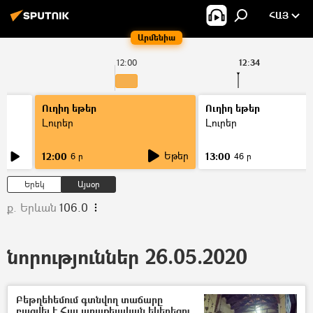
ՀԱՅ
Արմենիա
12:00
12:34
Ուղիղ եթեր
Ուղիղ եթեր
Լուրեր
Լուրեր
Եթեր
12:00
13:00
6 ր
46 ր
Երեկ
Այսօր
ք. Երևան
106.0
նորություններ 26.05.2020
Բեթղեհեմում գտնվող տաճարը
բացվել է Հայ առաքելական եկեղեցու