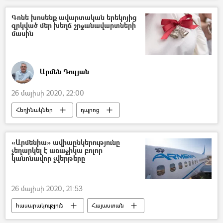
«Գազպրոմ Արմենիա» ընկերություն
Գոնե խոսենք ավարտական երեկոյից
զրկված մեր խեղճ շրջանավարտների
Վիկտոր Չեռնոմիրդին
Արմեն Սարգսյան
մասին
Արմեն Դուլյան
26 մայիսի 2020, 22:00
Հեղինակներ
դպրոց
մասնագիտություն
շրջանավարտ
5 րոպե Դուլյանի հետ
«Արմենիա» ավիաընկերությունը
չեղարկել է առաջիկա բոլոր
կանոնավոր չվերթերը
26 մայիսի 2020, 21:53
հասարակություն
Հայաստան
չվերթ
թռիչք