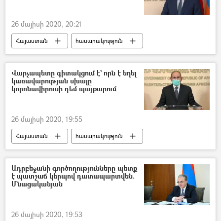
26 մայիսի 2020, 20:21
Հայաստան
հասարակություն
Արսեն Թորոսյան
կորոնավիրուս
Նախարար
Վարչապետը գիտակցում է` որն է եղել
կառավարության սխալը
Կորոնավիրուսը Հայաստանում և Արցախում
կորոնավիրուսի դեմ պայքարում
26 մայիսի 2020, 19:55
Հայաստան
հասարակություն
Վարչապետ
Նիկոլ Փաշինյան
կորոնավիրուս
Ադրբեջանի գործողությունները պետք
է պատշաճ կերպով դատապարտվեն.
Կորոնավիրուսը Հայաստանում և Արցախում
Մնացականյան
26 մայիսի 2020, 19:53