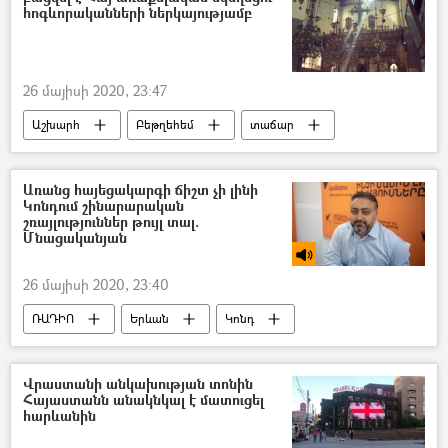
հոգևորականների ներկայությամբ
26 մայիսի 2020, 23:47
Աշխարհ
Բեթղեհեմ
տաճար
Առանց հայեցակարգի ճիշտ չի լինի
Կոնդում շինարարական
շռայլություններ թույլ տալ.
Մնացականյան
26 մայիսի 2020, 23:40
ՌԱԴԻՈ
Երևան
Կոնդ
Վիկտոր Մնացականյան
շինարարություն
Երևանի քաղաքապետարան
Վրաստանի անկախության տոնին
Հայաստանն անակնկալ է մատուցել
հարևանին