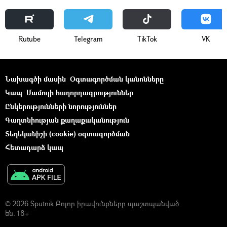
Rutube
Telegram
ТikТоk
VK
Նախագծի մասին
Օգտագործման կանոնները
Կապ
Մամուլի հաղորդագրություններ
Ընկերությունների նորություններ
Գաղտնիության քաղաքականություն
Տեղեկանիշի (cookie) օգտագործման
Հետադարձ կապ
© 2026 Sputnik Բոլոր իրավունքները պաշտպանված
են. 18+