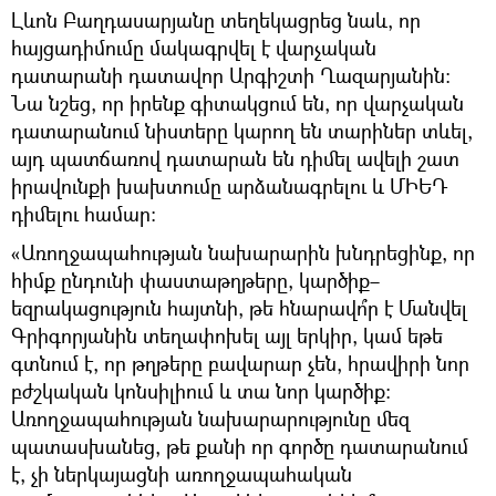
Լևոն Բաղդասարյանը տեղեկացրեց նաև, որ
հայցադիմումը մակագրվել է վարչական
դատարանի դատավոր Արգիշտի Ղազարյանին:
Նա նշեց, որ իրենք գիտակցում են, որ վարչական
դատարանում նիստերը կարող են տարիներ տևել,
այդ պատճառով դատարան են դիմել ավելի շատ
իրավունքի խախտումը արձանագրելու և ՄԻԵԴ
դիմելու համար:
«Առողջապահության նախարարին խնդրեցինք, որ
հիմք ընդունի փաստաթղթերը, կարծիք–
եզրակացություն հայտնի, թե հնարավո՞ր է Մանվել
Գրիգորյանին տեղափոխել այլ երկիր, կամ եթե
գտնում է, որ թղթերը բավարար չեն, հրավիրի նոր
բժշկական կոնսիլիում և տա նոր կարծիք։
Առողջապահության նախարարությունը մեզ
պատասխանեց, թե քանի որ գործը դատարանում
է, չի ներկայացնի առողջապահական