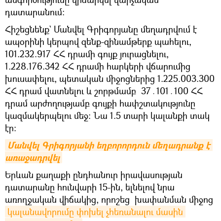
դատարանում։
Հիշեցնենք` Մանվել Գրիգորյանը մեղադրվում է
ապօրինի կերպով զենք-զինամթերք պահելու,
101.232.917 ՀՀ դրամի գույք յուրացնելու,
1.228.176.342 ՀՀ դրամի հարկերի վճարումից
խուսափելու, պետական միջոցներից 1.225.003.300
ՀՀ դրամ վատնելու և շորթմամբ 37․101․100 ՀՀ
դրամ արժողությամբ գույքի հափշտակությունը
կազմակերպելու մեջ: Նա 1.5 տարի կալանքի տակ
էր։
Մանվել Գրիգորյանի եղբորորդուն մեղադրանք է 
առաջադրվել
Երևան քաղաքի ընդհանուր իրավասության
դատարանը հունվարի 15-ին, ելնելով նրա
առողջական վիճակից, որոշեց խափանման միջոց
կալանավորումը փոխել չհեռանալու մասին 