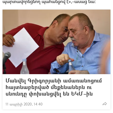
պարտավորեցնող պահանջով է»,–ասաց նա:
Մանվել Գրիգորյանի ամառանոցում
հայտնաբերված մեքենաներն ու
սնունդը փոխանցվել են ԵԿՄ–ին
11 ապրիլի 2020, 14:40