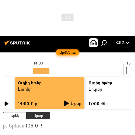
ՀԱՅ
Արմենիա
14:00
15:0
Ուղիղ եթեր
Ուղիղ եթեր
Լուրեր
Լուրեր
Եթեր
14:00
17:00
11 ր
46 ր
Երեկ
Այսօր
ք. Երևան
106.0