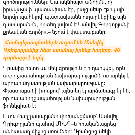
գործողություններ։ Սա ակնհայտ անհիմն, ոչ
իրավաչափ պատասխան էր, բայց մենք էթիկայի
նորմը պահելով` պատասխանն ուղարկեցինք այն
դատարանին, որտեղ լսվում է Մանվել Գրիգորյանի
քրեական գործը»,– նշում է փաստաբանը։
Համայնքապետներն ուզում են Մանվել 
Գրիգորյանից հետ ստանալ իրենց հողերը. 40 
գործարք է եղել
Դրանից հետո ևս մեկ գրություն է ուղարկվել, որն
առողջապահության նախարարությունն ուղարկել է
արդարադատության նախարարությանը։
Փաստաբանի խոսքով` այնտեղ էլ արձանագրել են,
որ դա առողջապահության նախարարության
ֆունկցիան է։
Լևոն Բաղդասարյանի փոխանցմամբ` Մանվել
Գրիգորյանի պահով ՄԻԵԴ–ն իրականացրեց
անհապաղ միջոցառումներ։ Դրանցից մեկի