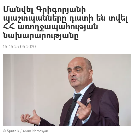
Մանվել Գրիգորյանի
պաշտպանները դատի են տվել
ՀՀ առողջապահության
նախարարությանը
15:45 25.05.2020
© Sputnik / Aram Nersesyan