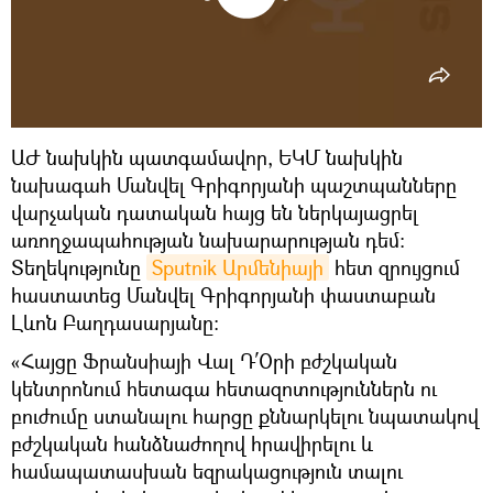
ԱԺ նախկին պատգամավոր, ԵԿՄ նախկին
նախագահ Մանվել Գրիգորյանի պաշտպանները
վարչական դատական հայց են ներկայացրել
առողջապահության նախարարության դեմ։
Տեղեկությունը
Sputnik Արմենիայի
հետ զրույցում
հաստատեց Մանվել Գրիգորյանի փաստաբան
Լևոն Բաղդասարյանը։
«Հայցը Ֆրանսիայի Վալ Դ՛Օրի բժշկական
կենտրոնում հետագա հետազոտություններն ու
բուժումը ստանալու հարցը քննարկելու նպատակով
բժշկական հանձնաժողով հրավիրելու և
համապատասխան եզրակացություն տալու