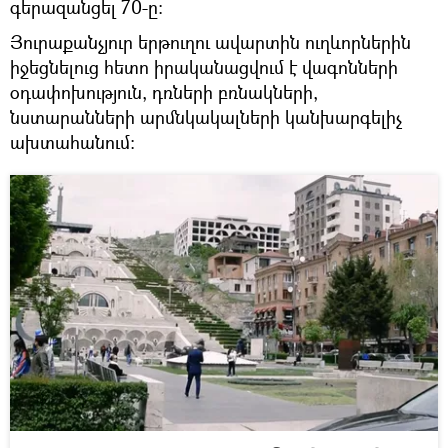
գերազանցել 70-ը:
Յուրաքանչյուր երթուղու ավարտին ուղևորներին
իջեցնելուց հետո իրականացվում է վագոնների
օդափոխություն, դռների բռնակների,
նստարանների արմնկակալների կանխարգելիչ
ախտահանում: