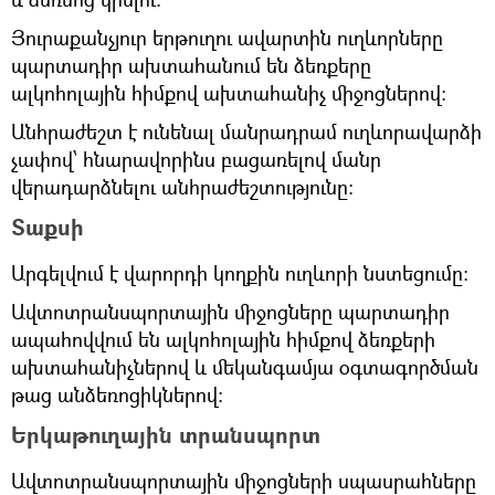
Յուրաքանչյուր երթուղու ավարտին ուղևորները
պարտադիր ախտահանում են ձեռքերը
ալկոհոլային հիմքով ախտահանիչ միջոցներով։
Անհրաժեշտ է ունենալ մանրադրամ ուղևորավարձի
չափով՝ հնարավորինս բացառելով մանր
վերադարձնելու անհրաժեշտությունը։
Տաքսի
Արգելվում է վարորդի կողքին ուղևորի նստեցումը:
Ավտոտրանսպորտային միջոցները պարտադիր
ապահովվում են ալկոհոլային հիմքով ձեռքերի
ախտահանիչներով և մեկանգամյա օգտագործման
թաց անձեռոցիկներով:
Երկաթուղային տրանսպորտ
Ավտոտրանսպորտային միջոցների սպասրահները