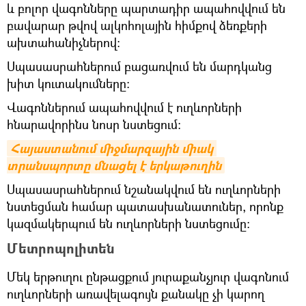
և բոլոր վագոնները պարտադիր ապահովվում են
բավարար թվով ալկոհոլային հիմքով ձեռքերի
ախտահանիչներով:
Սպասասրահներում բացառվում են մարդկանց
խիտ կուտակումները:
Վագոններում ապահովվում է ուղևորների
հնարավորինս նոսր նստեցում:
Հայաստանում միջմարզային միակ 
տրանսպորտը մնացել է երկաթուղին
Սպասասրահներում նշանակվում են ուղևորների
նստեցման համար պատասխանատուներ, որոնք
կազմակերպում են ուղևորների նստեցումը:
Մետրոպոլիտեն
Մեկ երթուղու ընթացքում յուրաքանչյուր վագոնում
ուղևորների առավելագույն քանակը չի կարող