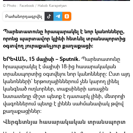
© Photo :
Facebook / Hakob Karapetyan
Բաժանորդագրվել
Պարետատունը հրապարակել է նոր կանոնները,
որոնց պարտավոր կլինի հետևել տրանսպորտից
օգտվող յուրաքանչյուր քաղաքացի։
ԵՐԵՎԱՆ, 15 մայիսի – Sputnik.
Պարետատունը
հրապարակել է մայիսի 18-ից հասարակական
տրանսպորտից օգտվելու նոր կանոնները: Ըստ այդ
կանոնների` երթուղայիններում չեն կարող լինել
կանգնած ուղևորներ, տաքսիների առաջին
նստատեղը միշտ պետք է դատարկ լինի, մետրոյի
վագոններում պետք է լինեն սահմանափակ թվով
քաղաքացիներ։
Վերգետնյա հասարակական տրանսպորտ