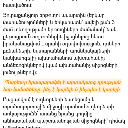
հատվածում:
Յուրաքանչյուր երթուղու ավարտին (երկար
տարածությունների և երկարատև՝ ավելի քան 3
ժամ տևողությամբ երթուղիների ժամանակ՝ նաև
ընթացքում) ուղևորներին իջեցնելուց հետո
իրականացվում է սրահի օդափոխություն, դռների
բռնակների, նստարանների արմնկակալների
կանխարգելիչ ախտահանում ախտահանիչ
անձեռոցիկներով (կամ ախտահանիչ միջոցների
լուծույթներով):
Պարետը հրապարակել է արտակարգ դրության 
նոր կանոնները. ինչ է կարելի և ինչպես է կարելի
Բացառվում է ուղևորների նստեցումը և
տրանսպորտային միջոցի սրահում ուղևորների
առկայությունն՝ առանց նրանց կողմից
անհատական պաշտպանության միջոցների՝ դիմակ
և ձեռնոց կրելու: