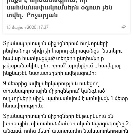
սահմանափակումներն օգուտ չեն
տվել. Քոչարյան
13 մայիսի 2020, 17:37
Տրանսպորտային միջոցներում ուղևորների
ընդհանուր թիվը չի կարող գերազանցել նստելու
համար հատկացված տեղերի ընդհանուր
թվաքանակին, ընդ որում` արգելվում է հավելյալ
ինքնաշեն նստատեղերի ավելացումը:
9 մետրից ավելի երկարություն ունեցող
տրանսպորտային միջոցներում կանգնած
ուղևորների միջև պահպանվում է առնվազն 1 մետր
հեռավորություն։
Տրանսպորտային միջոցները ենթարկվում են
խորքային ախտահանման օրական նվազագույնը 2
անգամ, որից մեկը՝ պարտադիր նախաուղերթային