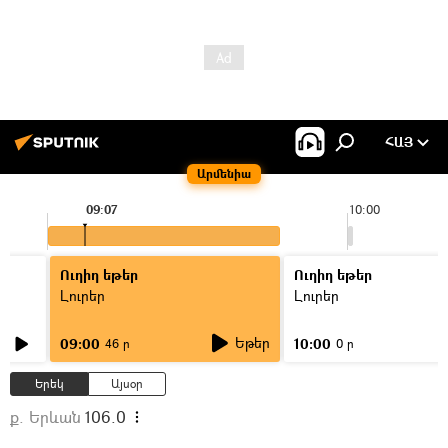
ՀԱՅ
Արմենիա
09:07
10:00
Ուղիղ եթեր
Ուղիղ եթեր
Լուրեր
Լուրեր
Եթեր
09:00
10:00
46 ր
0 ր
Երեկ
Այսօր
ք. Երևան
106.0