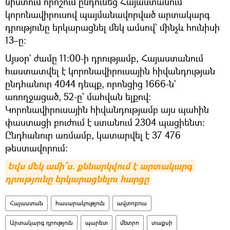
նիստում որոշում ընդունեց Հայաստանում
կորոնավիրուսով պայմանավորված արտակարգ
դրությունը երկարացնել մեկ ամսով` մինչև հունիսի
13–ը։
Այսօր` ժամը 11:00-ի դրությամբ, Հայաստանում
հաստատվել է կորոնավիրուսային հիվանդության
ընդհանուր 4044 դեպք, որոնցից 1666-ն`
առողջացած, 52-ը` մահվան ելքով:
Կորոնավիրուսային հիվանդությամբ այս պահին
փաստացի բուժում է ստանում 2304 պացիենտ:
Ընդհանուր առմամբ, կատարվել է 37 476
թեստավորում:
Եվս մեկ ամի՞ս. քննարկվում է արտակարգ 
դրությունը երկարացնելու հարցը
Հայաստան
հասարակություն
ավտոբուս
Արտակարգ դրություն
պարետ
մետրո
տաքսի